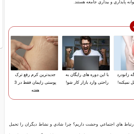
وانه پايداري و بيداري جامعه هستند.
ه زانودرد
با این دوره های رایگان به
جدیدترین کرم رفع ترک
 نمیکنه!
راحتی وارد بازار کار شو!
پوستی زایمان فقط در 3
هفته
ارتباط هاي اجتماعي وحشت داريم؟ چرا شادي و نشاط ديگران را تحمل