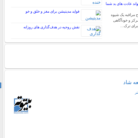
اند عادت های بد شما
فواید مدیتیشن برای مغز و خلق و خو
ح مراقبه یک شیوه
رکز و خودآگاهی
برای ترک…
نقش روحیه در هدف‌گذاری‌ های روزانه
ه شاد
تر