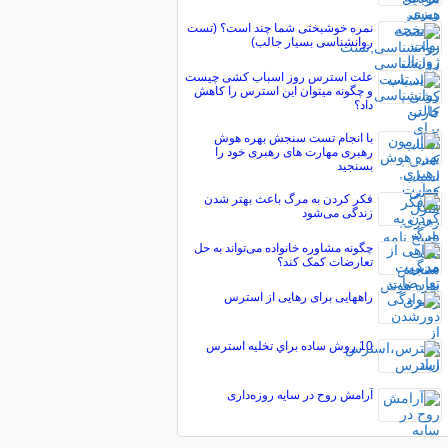
نمره خوشبختی شما چند است؟ (تست
روانشناسی بسیار جالب)
علت استرس روز اسباب کشی چیست
و چگونه میتوان این استرس را کاهش
داد؟
با انجام تست سنجش بهره هوش
رهبری مهارت های رهبری خود را
بسنجید
فکر کردن به مرگ باعث بهتر شدن
زندگی می‌شود
چگونه مشاوره خانواده می‌تواند به حل
تعارضات کمک کند؟
راههایی برای رهایی از استرس
10 روش ساده براي تخليه استرس
آرامش روح در سایه روزه‌داری