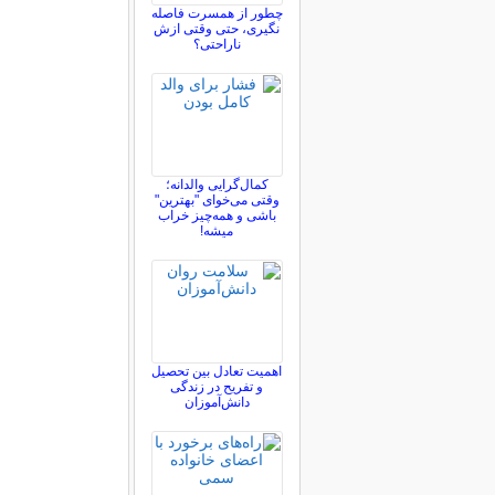
چطور از همسرت فاصله
نگيری، حتی وقتی ازش
ناراحتی؟
کمال‌گرایی والدانه؛
وقتی می‌خوای "بهترین"
باشی و همه‌چیز خراب
میشه!
اهمیت تعادل بین تحصیل
و تفریح در زندگی
دانش‌آموزان