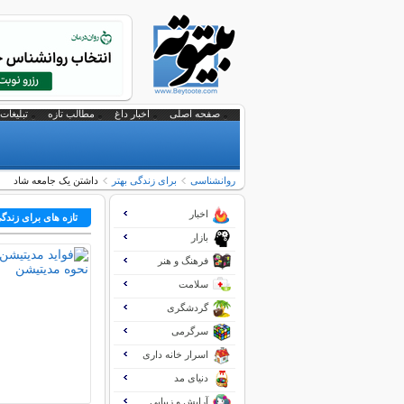
صفحه اصلی
اخبار داغ
مطالب تازه
تبلیغات 
روانشناسی
برای زندگی بهتر
داشتن یک جامعه شاد
اخبار
تازه های برای زندگی
بازار
فرهنگ و هنر
سلامت
گردشگری
سرگرمی
اسرار خانه داری
دنیای مد
آرایش و زیبایی