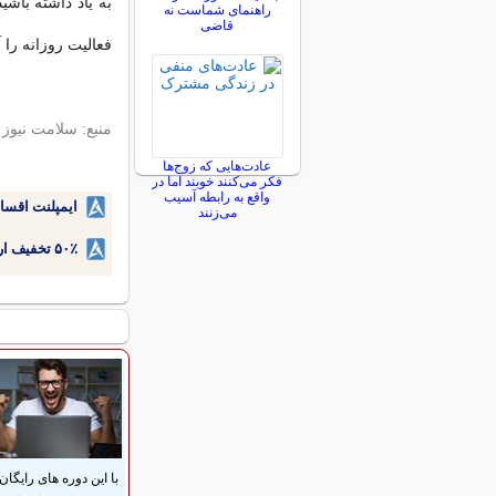
به یاد داشته باشی
راهنمای شماست نه
قاضی
فعالیت روزانه را آ
منبع: سلامت نیوز
عادت‌هایی که زوج‌ها
فکر می‌کنند خوبند اما در
واقع به رابطه آسیب
ایمپلنت اقسا
می‌زنند
۵۰٪ تخفیف ارتودنسی دندان اقساطی بدون نیاز به چک یا سفته!
با این دوره های رایگان 