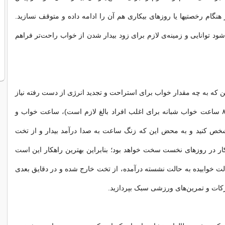
بگیرید که حتی در هنگام رخصتی‎ها یا روزهای بیکاری هم آن را ادامه داده و متوقف نسازید.
ود توانایی و زمینه‌ی لازم برای زود بیدار شدن از خواب راحت‌تر فراهم
 که به چه مقدار خواب برای استراحت و تجدید انرژی از دست رفته نیاز
دارید (حدود ۷ تا ۸ ساعت خواب شبانه برای اغلب افراد بالغ لازم است)، ساعت خواب و
شخص کنید و به محض این که زنگ ساعت به صدا درآمد بیدار و از تخت
ار در روزهای نخست سخت خواهد بود؛ بنابراین بهترین راهکار این است
الت خوابیده به حالت نشسته درآمده، از تخت خارج شده و در دقایق بعدی
کات و تمرین‌های ورزشی سبک بپردازید.