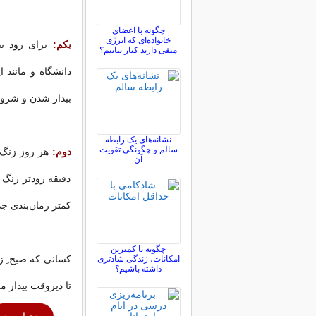
چگونه با اعضای
خانواده‌ای که انرژی
یکم:
برای زود بی
منفی دارند کنار بیاییم؟
دانشگاه و مانند 
بیدار شدن و شروع 
نشانه‌های یک رابطه
سالم و چگونگی تقویت
دوم:
آن
دقیقه زودتر زنگ 
کمتر زمان‌بندی جد
چگونه با کمترین
کسانی که صبح ِ زو
امکانات، زندگی شادتری
داشته باشیم؟
تا دیروقت بیدار می