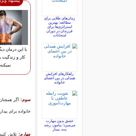
پیشنهاد ویژه
زمان‌های طلایی برای
مطالعه: بهترین
استراتژی‌ها برای
فرزندان در دوران
امتحانات
با این درمان دی
کار و زندگیت 
نمیکنه!
راهکارهای افزایش
همدلی در بین اعضای
خانواده
سوم:
اگر همچنان
خانواده برای بیدا
عشق بدون مهارت
می‌میرد؛ بیاموز، رشد
بده، بساز
چهارم:
تلاش کنید