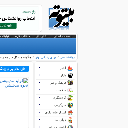
صفحه اصلی
اخبار داغ
مطالب تازه
تبلیغات 
روانشناسی
برای زندگی بهتر
چگونه مشکل دیر بیدار ش
اخبار
تازه های برای زندگی
بازار
فرهنگ و هنر
سلامت
گردشگری
سرگرمی
اسرار خانه داری
دنیای مد
آرایش و زیبایی