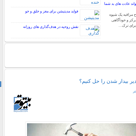
اند عادت های بد شما
فواید مدیتیشن برای مغز و خلق و خو
ح مراقبه یک شیوه
رکز و خودآگاهی
برای ترک…
نقش روحیه در هدف‌گذاری‌ های روزانه
ر بیدار شدن را حل کنیم؟
تر