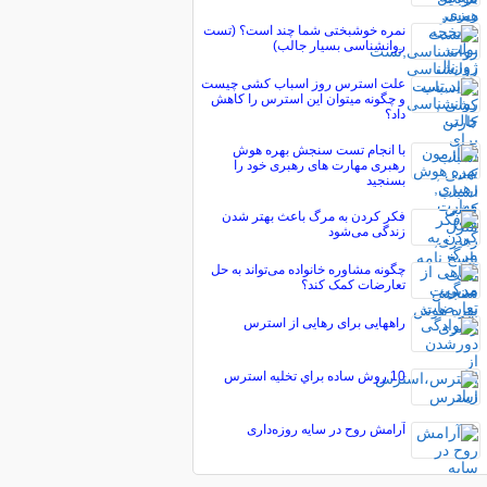
نمره خوشبختی شما چند است؟ (تست
روانشناسی بسیار جالب)
علت استرس روز اسباب کشی چیست
و چگونه میتوان این استرس را کاهش
داد؟
با انجام تست سنجش بهره هوش
رهبری مهارت های رهبری خود را
بسنجید
فکر کردن به مرگ باعث بهتر شدن
زندگی می‌شود
چگونه مشاوره خانواده می‌تواند به حل
تعارضات کمک کند؟
راههایی برای رهایی از استرس
10 روش ساده براي تخليه استرس
آرامش روح در سایه روزه‌داری