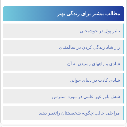
مطالب بیشتر برای زندگی بهتر
تاثیر پول در خوشبختی !
راز شاد زندگي کردن در سالمندي
شادی و راههای رسیدن به آن
شادی کاذب در دنیای جوانی
شش باور غیر علمی در مورد استرس
مراحلی جالب:چگونه شخصیتتان راتغییر دهید