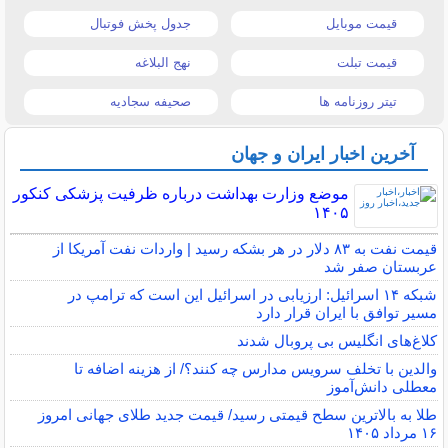
قیمت موبایل
جدول پخش فوتبال
قیمت تبلت
نهج البلاغه
تیتر روزنامه ها
صحیفه سجادیه
آخرین اخبار ایران و جهان
موضع وزارت بهداشت درباره ظرفیت پزشکی کنکور
۱۴۰۵
قیمت نفت به ۸۳ دلار در هر بشکه رسید | واردات نفت آمریکا از
عربستان صفر شد
شبکه ۱۴ اسرائیل: ارزیابی در اسرائیل این است که ترامپ در
مسیر توافق با ایران قرار دارد
کلاغ‌های انگلیس بی پروبال شدند
والدین با تخلف سرویس مدارس چه کنند؟/ از هزینه اضافه تا
معطلی دانش‌آموز
طلا به بالاترین سطح قیمتی رسید/ قیمت جدید طلای جهانی امروز
۱۶ مرداد ۱۴۰۵