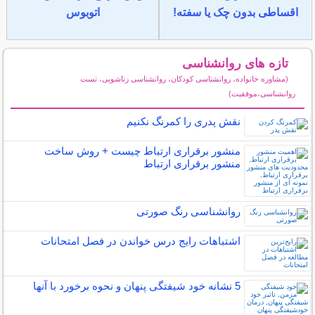
اقساطی بدون چک یا سفته!
اتوبوس
تازه های روانشناسی
(مشاوره خانواده، روانشناسی کودکان، روانشناسی زناشویی، تست
روانشناسی،موفقیت)
سایر مطالب روانشناسی
نقش پدری را کمرنگ نکنیم
منشور برقراری ارتباط چیست + روش ساخت
منشور برقراری ارتباط
روانشناسی رنگ صورتی
اشتباهات رایج درس خواندن در فصل امتحانات
5 نشانه خود شیفتگی پنهان و نحوه برخورد با آنها