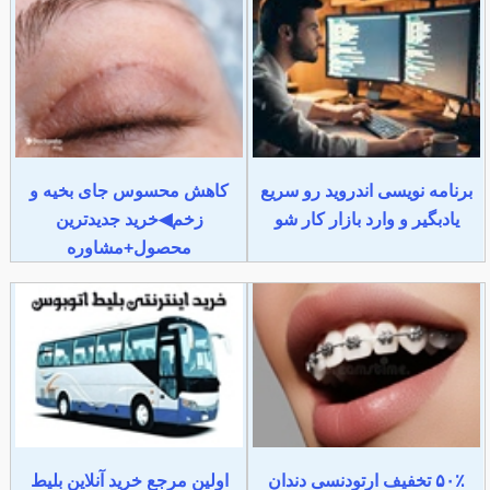
برنامه نویسی اندروید رو سریع
کاهش محسوس جای بخیه و
یادبگیر و وارد بازار کار شو
زخم◀خرید جدیدترین
محصول+مشاوره
۵۰٪ تخفیف ارتودنسی دندان
اولین مرجع خرید آنلاین بلیط