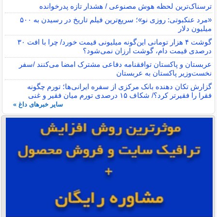
ترسناک‌ترین لحظه هوش مصنوعی / هشدار تازه پدرخوانده
«مرد عنکبوتی: روزی نو»؛ سریع‌ترین فیلم تاریخ در رسیدن به ۵۰۰
میلیون دلار
گوشت ۴ هزار تومانی این‌گونه میلیونی قیمت خورد/ چرا با افت ۳۰
درصدی قیمت دام، گوشت ارزان نمی‌شود؟
عربستان و پاکستان توافقنامه دفاعی مشترک امضا می‌کنند /سفر
نخست‌وزیر پاکستان به عربستان
گزارش تکان‌ دهنده بانک مرکزی از سفره ایرانی‌ها؛ تورم چگونه
فقرا را فقیرتر کرد؟/ شکاف ۱۵ درصدی تورم میان فقیر و غنی
سایر خبرهای داغ »