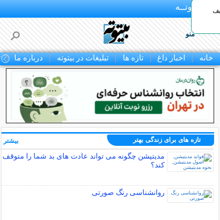
بـیتوتــه
یف
منو
خانه
اخبار داغ
تازه ها
تبلیغات در بیتوته
درباره ما
ت
تازه های برای زندگی بهتر
بیشتر »
مدیتیشن چگونه می تواند عادت های بد شما را متوقف
کند؟
روانشناسی رنگ صورتی