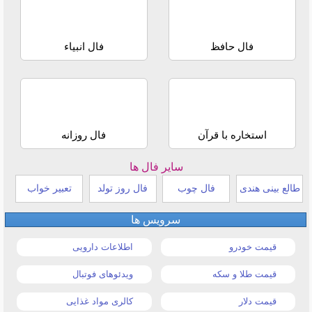
فال حافظ
فال انبیاء
استخاره با قرآن
فال روزانه
سایر فال ها
طالع بینی هندی
فال چوب
فال روز تولد
تعبیر خواب
سرویس ها
قیمت خودرو
اطلاعات دارویی
قیمت طلا و سکه
ویدئوهای فوتبال
قیمت دلار
کالری مواد غذایی