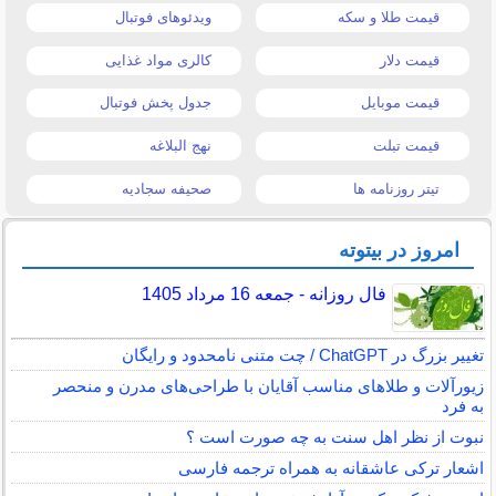
قیمت طلا و سکه
ویدئوهای فوتبال
قیمت دلار
کالری مواد غذایی
قیمت موبایل
جدول پخش فوتبال
قیمت تبلت
نهج البلاغه
تیتر روزنامه ها
صحیفه سجادیه
امروز در بیتوته
فال روزانه - جمعه 16 مرداد 1405
تغییر بزرگ در ChatGPT / چت متنی نامحدود و رایگان
زیورآلات و طلاهای مناسب آقایان با طراحی‌های مدرن و منحصر
به فرد
نبوت از نظر اهل سنت به چه صورت است ؟
اشعار ترکی عاشقانه به همراه ترجمه فارسی