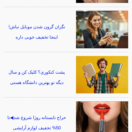
نگران گرون شدن موبایل نباش!
اینجا تخفیف خوبی داره
پشت کنکوری؟ کلیک کن و سال
دیگه تو بهترین دانشگاه هستی
حراج تابستانه روژا شروع شد◀تا
50% تخفیف لوازم آرایشی