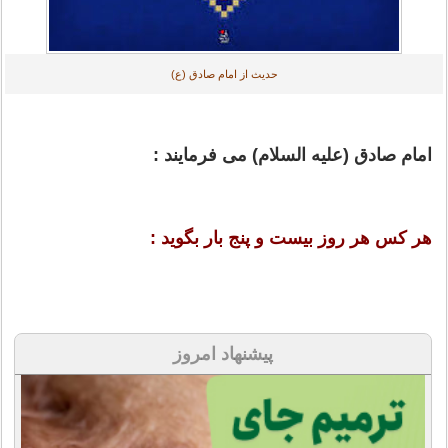
حدیث از امام صادق (ع)
امام صادق (علیه السلام) می فرمایند :
هر کس هر روز بیست و پنج بار بگوید :
پیشنهاد امروز