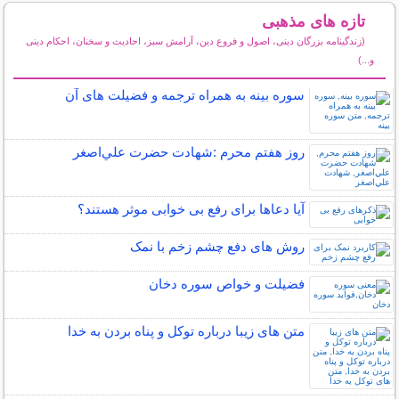
تازه های مذهبی
(زندگینامه بزرگان دینی، اصول و فروع دین، آرامش سبز، احادیث و سخنان، احکام دینی
و...)
سایر مطالب مذهبی
سوره بینه به همراه ترجمه و فضیلت های آن
روز هفتم محرم :شهادت حضرت علي‌اصغر
آیا دعاها برای رفع بی خوابی موثر هستند؟
روش های دفع چشم زخم با نمک
فضیلت و خواص سوره دخان
متن های زیبا درباره توکل و پناه بردن به خدا