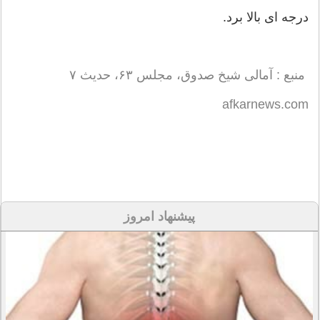
درجه ای بالا برد.
منبع : آمالی شیخ صدوق، مجلس ۶۳، حدیث ۷
afkarnews.com
پیشنهاد امروز