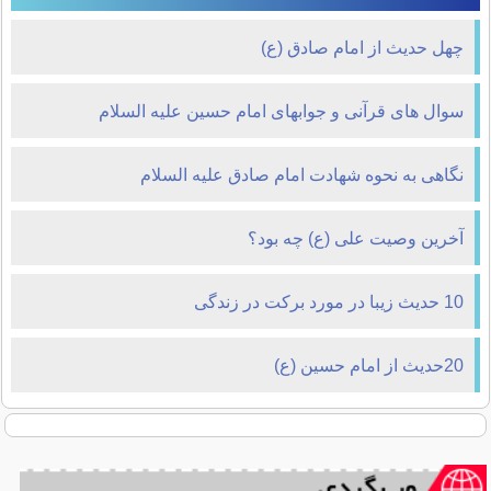
چهل حدیث از امام صادق (ع)
سوال های قرآنی و جوابهای امام حسین علیه السلام
نگاهی به نحوه شهادت امام صادق علیه السلام
آخرین وصیت علی (ع) چه بود؟
10 حدیث زیبا در مورد برکت در زندگی
20حدیث از امام حسین (ع)