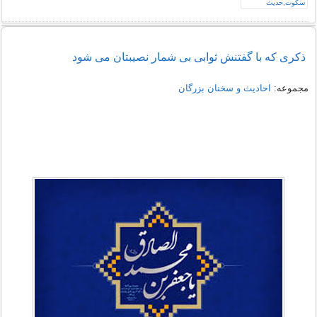
ذکری که با گفتنش ثوابی بی شمار نصیبتان می شود
مجموعه:
احادیث و سخنان بزرگان