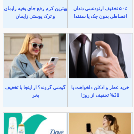
۵۰٪ تخفیف ارتودنسی دندان
بهترین کرم رفع جای بخیه زایمان
اقساطی بدون چک یا سفته!
و ترک پوستی زایمان
خرید عطر و ادکلن دلخواهت با
گوشی گرونه؟ از اینجا با تخغیف
30% تخفیف از روژا
بخر