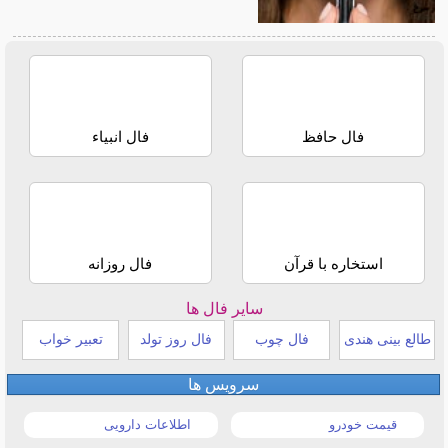
فال حافظ
فال انبیاء
استخاره با قرآن
فال روزانه
سایر فال ها
طالع بینی هندی
فال چوب
فال روز تولد
تعبیر خواب
سرویس ها
قیمت خودرو
اطلاعات دارویی