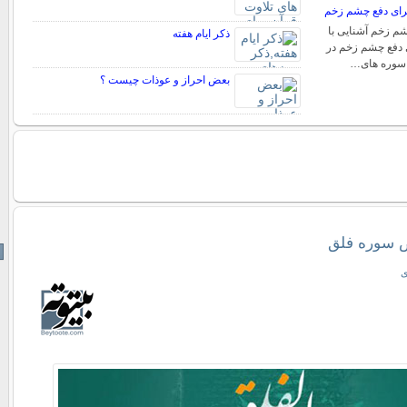
برای دفع چشم زخم
 زخم آشنایی با
ذکر ایام هفته
 دفع چشم زخم در
با سوره های…
بعض احراز و عوذات چیست ؟
 سوره فلق
ی