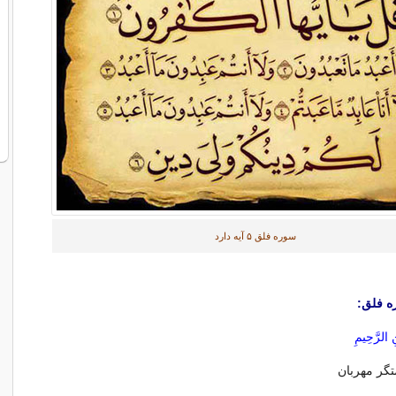
سوره فلق ۵ آیه دارد
ه فلق:
ِ الرَّ‌حِيمِ
تگر مهربان