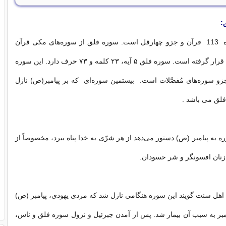
:
سوره فلق، سوره 113 قرآن و جزو چهارقل است. سوره فلق از سوره‌های مکی قرآن
که در جزء سی‌ام قرار گرفته است. سوره فلق ۵ آیه، ۲۳ کلمه و ۷۳ حرف دارد. این سوره
و سوره‌های مُفصَّلات است. بیستمین سوره‌ای که بر پیامبر(ص) نازل
لق می باشد .
ه به پیامبر (ص) دستور می‌دهد از هر شرّی به خدا پناه ببرد، مخصوصاً از
نان افسونگر و شر حسودان.
هل سنت گویند این سوره هنگامی نازل شد که مردی یهودی، پیامبر (ص)
امبر به سبب آن بیمار شد. پس از آمدن جبرئیل و نزول سوره فلق و ناس،