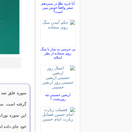
آیا خرید طلا در سیزدهم
صفر واقعاً خوش یمن
است؟
بی حرمتی به نماز با سگ
روی سجاده از نظر
اسلام
سوره فلق صد و
اربعین حسینی چه
روزیست ؟
گرفته است. سو
این سوره نورا
خود جای داده اس