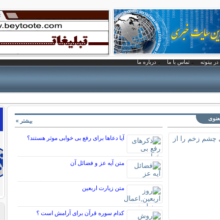
در بیتوته
تماس با ما
درباره ما
معنوی
بیشتر »
آیا دعاها برای رفع بی خوابی موثر هستند؟
متن آیه عز و فضائل آن
متن زيارت اربعين
کدام سوره قرآن برای آرامش است ؟