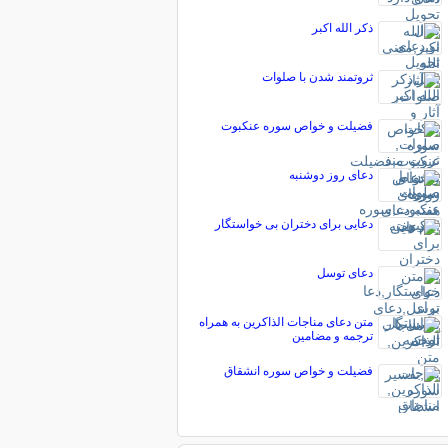
ذکر الله اکبر
ثروتمند شدن با صلوات
فضیلت و خواص سوره عنكبوت
دعای روز دوشنبه
دعایی برای دختران بی خواستگار
دعای توسل
متن دعای مناجات الذاکرین به همراه
ترجمه و مضامین
فضیلت و خواص سوره انشقاق