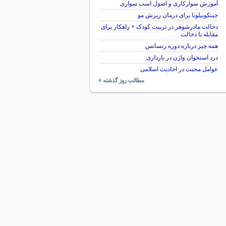
آموزش سوارکاری و اصول اسب سواری
جینکوبیلوبا برای درمان ریزش مو
دخالت مادرشوهر در تربیت کودک + راهکار برای
مقابله با دخالت
همه چیز درباره دوره رنسانس
درد استخوان واژن در بارداری
عوامل محبت در احادیث اسلامى
مطالب روز گذشته »