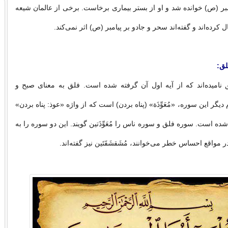
امبر (ص) خوانده شد و او از بستر بیماری برخاست. برخی از عالمان شیعه
کرده‌اند و گفته‌اند سحر و جادو بر پیامبر (ص) اثر نمی‌کند.
لق:
ق نامیده‌اند که از آیه اول آن گرفته شده است. فلق به معنای صبح و
یگر این سوره، «مُعَوِّذَة» (پناه بردن) است که از واژه «عوذ: پناه بردن»
شده است. سوره فلق و سوره ناس را مُعَوِّذَتین گویند. این دو سوره را به
 در مواقع احساس خطر می‌خوانند، مُشَقشَقَتَین نیز گفته‌اند.