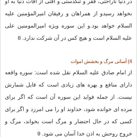
در دنیا ناراحتی، فقر و تنگدستی و آفتی از آفات دنیا به او
نخواهد رسیدو از همراهان و رفیقان امیرالمؤمنین علیه
السلام خواهد بود.و این سوره ویژه امیرالمومنین علی
علیه السلام است و هیچ کس در آن شرکت ندارد. 8
4) آسانی مرگ و بخشش اموات
از امام صادق علیه السلام نقل شده است: سوره واقعه
دارای منافع و بهره های زیادی است كه قابل شمارش
نیست. از جمله فواید این سوره آن است كه اگر برای
مرده ای خوانده شود، خداوند او را می امرزد و اگر برای
كسی كه در حال احتضار و مرگ است بخواند، مرگ و
خروج روحش به اذن خدا آسان می شود. 9