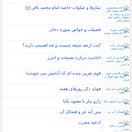
نمازها و صلوات خاصه امام محمد باقر (ع)
فضیلت و خواص سوره دخان
کتب اربعه شیعه چیست و چه اهمیتی دارند؟
احادیث درباره نصیحت و اندرز
قوم نفرین شده ای که آدامس می جویدند!
فواید ذکر روزهای هفته
رازو نیاز با معبود یکتا
متن آیه عز و فضائل آن
ادعیه مجرب