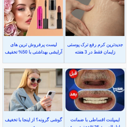
جدیدترین کرم رفع ترک پوستی
لیست پرفروش ترین های
زایمان فقط در 3 هفته
آرایشی بهداشتی با 50% تخفیف
ایمپلنت اقساطی با ضمانت
گوشی گرونه؟ از اینجا با تخغیف