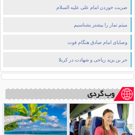
ضربت خوردن امام علی علیه السلام
میثم تمار را بیشتر بشناسیم
وصايای امام صادق هنگام فوت
حر بن یزید ریاحی و شهادت در کربلا