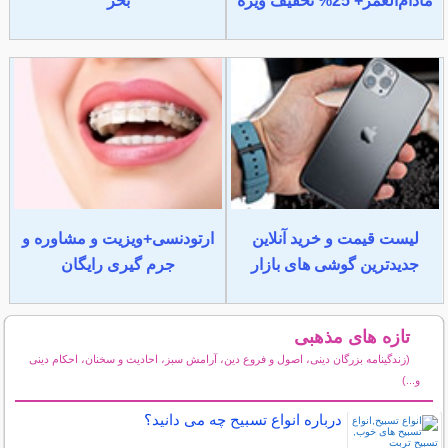
مادام‌العمر+ 25% تخفیف ویژه
بخر
لیست قیمت و خرید آنلاین
ارتودنسی+ویزیت و مشاوره و
جدیدترین گوشی های بازار
جرم گیری رایگان
تازه های مذهبی
(زندگینامه بزرگان دینی، اصول و فروع دین، آرامش سبز، احادیث و سخنان، احکام دینی
و...)
سایر مطالب مذهبی
درباره انواع تسبیح چه می دانید؟