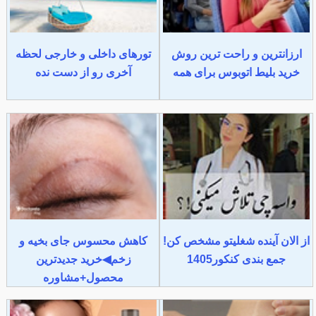
ارزانترین و راحت ترین روش
تورهای داخلی و خارجی لحظه
خرید بلیط اتوبوس برای همه
آخری رو از دست نده
از الان آینده شغلیتو مشخص کن!
کاهش محسوس جای بخیه و
جمع بندی کنکور1405
زخم◀خرید جدیدترین
محصول+مشاوره