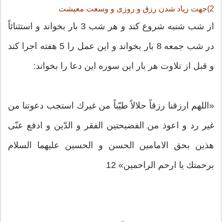
2)جهت زیاد شدن رزق و روزی و وسعت معیشت
از شب شنبه شروع كند و هر شب 3 بار بخواند و استثنائاً
در شب جمعه 8 بار بخواند و این عمل را 5 هفته اجرا كند
و قبل از تلاوت هر بار این سوره این دعا را بخواند:
«اللهم ارزقنا رزقاً حلالاً طیّباً من غیرك استجب دعوتنا من
غیر رد و اعوذ من الفضیحتین الفقر و الدّین و ادفع عنّی
هذین بحق الامامین الحسن و الحسین علیهما السلام
برحمتك یا ارحم الراحمین» 12