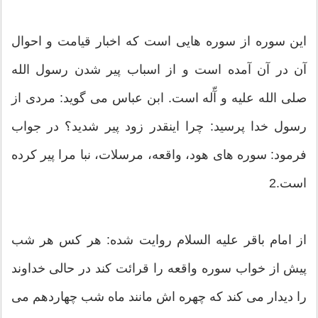
این سوره از سوره هایی است كه اخبار قیامت و احوال
آن در آن آمده است و از اسباب پیر شدن رسول الله
صلی الله علیه و آّله است. ابن عباس می گوید: مردی از
رسول خدا پرسید: چرا اینقدر زود پیر شدید؟ در جواب
فرمود: سوره های هود، واقعه، مرسلات، نبا مرا پیر كرده
است.2
از امام باقر علیه السلام روایت شده: هر كس هر شب
پیش از خواب سوره واقعه را قرائت كند در حالی خداوند
را دیدار می كند كه چهره اش مانند ماه شب چهاردهم می