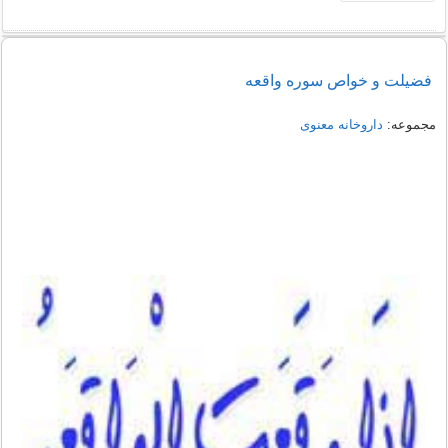
فضیلت و خواص سوره واقعه
مجموعه:
داروخانه معنوی