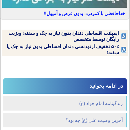
خداحافظی با کمردرد، بدون قرص و آمپول!!
ایمپلنت اقساطی دندان بدون نیاز به چک و سفته! ویزیت
رایگان توسط متخصص
۵۰٪ تخفیف ارتودنسی دندان اقساطی بدون نیاز به چک یا
سفته!
در ادامه بخوانید
زندگينامه امام جواد (ع)
آخرین وصیت علی (ع) چه بود؟