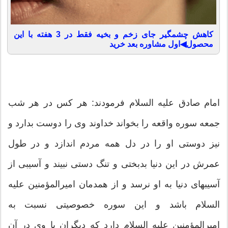
کاهش چشمگیر جای زخم و بخیه فقط در 3 هفته با این
محصول◀اول مشاوره بعد خرید
امام صادق علیه السلام فرمودند: هر كس در هر شب
جمعه سوره واقعه را بخواند خداوند وی را دوست بدارد و
نیز دوستی او را در دل همه مردم اندازد و در طول
عمرش در این دنیا بدبختی و تنگ دستی نبیند و آسیبی از
آسیبهای دنیا به او نرسد و از همدمان امیرالمؤمنین علیه
السلام باشد و این سوره خصوصیتی نسبت به
امیرالمؤمنین علیه السلام دارد كه دیگران با وی در آن