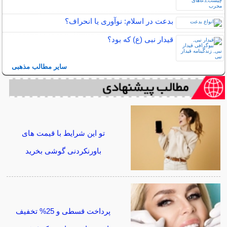
بدعت در اسلام: نوآوری یا انحراف؟
قیدار نبی (ع) که بود؟
سایر مطالب مذهبی
تو این شرایط با قیمت های
باورنکردنی گوشی بخرید
پرداخت قسطی و 25% تخفیف