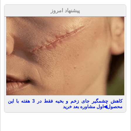
پیشنهاد امروز
کاهش چشمگیر جای زخم و بخیه فقط در 3 هفته با این
محصول◀اول مشاوره بعد خرید