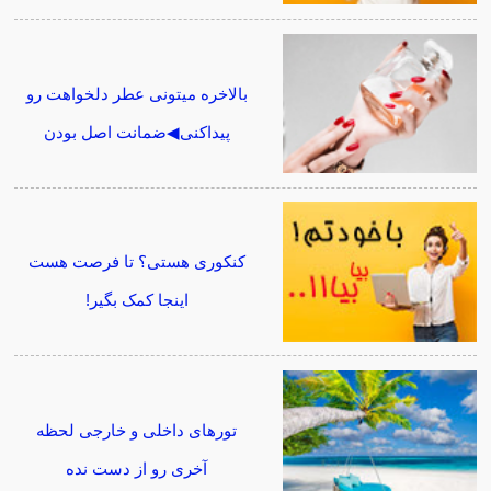
بالاخره میتونی عطر دلخواهت رو
پیداکنی◀ضمانت اصل بودن
کنکوری هستی؟ تا فرصت هست
اینجا کمک بگیر!
تورهای داخلی و خارجی لحظه
آخری رو از دست نده