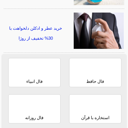
خرید عطر و ادکلن دلخواهت با
30% تخفیف از روژا
فال حافظ
فال انبیاء
استخاره با قرآن
فال روزانه