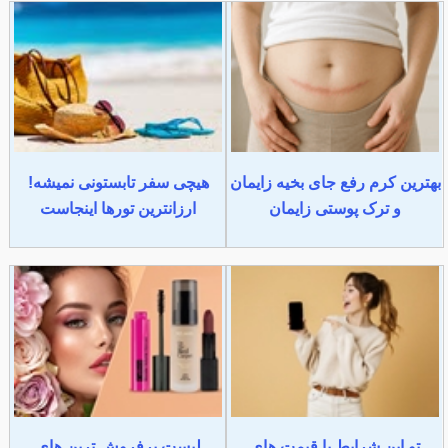
بهترین کرم رفع جای بخیه زایمان
هیچی سفر تابستونی نمیشه!
و ترک پوستی زایمان
ارزانترین تورها اینجاست
تو این شرایط با قیمت های
لیست پرفروش ترین های