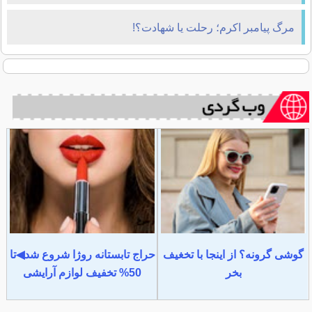
مرگ پیامبر اکرم؛ رحلت یا شهادت؟!
گوشی گرونه؟ از اینجا با تخغیف
حراج تابستانه روژا شروع شد◀تا
بخر
50% تخفیف لوازم آرایشی