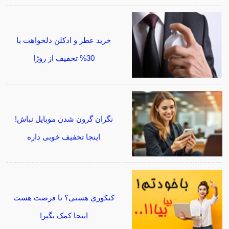
خرید عطر و ادکلن دلخواهت با
30% تخفیف از روژا
نگران گرون شدن موبایل نباش!
اینجا تخفیف خوبی داره
کنکوری هستی؟ تا فرصت هست
اینجا کمک بگیر!