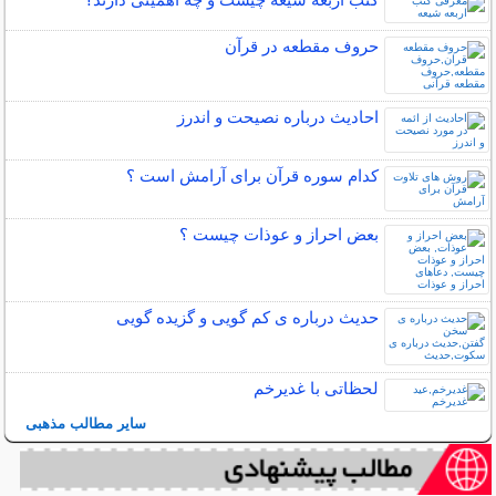
حروف مقطعه در قرآن
احادیث درباره نصیحت و اندرز
کدام سوره قرآن برای آرامش است ؟
بعض احراز و عوذات چیست ؟
حدیث درباره ی کم گویی و گزیده گویی
لحظاتی با غدیرخم
سایر مطالب مذهبی