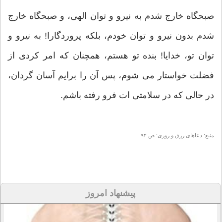
صبحگاه خارج شدم به نيرو و توان الهى، و صبحگاه خارج
شدم بدون نيرو و توان خودم، بلكه پروردگارا! به نيرو و
توان تو، خدايا! بنده تو هستم، همچنان كه امر كردى از
فضلت خواستار مى شوم، پس آن را برايم آسان گردان،
در حالى كه در سلامتى ات فرو رفته باشم.
منبع: دعاهای رزق و روزی: ص ۹۴.
پیشنهاد امروز