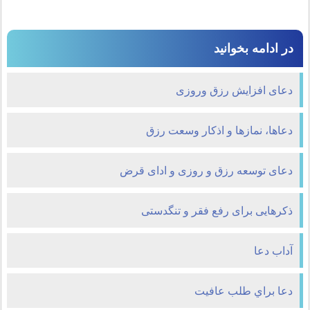
در ادامه بخوانید
دعای افزایش رزق وروزی
دعاها، نمازها و اذکار وسعت رزق
دعای توسعه رزق و روزی و ادای قرض
ذکرهایی برای رفع فقر و تنگدستی
آداب دعا
دعا براي طلب عافيت