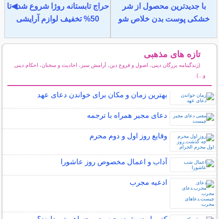
با جدیدترین محصول از شر
حراج تابستانه روژا شروع شد◀تا
خشکی پوست بدن خلاص شو
50% تخفیف لوازم آرایشی
تازه های مذهبی
(زندگینامه بزرگان دینی، اصول و فروع دین، آرامش سبز، احادیث و سخنان، احکام دینی
و...)
سایر مطالب مذهبی
بهترین زمان و مکان برای خواندن دعای عهد
دعای مجیر همراه با ترجمه
وقایع روز اول و دوم محرم
آداب و اعمال مخصوص روز عاشورا
ادعیه مجرب
کتب اربعه شیعه چیست و چه اهمیتی دارند؟