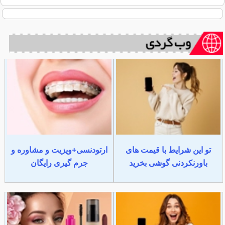
تو این شرایط با قیمت های
ارتودنسی+ویزیت و مشاوره و
باورنکردنی گوشی بخرید
جرم گیری رایگان