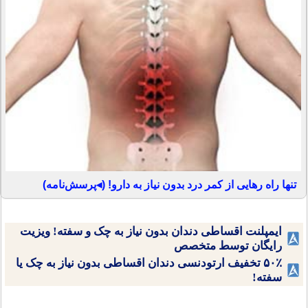
تنها راه رهایی از کمر درد بدون نیاز به دارو! (◂پرسش‌نامه)
ایمپلنت اقساطی دندان بدون نیاز به چک و سفته! ویزیت
رایگان توسط متخصص
۵۰٪ تخفیف ارتودنسی دندان اقساطی بدون نیاز به چک یا
سفته!