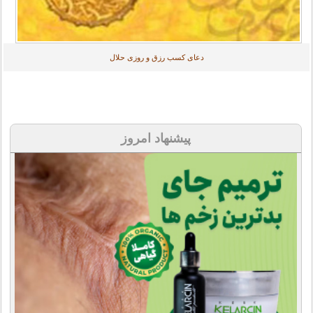
دعای کسب رزق و روزی حلال
پیشنهاد امروز