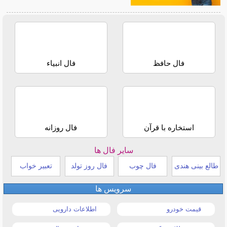
فال حافظ
فال انبیاء
استخاره با قرآن
فال روزانه
سایر فال ها
طالع بینی هندی
فال چوب
فال روز تولد
تعبیر خواب
سرویس ها
قیمت خودرو
اطلاعات دارویی