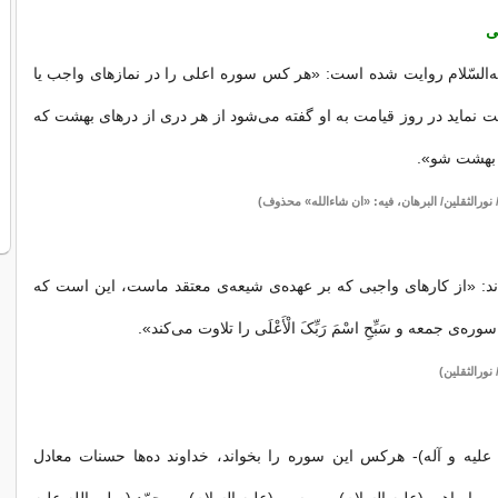
ی
ه‌السّلام روایت شده است: «هر کس سوره اعلی را در نمازهای واجب یا
نماید در روز قیامت به او گفته می‌شود از هر دری از درهای بهشت که
 بهشت شو».
د: «از کارهای واجبی که بر عهده‌ی شیعه‌ی معتقد ماست، این است که
ی جمعه و سَبِّحِ اسْمَ رَبِّکَ الْأَعْلَی را تلاوت می‌کند».
 علیه و آله)- هرکس این سوره را بخواند، خداوند ده‌ها حسنات معادل