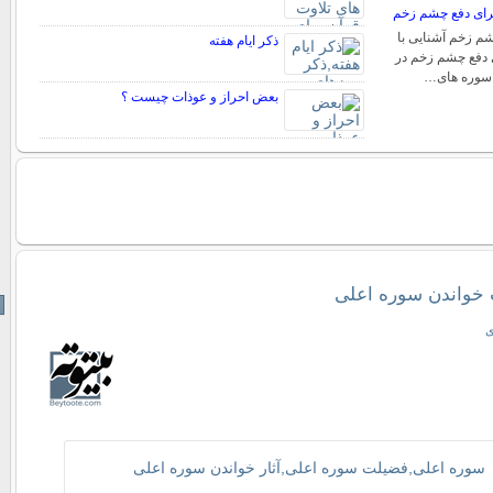
برای دفع چشم زخم
 زخم آشنایی با
ذکر ایام هفته
 دفع چشم زخم در
با سوره های…
بعض احراز و عوذات چیست ؟
 خواندن سوره اعلی
ی