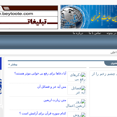
در بیتوته
تماس با ما
درباره ما
اعلی
معنوی
بیشتر »
آیا دعاها برای رفع بی خوابی موثر هستند؟
متن آیه عز و فضائل آن
متن زيارت اربعين
کدام سوره قرآن برای آرامش است ؟