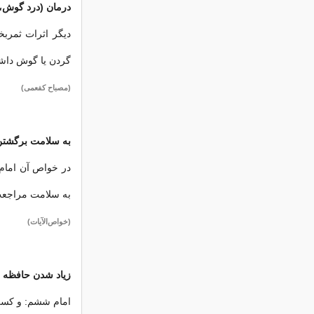
درمان (درد گوش، 
دیگر اثرات ثمرب
گردن یا گوش داشته
(مصباح کفعمی)
به سلامت برگشت
در خواص آن امام 
به‌ سلامت مراجعت
(خواص‌الآیات)
زیاد شدن حافظه
امام ششم: و کسی ک