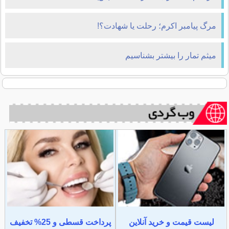
مرگ پیامبر اکرم؛ رحلت یا شهادت؟!
میثم تمار را بیشتر بشناسیم
لیست قیمت و خرید آنلاین
پرداخت قسطی و 25% تخفیف