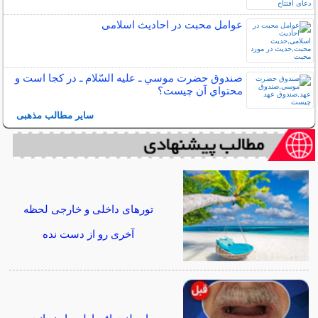
عوامل محبت در احادیث اسلامى
صندوق حضرت موسي ـ عليه السّلام ـ در كجا است و
محتواي آن چيست؟
سایر مطالب مذهبی
تورهای داخلی و خارجی لحظه
آخری رو از دست نده