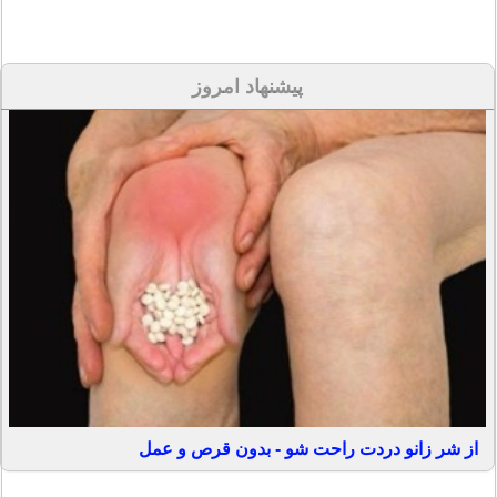
پیشنهاد امروز
از شر زانو دردت راحت شو - بدون قرص و عمل