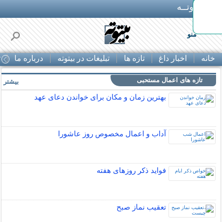
بـیتوتــه
ه!
منو
خانه
اخبار داغ
تازه ها
تبلیغات در بیتوته
درباره ما
ت
تازه های اعمال مستحبی
بیشتر »
بهترین زمان و مکان برای خواندن دعای عهد
آداب و اعمال مخصوص روز عاشورا
فواید ذکر روزهای هفته
تعقیب نماز صبح