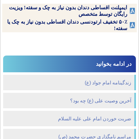
ایمپلنت اقساطی دندان بدون نیاز به چک و سفته! ویزیت
رایگان توسط متخصص
۵۰٪ تخفیف ارتودنسی دندان اقساطی بدون نیاز به چک یا
سفته!
در ادامه بخوانید
زندگينامه امام جواد (ع)
آخرین وصیت علی (ع) چه بود؟
ضربت خوردن امام علی علیه السلام
مراسم نامگذارى حضرت محمد (ص)