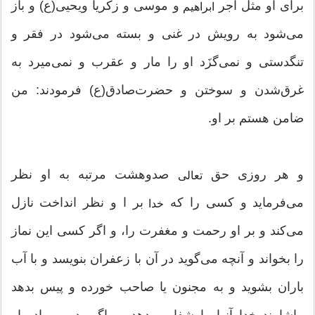
برای او مثل اجر
و موسی و زکریا ویحیی(ع) و باز
ابراهیم
می‌شود به رویش در غنی و بسته می‌شود در فقر و
تنگدستی و نمی‌گزَد او را مار و عقرب و نمی‌میرد به
غرق‌شدن و سوختن و حضرت‌صادق(ع) فرمودند: من
ضامن هستم بر او.
و هر روزی حق
صدو‌هشت مرتبه به او نظر
تعالی
می‌فرماید و کسی را که
بر ا و نظر انداخت نازل
خدا
می‌کند و بر او رحمت و مغفرت را، و اگر کسی این نماز
را بخواند و آنچه می‌گوید در آن با زعفران بنویسد و با آب
باران بشوید و به مجنون یا صاحب خورده و پیس بدهد
بیاشامند خدا آنها را شفا می‌دهد، و اگر پدر و مادر او