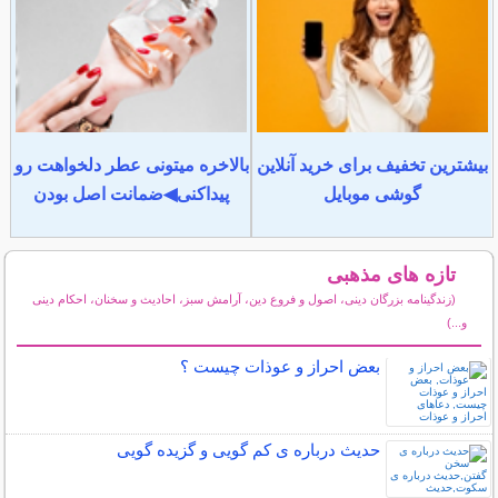
بیشترین تخفیف برای خرید آنلاین
بالاخره میتونی عطر دلخواهت رو
گوشی موبایل
پیداکنی◀ضمانت اصل بودن
تازه های مذهبی
(زندگینامه بزرگان دینی، اصول و فروع دین، آرامش سبز، احادیث و سخنان، احکام دینی
و...)
سایر مطالب مذهبی
بعض احراز و عوذات چیست ؟
حدیث درباره ی کم گویی و گزیده گویی