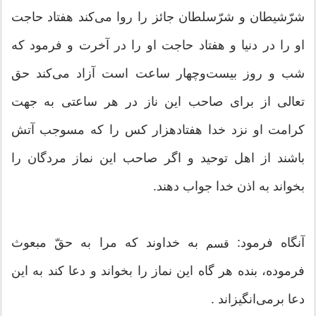
شرّشیطان و شرّ‌سلطان جائز را روا می‌کند هفتاد حاجت
او را در دنیا و هفتاد حاجت او را در آخرت و فرمود که
شب‌ و روز بیست‌وچهار ساعت است آزاد می‌کند حق
تعالی از برای صاحب این ناز در هر ساعتی به جهت
کرامت او نزد خدا هفتاد‌هزار کس را که مسوجب آتش
باشند از اهل توحید و اگر صاحب این نماز مردگان را
بخواند به اذن خدا جواب دهند.
آنگاه فرمود:
به خداوند که مرا به حقّ مبعوث
قسم
فرموده، بنده هر گاه این نماز را بخواند و دعا کند به این
دعا بر‌می‌انگیزاند .