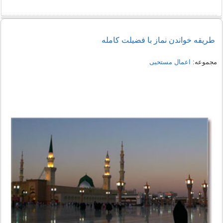
طریقه خواندن نماز با فضیلت کامله
مجموعه:
اعمال مستحبی