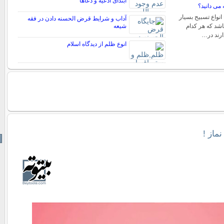
ابتدای ادعیه و دعاها
 می دانید؟
 انواع تسبیح بسیار
آداب و شرایط قرض الحسنه دادن در فقه
اشد که هر کدام
شیعه
ارند در…
انوع ظلم از دیدگاه اسلام
ماز !