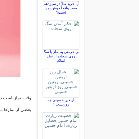
آیا خرید طلا در سیزدهم
صفر واقعاً خوش یمن
است؟
بی حرمتی به نماز با سگ
روی سجاده از نظر
اسلام
وقت نماز است.دقت
اربعین حسینی چه
روزیست ؟
بعضی از نمازها مو