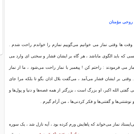
 روحی مؤمنان
وقت ها وقتی نماز می خوانیم می‌گوییم نمازم را خواندم راحت شدم .
کسی که باید الگوی ماباشد ، هر گاه بر ایشان فشار و سختی ای وارد می
ز می فرمودند : راحتم کن ! پیغمبر با نماز راحت می‌شود ، ما از نماز
قتی بر ایشان فشار می‌آمد ، می‌گفت بلال اذان بگو تا بلکه مرا جای
ی گفتی الله اکبر، او بزرگ است ، بزرگتر از همه غصه‌ها و دنیا و پول‌ها و
 نوشتنی‌ها و گفتنی‌ها و فکر کردنی‌ها ، من آرام گیرم .
ایستاد نماز می‌خواند که پاهایش ورم کرده بود ، آیه نازل شد ، یک سوره