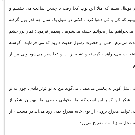
وتبال ببینیم که مثلا این توپ کجا رفت یا چندین ساعت می نشینیم و
بینیم که کی با کی دعوا کرد ، فلانی در طول یک سال چه قدر پول گرفته
می‌خواهیم نماز بخوانیم خسته می‌شویم . پیغمبر فرمود : نماز نور چشم
ذت می‌برم . حتی از حضرت رسول حدیث داریم که می فرمایند : گرسنه
شنه آب می‌خواهد ، گرسنه و تشنه از آب و غذا سیر می‌شود ولی من از
 .
 مثل کوثر به پیغمبر می‌دهد ، می‌گوید من به تو کوثر دادم ، چون به تو
ِّ " شکر این کوثر این است که نماز بخوانی ، یعنی نماز بهترین تشکر از
خواهد معراج برود ، از توی خانه معراج نمی ‌رود می‌آید در مسجد ، از
 محل نماز است معراج می‌رود .