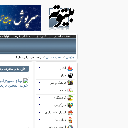
صفحه اصلی
اخبار داغ
مطالب تازه
تبلیغات 
مذهبی
متفرقه دینی
چانه زدن برای نماز !
اخبار
تازه های متفرقه دی
بازار
فرهنگ و هنر
سلامت
گردشگری
سرگرمی
اسرار خانه داری
دنیای مد
آرایش و زیبایی