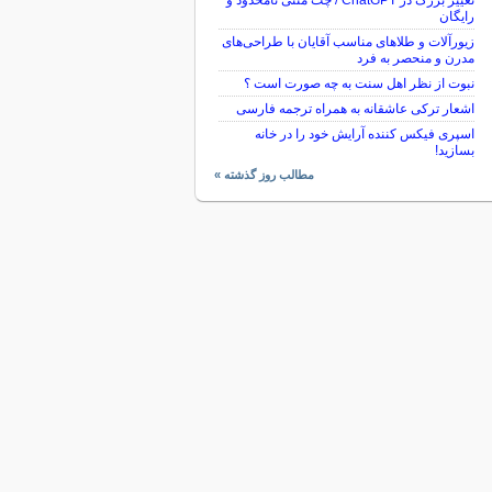
تغییر بزرگ در ChatGPT / چت متنی نامحدود و
رایگان
زیورآلات و طلاهای مناسب آقایان با طراحی‌های
مدرن و منحصر به فرد
نبوت از نظر اهل سنت به چه صورت است ؟
اشعار ترکی عاشقانه به همراه ترجمه فارسی
اسپری فیکس کننده آرایش خود را در خانه
بسازید!
مطالب روز گذشته »