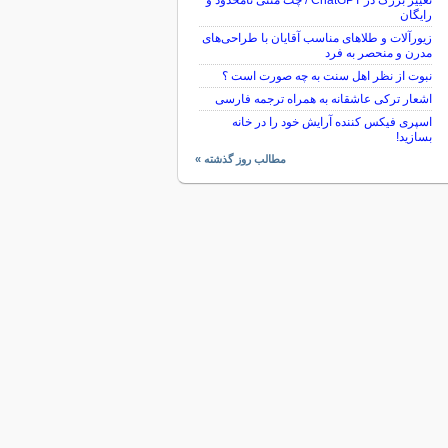
تغییر بزرگ در ChatGPT / چت متنی نامحدود و
رایگان
زیورآلات و طلاهای مناسب آقایان با طراحی‌های
مدرن و منحصر به فرد
نبوت از نظر اهل سنت به چه صورت است ؟
اشعار ترکی عاشقانه به همراه ترجمه فارسی
اسپری فیکس کننده آرایش خود را در خانه
بسازید!
مطالب روز گذشته »