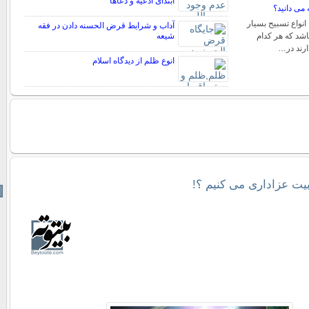
ابتدای ادعیه و دعاها
 می دانید؟
 انواع تسبیح بسیار
آداب و شرایط قرض الحسنه دادن در فقه
اشد که هر کدام
شیعه
ارند در…
انوع ظلم از دیدگاه اسلام
یت عزاداری می کنیم ؟!