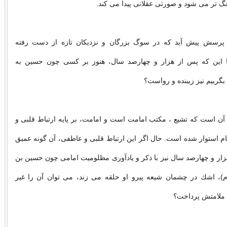
نگ تر می شود و صورتی عقلانی پیدا می كند.
رسش پیش آید كه در سوگ بزرگان و نزدیكان تازه از دست رفته
ا این كه پس از هزار و چهارصد سال، هنوز بر كسی چون حسین به
بگرییم نیز زیبنده و رواست؟
ن است كه تشیع ، مكتب امامت است و امامت، بر پایه ارتباط قلبی و
 استوار شده است. حال اگر این ارتباط قلبی و عاطفی، آن گونه عمیق
ار و چهارصد سال نیز با ذكر و یادآوری مظلومیت امامی چون حسین بن
ام)، اشك در چشمان شیعه پیرو او حلقه می زند، می توان آن را غیر
ه ملامتش پرداخت؟