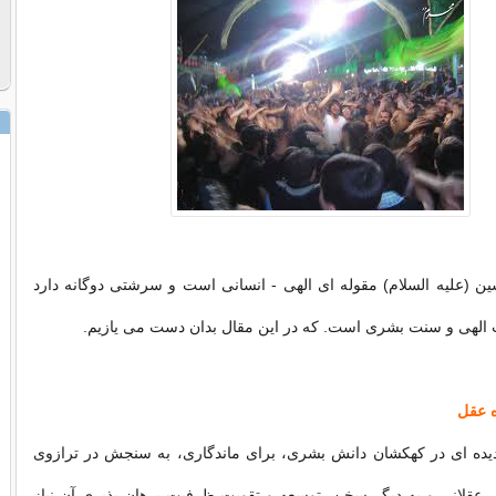
ن (علیه السلام) مقوله ای الهی - انسانی است و سرشتی دوگانه دارد
 الهی و سنت بشری است. كه در این مقال بدان دست می یازیم.
دیده ای در كهكشان دانش بشری، برای ماندگاری، به سنجش در ترازوی
 عقلانی و به دیگر سخن، توسعه و تقویت ظرفیت برهان پذیری آن نیاز