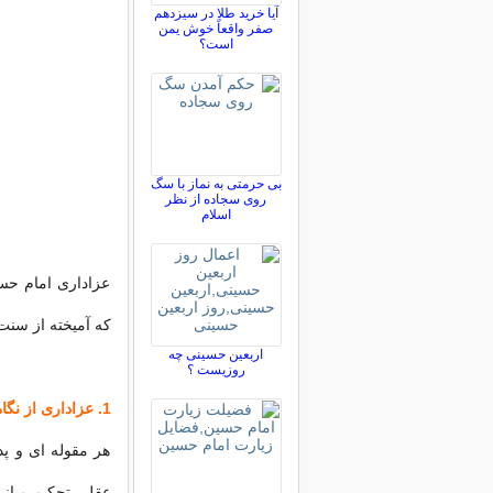
آیا خرید طلا در سیزدهم
صفر واقعاً خوش یمن
است؟
بی حرمتی به نماز با سگ
روی سجاده از نظر
اسلام
عزاداری امام حسی
كه آمیخته از سنت
اربعین حسینی چه
روزیست ؟
1. عزاداری از نگاه عقل
هر مقوله ای و پ
عقل، تحكیم مبانی