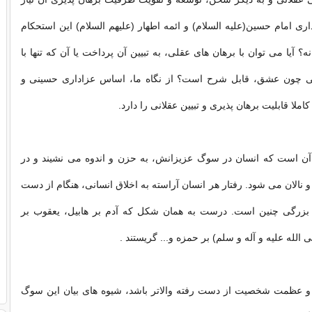
داری امام حسین(علیه السلام) و ائمه اطهار (علیهم السلام) این استحكام
نه؟ آیا می توان با برهان های عقلی، به تبیین آن پرداخت یا آن كه تنها با
نی چون عشق، قابل شرح است؟ از نگاه ما، اساس عزاداری حسینی و
ملا قابلیت برهان پذیری و تبیین عقلانی را دارد.
 آن است كه انسان در سوگ عزیزانش، به حزن و اندوه می نشیند و در
و نالان می شود. رفتار هر انسان آراسته به اخلاق انسانی، هنگام از دست
و بزرگی چنین است. درست به همان شكل كه آدم بر هابیل، یعقوب بر
الله علیه و آله و سلم) بر حمزه و... گریستند .
و عظمت شخصیت از دست رفته والاتر باشد، شیوه های بیان این سوگ