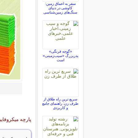
سفر به اعماق زمین:
کاوشی در دنیای
سنگ‌های زمین‌شناسی
«گوجه فرنگی»
پدربزرگ «سیب‌زمینی»
است
سریع ترین راه طلاق از
طرف زن: راهنمای جامع
و کاربردی
پارچه میکروفایب