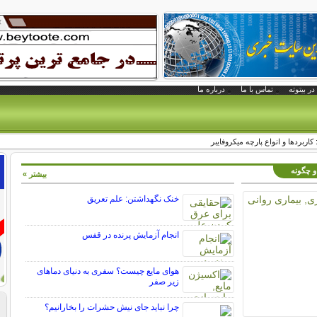
در بیتوته
تماس با ما
درباره ما
کاربردها و انواع پارچه‌ میکروفایبر
 و چگونه
بیشتر »
خنک نگهداشتن: علم تعریق
انجام آزمایش پرنده در قفس
هوای مایع چیست؟ سفری به دنیای دماهای
زیر صفر
چرا نباید جای نیش حشرات را بخارانیم؟