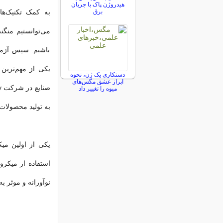
هیدروژن پاک با جریان
برق
به کمک تکنیک‌ه
می‌توانستیم منگن
باشیم. سپس آزمای
دستکاری یک ژن، نحوه
ابراز عشق مگس‌های
میوه را تغییر داد
به تولید محصولات صن
استفاده از میکر
نوآورانه و موثر به