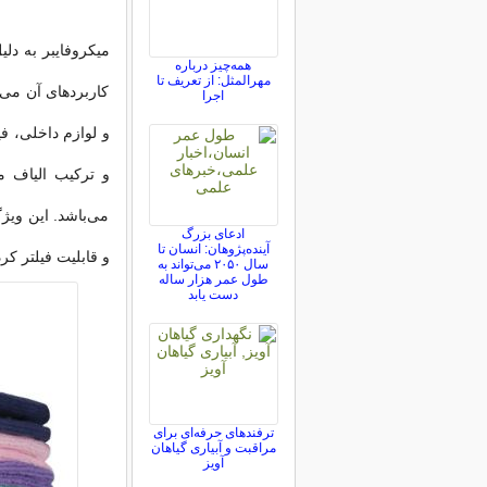
میکروفایبر به دل
همه‌چیز درباره
مهرالمثل: از تعریف تا
کاربردهای آن می‌
اجرا
و لوازم داخلی، ف
و ترکیب الیاف م
می‌باشد. این ویژ
ادعای بزرگ
آینده‌پژوهان: انسان تا
و قابلیت فیلتر کر
سال ۲۰۵۰ می‌تواند به
طول عمر هزار ساله
دست یابد
ترفندهای حرفه‌ای برای
مراقبت و آبیاری گیاهان
آویز