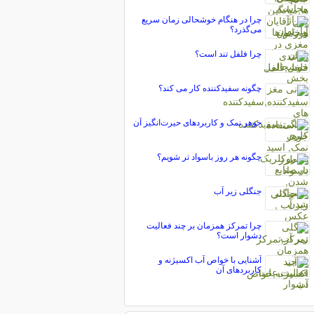
چرا در هنگام خوشحالی زمان سریع
می‌گذرد؟
چرا فلفل تند است؟
چگونه سفیدکننده کار می کند؟
جوهر نمک و کاربردهای حیرت‌انگیز آن
چگونه هر روز باسواد تر شویم؟
جنگلی زیر آب
چرا تمرکز همزمان بر چند فعالیت
دشوار است؟
آشنایی با خواص آب اکسیژنه و
کاربردهای آن