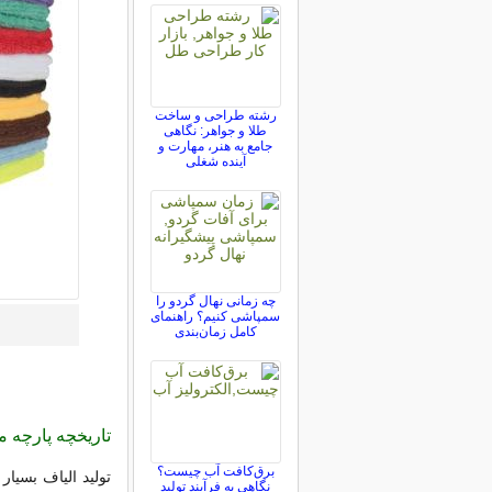
رشته طراحی و ساخت
طلا و جواهر: نگاهی
جامع به هنر، مهارت و
آینده شغلی
چه زمانی نهال گردو را
سمپاشی کنیم؟ راهنمای
کامل زمان‌بندی
تاریخچه پارچه م
برق‌کافت آب چیست؟
نگاهی به فرآیند تولید