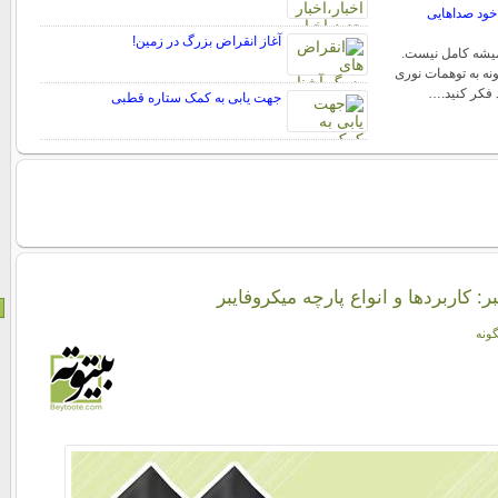
خود صداهایی
آغاز انقراض بزرگ در زمین!
میشه کامل نیست.
نه به توهمات نوری
فکر کنید.…
جهت یابی به کمک ستاره قطبی
ر: کاربردها و انواع پارچه‌ میکروفایبر
گونه