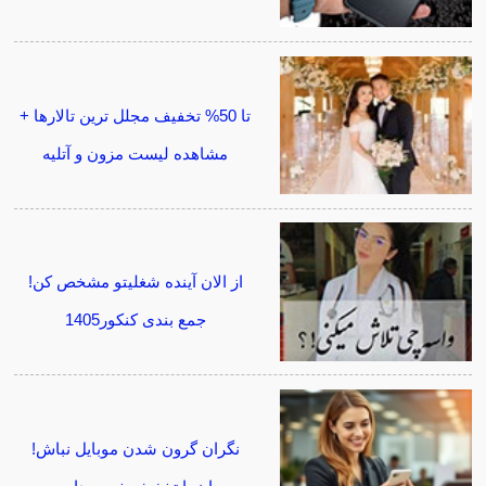
تا 50% تخفیف مجلل ترین تالارها +
مشاهده لیست مزون و آتلیه
از الان آینده شغلیتو مشخص کن!
جمع بندی کنکور1405
نگران گرون شدن موبایل نباش!