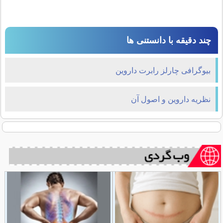
چند دقیقه با دانستنی ها
بیوگرافی چارلز رابرت داروین
نظریه داروین و اصول آن