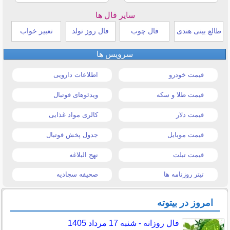
سایر فال ها
طالع بینی هندی
فال چوب
فال روز تولد
تعبیر خواب
سرویس ها
قیمت خودرو
اطلاعات دارویی
قیمت طلا و سکه
ویدئوهای فوتبال
قیمت دلار
کالری مواد غذایی
قیمت موبایل
جدول پخش فوتبال
قیمت تبلت
نهج البلاغه
تیتر روزنامه ها
صحیفه سجادیه
امروز در بیتوته
فال روزانه - شنبه 17 مرداد 1405