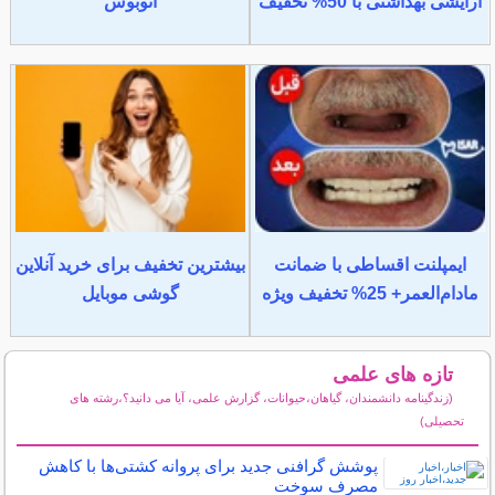
آرایشی بهداشتی با 50% تخفیف
اتوبوس
ایمپلنت اقساطی با ضمانت
بیشترین تخفیف برای خرید آنلاین
مادام‌العمر+ 25% تخفیف ویژه
گوشی موبایل
تازه های علمی
(زندگینامه دانشمندان، گیاهان،حیوانات، گزارش علمی، آیا می دانید؟،رشته های
تحصیلی)
سایر مطالب علمی و آموزشی
پوشش گرافنی جدید برای پروانه کشتی‌ها با کاهش
مصرف سوخت