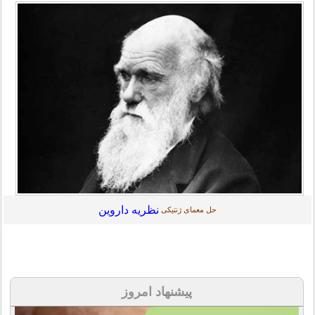
نظریه داروین
حل معمای ژنتیکی
پیشنهاد امروز