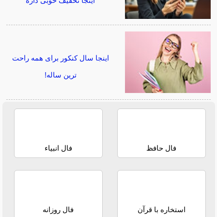
اینجا تخفیف خوبی داره
اینجا سال کنکور برای همه راحت
ترین ساله!
فال حافظ
فال انبیاء
استخاره با قرآن
فال روزانه