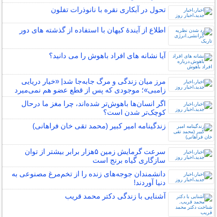
تحول در آبکاری نقره با نانوذرات تفلون
اطلاع از آیندۀ کیهان با استفاده از گذشته ­های دور
آیا نشانه های افراد باهوش را می دانید؟
مرز میان زندگی و مرگ جابه‌جا شد| «خیار دریایی
زامبی»؛ موجودی که پس از قطع عضو هم نمی‌میرد
اگر انسان‌ها باهوش‌تر شده‌اند، چرا مغز ما درحال
کوچک‌تر شدن است؟
زندگینامه امیر کبیر (محمد تقی خان فراهانی)
سرعت گرمایش زمین ۵هزار برابر بیشتر از توان
سازگاری گیاه برنج است
دانشمندان جوجه‌های زنده را از تخم‌مرغ مصنوعی به
دنیا آوردند!
آشنایی با زندگی دکتر محمد قریب