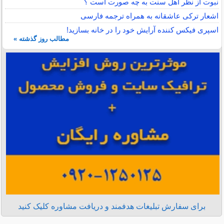
نبوت از نظر اهل سنت به چه صورت است ؟
اشعار ترکی عاشقانه به همراه ترجمه فارسی
اسپری فیکس کننده آرایش خود را در خانه بسازید!
مطالب روز گذشته »
برای سفارش تبلیغات هدفمند و دریافت مشاوره کلیک کنید