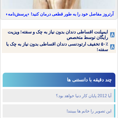
آرتروز مفاصل خود را به طور قطعی درمان کنید! ◗پرسش‌نامه◖
ایمپلنت اقساطی دندان بدون نیاز به چک و سفته! ویزیت
رایگان توسط متخصص
۵۰٪ تخفیف ارتودنسی دندان اقساطی بدون نیاز به چک یا
سفته!
چند دقیقه با دانستنی ها
آیا 2012 پایان کار دنیا خواهد بود؟
این تصویر را خانم ها ببینند!