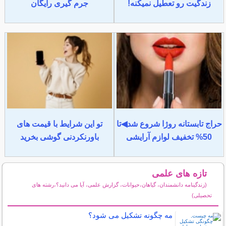
زندگیت رو تعطیل نمیکنه!
جرم گیری رایگان
حراج تابستانه روژا شروع شد◀تا
تو این شرایط با قیمت های
50% تخفیف لوازم آرایشی
باورنکردنی گوشی بخرید
تازه های علمی
(زندگینامه دانشمندان، گیاهان،حیوانات، گزارش علمی، آیا می دانید؟،رشته های
تحصیلی)
سایر مطالب علمی و آموزشی
مه چگونه تشکیل می شود؟