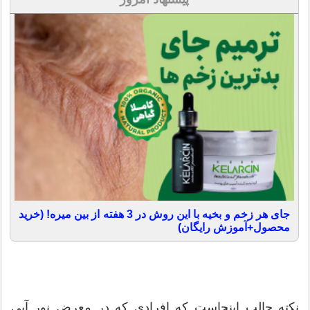
جای هر زخم و بخیه با این روش در 3 هفته از بین میره! (خرید
محصول+آموزش رایگان)
نکته جالب اینجاست که افرادی که در معرض نور آبی