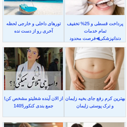
پرداخت قسطی و 25% تخفیف
تورهای داخلی و خارجی لحظه
تمام خدمات
آخری رو از دست نده
دندانپزشکی◀فرصت محدود
بهترین کرم رفع جای بخیه زایمان
از الان آینده شغلیتو مشخص کن!
و ترک پوستی زایمان
جمع بندی کنکور1405