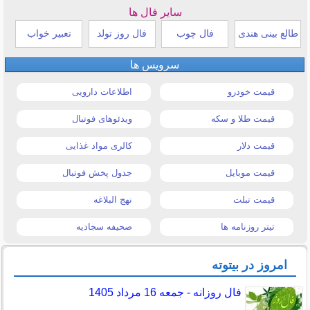
سایر فال ها
طالع بینی هندی
فال چوب
فال روز تولد
تعبیر خواب
سرویس ها
قیمت خودرو
اطلاعات دارویی
قیمت طلا و سکه
ویدئوهای فوتبال
قیمت دلار
کالری مواد غذایی
قیمت موبایل
جدول پخش فوتبال
قیمت تبلت
نهج البلاغه
تیتر روزنامه ها
صحیفه سجادیه
امروز در بیتوته
فال روزانه - جمعه 16 مرداد 1405