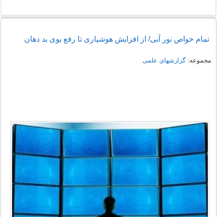
تمام خواص نور آبی/ از افزایش هوشیاری تا رفع بوی بد دهان
مجموعه:
گزارشهای علمی