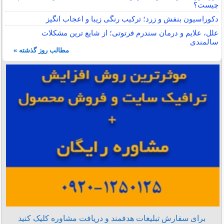
چیست؟
دکوراسیون بنفش و زرد؛ ترکیب رنگی زیبا و اعجاب انگیز
علل، علایم و درمان سندرم فرتوتی؛ از شایع ترین مشکلات
سالمندی
مطالب روز گذشته »
برای سفارش تبلیغات هدفمند و دریافت مشاوره کلیک کنید