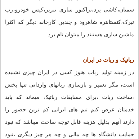
سمنان،کاشی یزد،تراکتور سازی تبریز،کیش خودرو،رب
تبرک،کنستانتره شاهرود و چندین کارخانه دیگر که اکثرا
ماشین سازی هستنند را میتوان نام برد.
رباتیک و ربات در ایران
در زمینه تولید ربات هنوز کسی در ایران چیزی نشنیده
است، مگر تعمیر و بازسازی رباتهای وارداتی تنها بخش
،ساخت ربات ،برای مسابقات رباتیک میماند که باید
خدمتان عرض کنم تیم های ایرانی کم ترین حضور را
دارند آنهم بدلیل هزینه قابل توجه ساخت میباشد که نبود
حمایت دانشگاه ها چه مالی و چه هر چیز دیگری ،نبود