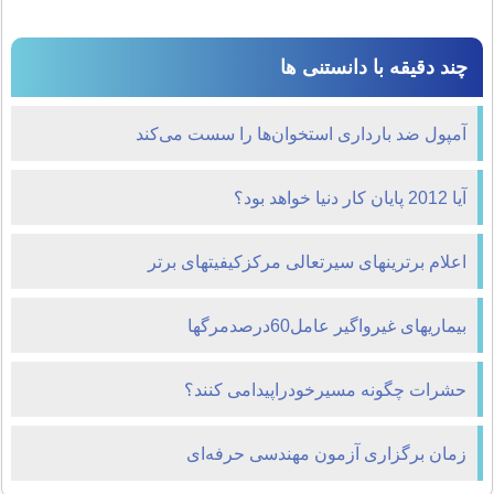
چند دقیقه با دانستنی ها
آمپول ضد بارداری استخوان‌ها را سست می‌كند
آیا 2012 پایان کار دنیا خواهد بود؟
اعلام برترینهای سیرتعالی مرکزکیفیتهای برتر
بیماریهای غیرواگیر عامل60درصدمرگها
حشرات چگونه مسیرخودراپیدامی کنند؟
زمان برگزاری آزمون مهندسی حرفه‌ای