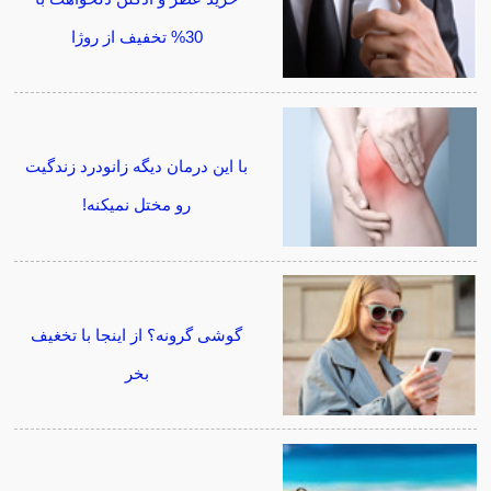
30% تخفیف از روژا
با این درمان دیگه زانودرد زندگیت
رو مختل نمیکنه!
گوشی گرونه؟ از اینجا با تخغیف
بخر