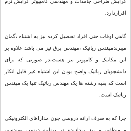
گرایش طراحی جامدات و مهندسی کامپیوتر گرایش نرم
افزاردارد.
گاهی اوقات حتی افراد تحصیل کرده نیز به اشتباه ،گمان
میبرندمهندس رباتیک ،مهندس برق نیز می باشد علاوه بر
این مکانیک و کامپوتر نیز هست،در صورتی که برای
دانشجوبان رباتیک واضح بودن این اشتباه غیر قابل انکار
است که بقیه رشته ها یک مهندس رباتیک تنها یک مهندس
رباتیک است.
چرا که به صرف ارائه دروسی چون مداراهای الکترونیکی
و منطقی و ریز پردازنده در برنامه درسی مهندسی