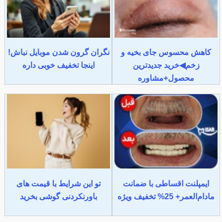
کاهش محسوس جای بخیه و
نگران گرون شدن موبایل نباش!
زخم◀خرید جدیدترین
اینجا تخفیف خوبی داره
محصول+مشاوره
ایمپلنت اقساطی با ضمانت
تو این شرایط با قیمت های
مادام‌العمر+ 25% تخفیف ویژه
باورنکردنی گوشی بخرید