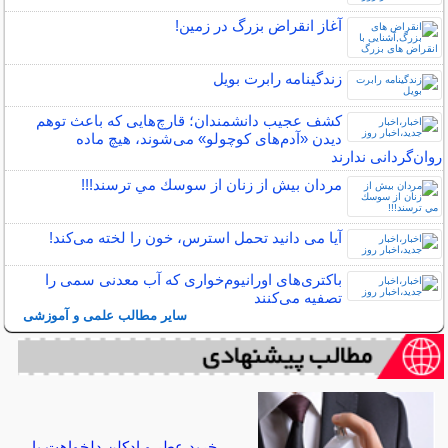
آغاز انقراض بزرگ در زمین!
زندگینامه رابرت بویل
کشف عجیب دانشمندان؛ قارچ‌هایی که باعث توهم
دیدن «آدم‌های کوچولو» می‌شوند، هیچ ماده
روان‌گردانی ندارند
مردان بيش از زنان از سوسك مي ترسند!!!
آیا می دانید تحمل استرس، خون را لخته می‌کند!
باکتری‌های اورانیوم‌خواری که آب معدنی سمی را
تصفیه می‌کنند
سایر مطالب علمی و آموزشی
خرید عطر و ادکلن دلخواهت با