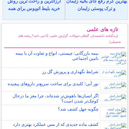
بهترین کرم رفع جای بخیه زایمان
ارزانترین و راحت ترین روش
و ترک پوستی زایمان
خرید بلیط اتوبوس برای همه
تازه های علمی
(زندگینامه دانشمندان، گیاهان،حیوانات، گزارش علمی، آیا می دانید؟،رشته های
تحصیلی)
سایر مطالب علمی و آموزشی
بیمه بازرگانی: چیستی، انواع و تفاوت آن با بیمه
تامین اجتماعی
شرایط نگهداری و پرورش گل رز
نور آبی؛ کلیدی برای ساخت سریع‌تر داروهای پیچیده
اگر انسان‌ها باهوش‌تر شده‌اند، چرا مغز ما درحال
کوچک‌تر شدن است؟
چگونه جهل کشف شد؟
کشف ماده جدیدی که از مس عملکرد بهتری دارد