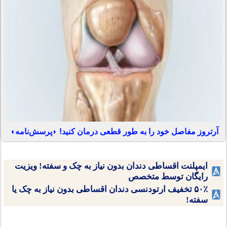
آرتروز مفاصل خود را به طور قطعی درمان کنید! ◗پرسش‌نامه◖
ایمپلنت اقساطی دندان بدون نیاز به چک و سفته! ویزیت
رایگان توسط متخصص
۵۰٪ تخفیف ارتودنسی دندان اقساطی بدون نیاز به چک یا
سفته!