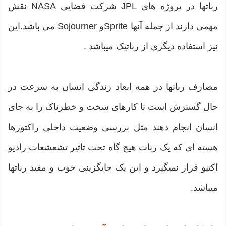
رباتها در پروژه های JPL شرکت فضایی NASA نقش
مهمی دارند از جمله آنها Spriteو Sojourner می باشد.این
نیز استفاده دیگری از رباتیک میباشد .
مصارف رباتها در همه ابعاد زندگی انسان به سرعت در
حال گسترش است تا کارهای سخت و خطرناک را به جای
انسان انجام دهند مثل بررسی وضعیت داخلی راکتورها
هسته ای که یک ربات هیچ گاه تحت تاثیر تشعشعات رادیو
اکتیو قرار نمیگیرد و این یک جایگزینی خوب و مفید رباتها
میباشد.