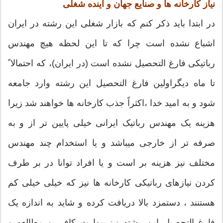
نیاز کارخانه ها و صنایع جهان و آینده شغلی
در ابتدا باید ذکر کنم که بازار شغلی این رشته در ایران
اشباع نشده است چرا که تا این لحظه هیچ مهندس
رباتیکی فارغ التحصیل نشده است (در ایران)، که احتمالا ً
تا ماه دیگراولین فارغ التحصیل این رشته وارد جامعه
شود و به امید خدا ،اکثراً جذب کارخانه ها خواهند شد زیرا
هزینه یک مهندس رباتیک ایرانی خیلی پایین تر از و به
صرفه تر از خارجی میباشد و یا استخدام چند مهندس
مختلف نیز هزینه بر است و یا افراد توانا در بر طرف
کردن نیازهای رباتیکی کارخانه ها نیز که خیلی خیلی کم
هستنند ، دستمزد بالا دریافت کرده و شاید به اندازه یک
فارغ التحصیل این رشته نیز مهارت کافی و مطالعه و