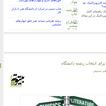
حوزه‌های کاری و مهارت‌های موردنیاز
 کایروپراکتیک: چه
ید؟
چاپ دستی در ایران؛ از دانشگاه هنر تا بازار
یک راهنمای کامل
کار
راکتیک در این مقاله
رشته طراحی صحنه: هنر خلق جهان‌های
نمایشی
برای انتخاب رشته دانشگاه
ای تحصیلی