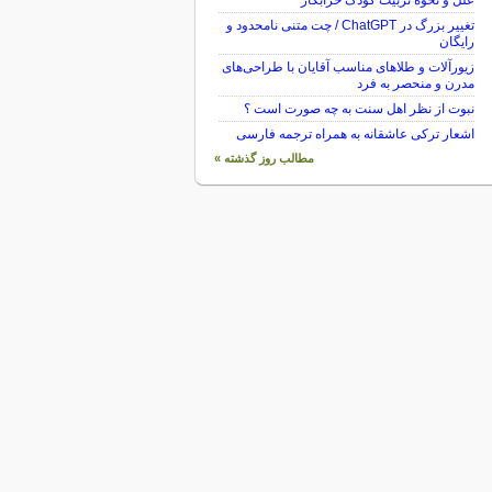
علل و نحوه تربیت کودک خرابکار
تغییر بزرگ در ChatGPT / چت متنی نامحدود و
رایگان
زیورآلات و طلاهای مناسب آقایان با طراحی‌های
مدرن و منحصر به فرد
نبوت از نظر اهل سنت به چه صورت است ؟
اشعار ترکی عاشقانه به همراه ترجمه فارسی
مطالب روز گذشته »