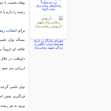
زرد می‌شوند؟
وهله نخست با خودت
راه‌حل‌های ساده برای
نجات گیاه!
رشته را دارم یا خ
برای انتخاب رشت
مسأله توان علمی
چهره‌ای ماندگار در تاریخ
هسته‌ای ایران؛ نگاهی به
زندگی شهید رضایی‌نژاد
علاقه ای لزوماً 
داوطلب در خلال 
ارزیابی می شود.
توان علمی گرچه 
فراگیری نقش اصل
ورود به هر رشته 