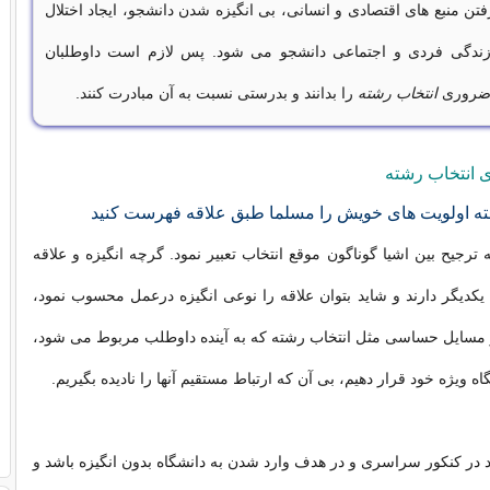
تن منبع های اقتصادی و انسانی، بی انگيزه شدن دانشجو، ایجاد اختلال
زندگی فردی و اجتماعی دانشجو می شود. پس لازم است داوطلبان
 ضروری
انتخاب رشته
را بدانند و بدرستی نسبت به آن مبادرت کنند.
ی انتخاب رشته
ته اولویت های خویش را مسلما طبق علاقه فهرست کنید
ه ترجیح بین اشیا گوناگون موقع انتخاب تعبیر نمود. گرچه انگيزه و علاقه
ا یکدیگر دارند و شاید بتوان علاقه را نوعی انگيزه درعمل محسوب نمود،
 مسایل حساسی مثل انتخاب رشته که به آينده داوطلب مربوط می شود،
اه ویژه خود قرار دهیم، بی آن که ارتباط مستقیم آنها را نادیده بگیریم.
 در کنکور سراسری و در هدف وارد شدن به دانشگاه بدون انگيزه باشد و