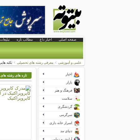
صفحه اصلی
اخبار داغ
مطالب تازه
تبلیغات 
علمی و آموزشی
معرفی رشته های تحصیلی
نکته های
اخبار
تازه های رشته های
بازار
فرهنگ و هنر
سلامت
گردشگری
سرگرمی
اسرار خانه داری
دنیای مد
آرایش و زیبایی