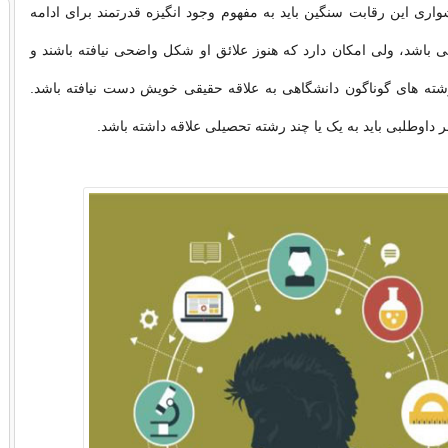
شواری این رقابت سنگین باید به مفهوم وجود انگيزه قدرتمند برای ادامه
 باشد، ولی امکان دارد که هنوز علائق او شکل واضحی نیافته باشند و
شته های گوناگون دانشگاهی به علاقه حقیقی خویش دست نیافته باشد.
 هر داوطلبی باید به یک یا چند رشته تحصیلی علاقه داشته باشد.