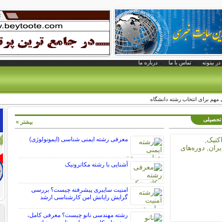
در بیتوته
تماس با ما
درباره ما
ی مهم برای انتخاب رشته دانشگاه
 تحصیلی
بیشتر »
معرفی رشته ایمنی شناسی (ایمونولوژی)
آشنایی با رشته مکاترونیک
امنیت سایبری پیشرفته چیست؟ بررسی
گرایش رایانش امن کارشناسی ارشد
رشته مهندسی نانو چیست؟ معرفی کامل،