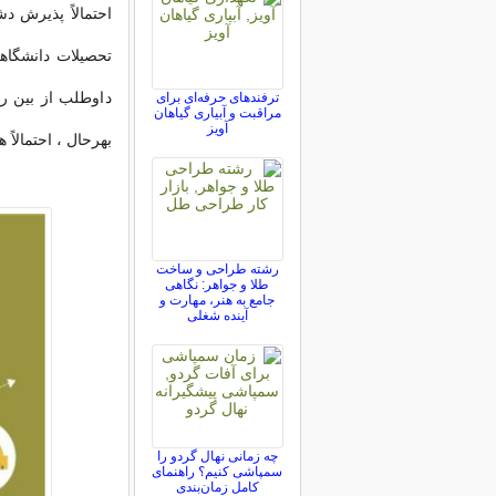
احتمالاً پذیرش د
تحصیلات دانشگاهی
داوطلب از بین ر
ترفندهای حرفه‌ای برای
مراقبت و آبیاری گیاهان
آویز
بهرحال ، احتمالاً
رشته طراحی و ساخت
طلا و جواهر: نگاهی
جامع به هنر، مهارت و
آینده شغلی
چه زمانی نهال گردو را
سمپاشی کنیم؟ راهنمای
کامل زمان‌بندی