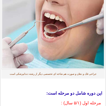
جراحی فک و دهان و صورت هم شاخه ای تخصصی دیگر از رشته دندانپزشکی است
این دوره شامل دو مرحله است:
مرحله اول (۵/۱ سال) :