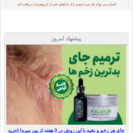
انسان می تواند یک مزه ششم را از غذاهای غنی از کربوهیدرات دریافت کند
پیشنهاد امروز
جای هر زخم و بخیه با این روش در 3 هفته از بین میره! (خرید