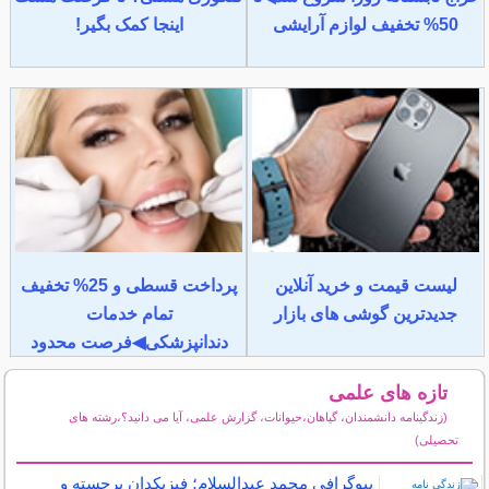
50% تخفیف لوازم آرایشی
اینجا کمک بگیر!
لیست قیمت و خرید آنلاین
پرداخت قسطی و 25% تخفیف
جدیدترین گوشی های بازار
تمام خدمات
دندانپزشکی◀فرصت محدود
تازه های علمی
(زندگینامه دانشمندان، گیاهان،حیوانات، گزارش علمی، آیا می دانید؟،رشته های
تحصیلی)
سایر مطالب علمی و آموزشی
بیوگرافی محمد عبدالسلام؛ فیزیکدان برجسته و