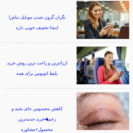
نگران گرون شدن موبایل نباش!
اینجا تخفیف خوبی داره
ارزانترین و راحت ترین روش خرید
بلیط اتوبوس برای همه
کاهش محسوس جای بخیه و
زخم◀خرید جدیدترین
محصول+مشاوره