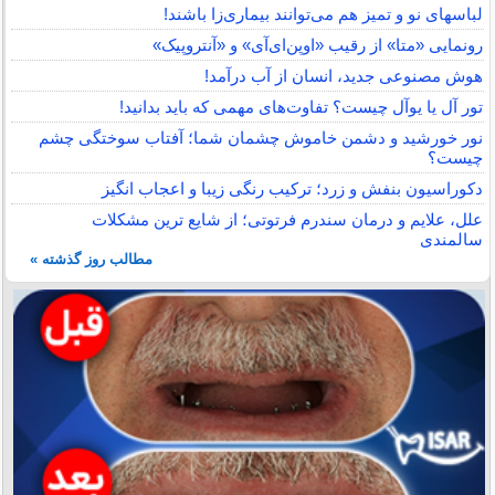
لباس‎های نو و تمیز هم می‌توانند بیماری‌زا باشند!
رونمایی «متا» از رقیب «اوپن‌ای‌آی» و «آنتروپیک»
هوش مصنوعی جدید، انسان از آب درآمد!
تور آل یا یوآل چیست؟ تفاوت‌های مهمی که باید بدانید!
نور خورشید و دشمن خاموش چشمان شما؛ آفتاب سوختگی چشم
چیست؟
دکوراسیون بنفش و زرد؛ ترکیب رنگی زیبا و اعجاب انگیز
علل، علایم و درمان سندرم فرتوتی؛ از شایع ترین مشکلات
سالمندی
مطالب روز گذشته »