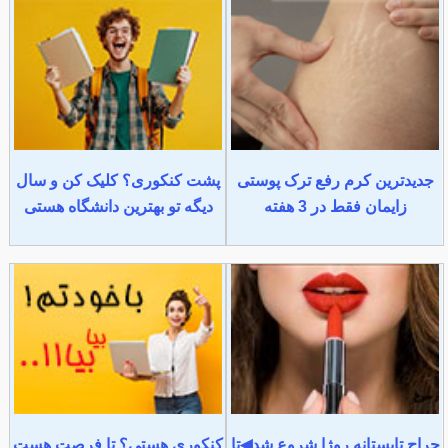
جدیدترین کرم رفع ترک پوستی
پشت کنکوری؟ کلیک کن و سال
زایمان فقط در 3 هفته
دیگه تو بهترین دانشگاه هستی
حراج تابستانه روژا شروع شد◀تا
کنکوری هستی؟ تا فرصت هست