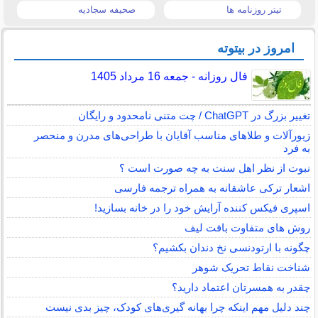
تیتر روزنامه ها
صحیفه سجادیه
امروز در بیتوته
فال روزانه - جمعه 16 مرداد 1405
تغییر بزرگ در ChatGPT / چت متنی نامحدود و رایگان
زیورآلات و طلاهای مناسب آقایان با طراحی‌های مدرن و منحصر
به فرد
نبوت از نظر اهل سنت به چه صورت است ؟
اشعار ترکی عاشقانه به همراه ترجمه فارسی
اسپری فیکس کننده آرایش خود را در خانه بسازید!
روش های متفاوت بافت لیف
چگونه با ارتودنسی نخ دندان بکشیم؟
شناخت نقاط تحریک شوهر
چقدر به همسرتان اعتماد دارید؟
چند دلیل مهم اینکه چرا بهانه گیری‌های کودک، چیز بدی نیست