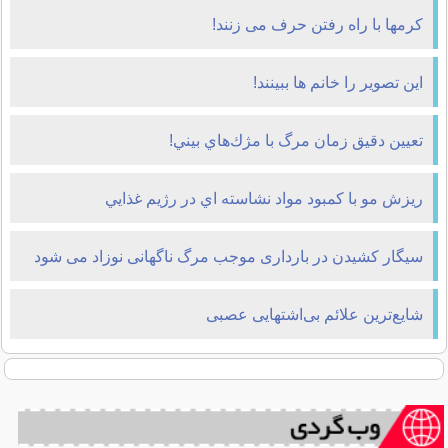
کرمها با راه رفتن حرف می زنند!
این تصویر را خانم ها ببینند!
تعيين دقيق زمان مرگ با مژك‌هاي بيني!
ريزش مو با کمبود مواد نشاسته اي در رژيم غذايي
سیگار کشیدن در بارداری موجب مرگ ناگهانی نوزاد می شود
شایع‌ترین علائم بی‌اشتهایی عصبی