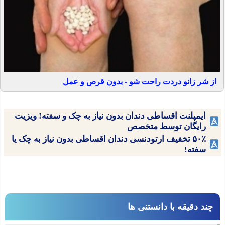
از شر زانو دردت راحت شو - بدون قرص و عمل
ایمپلنت اقساطی دندان بدون نیاز به چک و سفته! ویزیت
رایگان توسط متخصص
۵۰٪ تخفیف ارتودنسی دندان اقساطی بدون نیاز به چک یا
سفته!
چند دقیقه با دانستنی ها