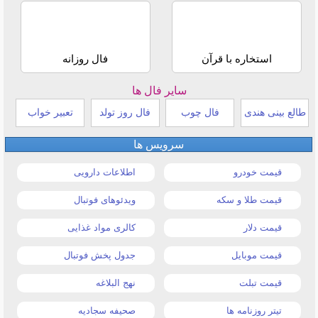
استخاره با قرآن
فال روزانه
سایر فال ها
طالع بینی هندی
فال چوب
فال روز تولد
تعبیر خواب
سرویس ها
قیمت خودرو
اطلاعات دارویی
قیمت طلا و سکه
ویدئوهای فوتبال
قیمت دلار
کالری مواد غذایی
قیمت موبایل
جدول پخش فوتبال
قیمت تبلت
نهج البلاغه
تیتر روزنامه ها
صحیفه سجادیه