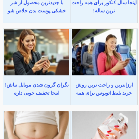
اینجا سال کنکور برای همه راحت
با جدیدترین محصول از شر
ترین ساله!
خشکی پوست بدن خلاص شو
ارزانترین و راحت ترین روش
نگران گرون شدن موبایل نباش!
خرید بلیط اتوبوس برای همه
اینجا تخفیف خوبی داره