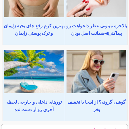
بالاخره میتونی عطر دلخواهت رو
بهترین کرم رفع جای بخیه زایمان
پیداکنی◀ضمانت اصل بودن
و ترک پوستی زایمان
گوشی گرونه؟ از اینجا با تخغیف
تورهای داخلی و خارجی لحظه
بخر
آخری رو از دست نده