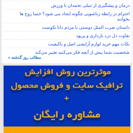
درمان و پیشگیری از تنبلی تخمدان با ورزش
احترام در رابطه زناشویی چگونه ایجاد می شود؟ حتما زوج ها
بخوانند
داستان ضرب المثل دوستی با مردم دانا نكوست
تفاوت دل درد بارداری و پریود
نکات مهم خرید لوازم آرایشی اصل و باکیفیت
شخصیت شما بیش از آنچه فکر می‌کنید تغییر می‌کند
مطالب روز گذشته »