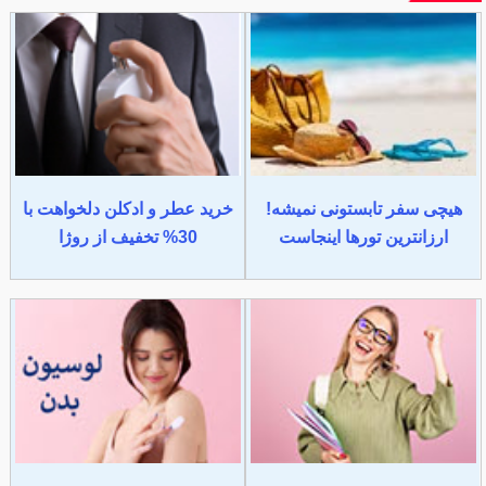
هیچی سفر تابستونی نمیشه!
خرید عطر و ادکلن دلخواهت با
ارزانترین تورها اینجاست
30% تخفیف از روژا