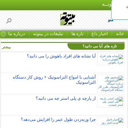
بـیتوتــه
منو
خانه
اخبار داغ
تازه ها
تبلیغات در بیتوته
درباره ما
ت
تازه های آیا می دانید؟
بیشتر »
آیا نشانه های افراد باهوش را می دانید؟
آشنایی با امواج التراسونیک + روش کار دستگاه
التراسونیک
از پارچه ی پلی استر چه می دانید؟
چرا وزنه‌زدن طول عمر را افزایش می‌دهد؟