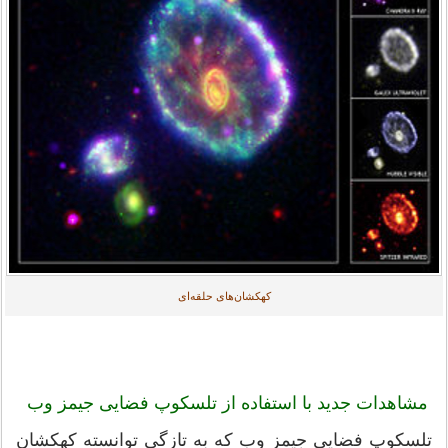
کهکشان‌های حلقه‌ای
مشاهدات جدید با استفاده از تلسکوپ فضایی جیمز وب
تلسکوپ فضایی جیمز وب که به تازگی توانسته کهکشان