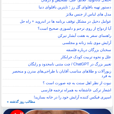
دستور تهیه باقلوای گل رز ؛ تاپترین باقلوای دنیا
مدل های لباس از جنس ملانژ
عوامل دخیل در مشکل توقف برنامه ها در اندروید + راه حل
آیا ازدواج از روی ترحم و دلسوزی صحیح است؟
راهنمای سفر به هفت آبشار تیرکن
آرایش موی بلند زنانه و مجلسی
سخنان بزرگان درباره فلسفه
علل و نحوه تربیت کودک خرابکار
تغییر بزرگ در ChatGPT / چت متنی نامحدود و رایگان
زیورآلات و طلاهای مناسب آقایان با طراحی‌های مدرن و منحصر
به فرد
نبوت از نظر اهل سنت به چه صورت است ؟
اشعار ترکی عاشقانه به همراه ترجمه فارسی
اسپری فیکس کننده آرایش خود را در خانه بسازید!
مطالب روز گذشته »