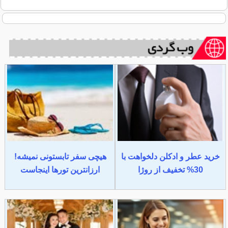
خرید عطر و ادکلن دلخواهت با
هیچی سفر تابستونی نمیشه!
30% تخفیف از روژا
ارزانترین تورها اینجاست