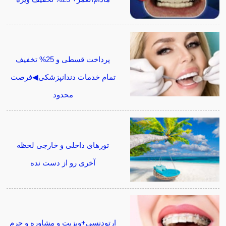
پرداخت قسطی و 25% تخفیف
تمام خدمات دندانپزشکی◀فرصت
محدود
تورهای داخلی و خارجی لحظه
آخری رو از دست نده
ارتودنسی+ویزیت و مشاوره و جرم