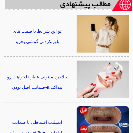
تو این شرایط با قیمت های
باورنکردنی گوشی بخرید
بالاخره میتونی عطر دلخواهت رو
پیداکنی◀ضمانت اصل بودن
ایمپلنت اقساطی با ضمانت
مادام‌العمر+ 25% تخفیف ویژه