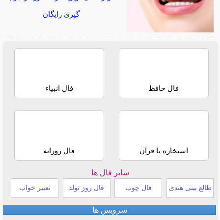
گیری رایگان
فال حافظ
فال انبیاء
استخاره با قرآن
فال روزانه
سایر فال ها
طالع بینی هندی
فال چوب
فال روز تولد
تعبیر خواب
سرویس ها