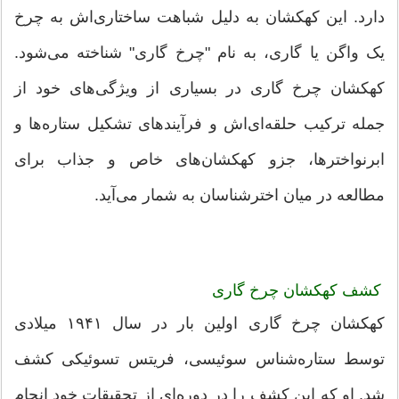
دارد. این کهکشان به دلیل شباهت ساختاری‌اش به چرخ
یک واگن یا گاری، به نام "چرخ گاری" شناخته می‌شود.
کهکشان چرخ گاری در بسیاری از ویژگی‌های خود از
جمله ترکیب حلقه‌ای‌اش و فرآیندهای تشکیل ستاره‌ها و
ابرنواخترها، جزو کهکشان‌های خاص و جذاب برای
مطالعه در میان اخترشناسان به شمار می‌آید.
کشف کهکشان چرخ گاری
کهکشان چرخ گاری اولین بار در سال ۱۹۴۱ میلادی
توسط ستاره‌شناس سوئیسی، فریتس تسوئیکی کشف
شد. او که این کشف را در دوره‌ای از تحقیقات خود انجام