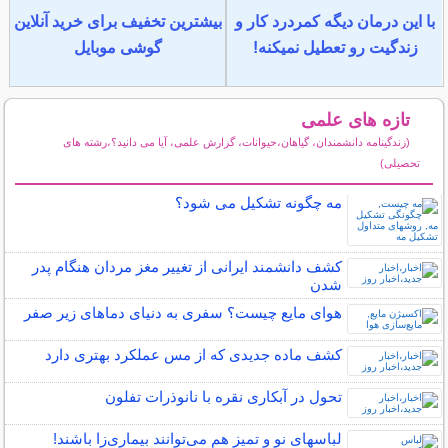
با این درمان دیگه کمردرد کار و
بیشترین تخفیف برای خرید آنلاین
زندگیت رو تعطیل نمیکنه!
گوشی موبایل
تازه های علمی
(زندگینامه دانشمندان، گیاهان،حیوانات، گزارش علمی، آیا می دانید؟،رشته های
تحصیلی)
سایر مطالب علمی و آموزشی
مه چگونه تشکیل می شود؟
کشف دانشمند ایرانی از تغییر مغز مردان هنگام پدر
شدن
هوای مایع چیست؟ سفری به دنیای دماهای زیر صفر
کشف ماده جدیدی که از مس عملکرد بهتری دارد
تحول در آبکاری نقره با نانوذرات تفلون
لباس‎های نو و تمیز هم می‌توانند بیماری‌زا باشند!