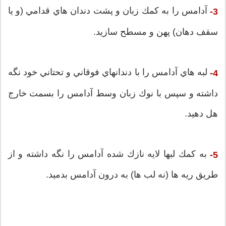
آدامس را به كمك زبان و پشت دندان هاي قدامي (و يا
3-
سقف دهان) پهن و مسطح سازيد.
لبه هاي آدامس را با دندانهاي فوقاني و تحتاني خود نگه
4-
داشته و سپس با نوك زبان وسط آدامس را بسمت خارج
هل دهيد.
به كمك لبها لايه نازك شده آدامس را نگه داشته و از
5-
طريق ريه ها (نه لب ها) به درون آدامس بدميد.