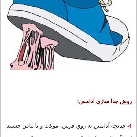
روش جدا سازي آدامس:
چنانچه آدامس به روي فرش، موكت و يا لباس چسبيد،
1-