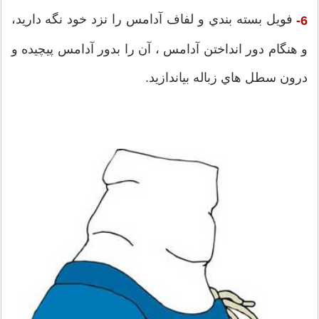
فويل بسته بندي و لفاف آدامس را نزد خود نگه داريد،
6-
و هنگام دور انداختن آدامس ، آن را بدور آدامس پيچيده و
درون سطل هاي زباله بياندازيد.