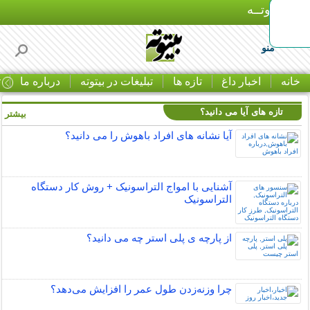
بـیتوتــه
منو
خانه
اخبار داغ
تازه ها
تبلیغات در بیتوته
درباره ما
ت
تازه های آیا می دانید؟
بیشتر »
آیا نشانه های افراد باهوش را می دانید؟
آشنایی با امواج التراسونیک + روش کار دستگاه
التراسونیک
از پارچه ی پلی استر چه می دانید؟
چرا وزنه‌زدن طول عمر را افزایش می‌دهد؟