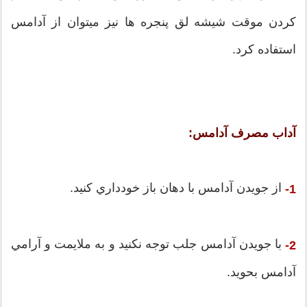
كردن موقت شيشه لق پنجره ها نيز ميتوان از آدامس
استفاده كرد.
آداب مصرف آدامس:
از جويدن آدامس با دهان باز خودداري كنيد.
1-
با جويدن آدامس جلب توجه نكنيد و به ملايمت و آرامي
2-
آدامس بحويد.