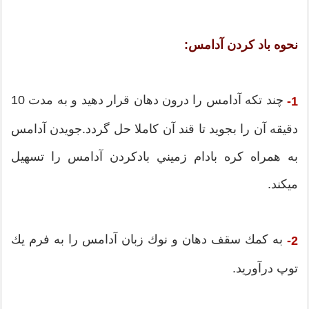
نحوه باد كردن آدامس:
چند تكه آدامس را درون دهان قرار دهيد و به مدت 10
1-
دقيقه آن را بجويد تا قند آن كاملا حل گردد.جويدن آدامس
به همراه كره بادام زميني بادكردن آدامس را تسهيل
ميكند.
به كمك سقف دهان و نوك زبان آدامس را به فرم يك
2-
توپ درآوريد.