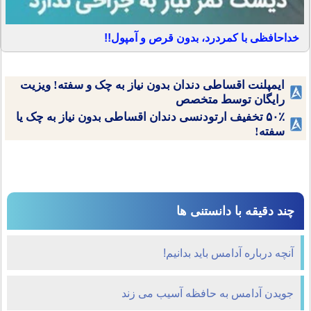
خداحافظی با کمردرد، بدون قرص و آمپول!!
ایمپلنت اقساطی دندان بدون نیاز به چک و سفته! ویزیت
رایگان توسط متخصص
۵۰٪ تخفیف ارتودنسی دندان اقساطی بدون نیاز به چک یا
سفته!
چند دقیقه با دانستنی ها
آنچه درباره آدامس باید بدانیم!
جویدن آدامس به حافظه آسیب می زند