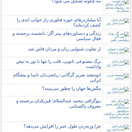
مه چگونه تشکیل می شود؟
آیا میلیاردرهای حوزه فناوری راز جوانی ابدی را
کشف کرده‌اند؟
زندگی و دستاوردهای پیتر آگر: دانشمند برجسته و
فعال سیاسی
از تفاوت شنوایی زنان و مردان فاش شد
برگ مصنوعی نانویی، قلب را تنها با نور به تپش
واداشت
ابوسعید ضریر گرگانی: ریاضی‌دان نابینا و پیشگام
ایرانی
مگس‌ها جهان را چطور می‌بینند؟
بیوگرافی محمد عبدالسلام؛ فیزیکدان برجسته و
معروف پاکستانی
چرا وزنه‌زدن طول عمر را افزایش می‌دهد؟