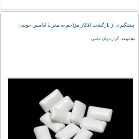
پیشگیری از بازگشت افکار مزاحم به مغز با آدامس جویدن
مجموعه:
گزارشهای علمی