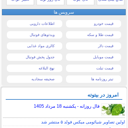
سرویس ها
قیمت خودرو
اطلاعات دارویی
قیمت طلا و سکه
ویدئوهای فوتبال
قیمت دلار
کالری مواد غذایی
قیمت موبایل
جدول پخش فوتبال
قیمت تبلت
نهج البلاغه
تیتر روزنامه ها
صحیفه سجادیه
امروز در بیتوته
فال روزانه - یکشنبه 18 مرداد 1405
اولین تصاویر شیائومی میکس فولد ۵ منتشر شد