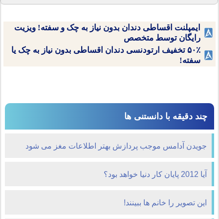
ایمپلنت اقساطی دندان بدون نیاز به چک و سفته! ویزیت
رایگان توسط متخصص
۵۰٪ تخفیف ارتودنسی دندان اقساطی بدون نیاز به چک یا
سفته!
چند دقیقه با دانستنی ها
جویدن آدامس موجب پردازش بهتر اطلاعات مغز می شود
آیا 2012 پایان کار دنیا خواهد بود؟
این تصویر را خانم ها ببینند!