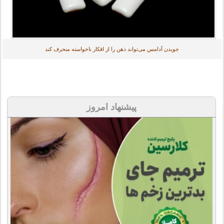
جویدن آدامس می‌تواند ذهن را از افکار ناخواسته منحرف کند
پیشنهاد امروز