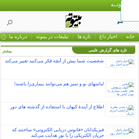
بـیتوتــه
منو
خانه
اخبار داغ
تازه ها
تبلیغات در بیتوته
درباره ما
ت
تازه های گزارش علمی
بیشتر »
شخصیت شما بیش از آنچه فکر می‌کنید تغییر می‌کند
لباس‎های نو و تمیز هم می‌توانند بیماری‌زا باشند!
اطلاع از آیندۀ کیهان با استفاده از گذشته ­های دور
فیزیکدانان «فانوس دریایی الکترونی» ساختند که
جریان الکتریکی را با نور هدایت می‌کند