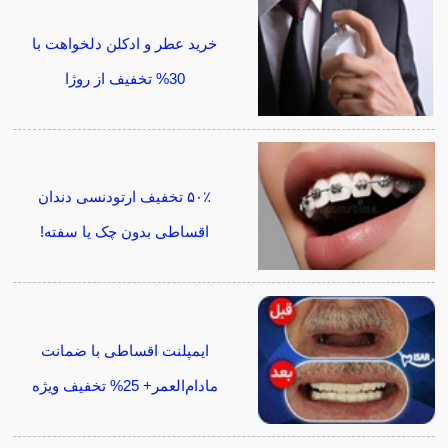
خرید عطر و ادکلن دلخواهت با
30% تخفیف از روژا
۵۰٪ تخفیف ارتودنسی دندان
اقساطی بدون چک یا سفته!
ایمپلنت اقساطی با ضمانت
مادام‌العمر+ 25% تخفیف ویژه