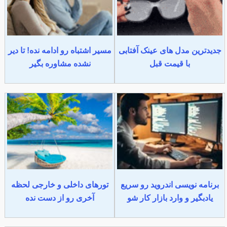
جدیدترین مدل های عینک آفتابی
مسیر اشتباه رو ادامه نده! تا دیر
با قیمت قبل
نشده مشاوره بگیر
برنامه نویسی اندروید رو سریع
تورهای داخلی و خارجی لحظه
یادبگیر و وارد بازار کار شو
آخری رو از دست نده