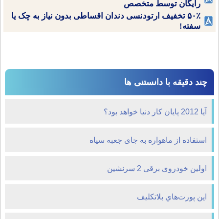
رایگان توسط متخصص
۵۰٪ تخفیف ارتودنسی دندان اقساطی بدون نیاز به چک یا
سفته!
چند دقیقه با دانستنی ها
آیا 2012 پایان کار دنیا خواهد بود؟
استفاده از ماهواره به جای جعبه سیاه
اولین خودروی برقی 2 سرنشین
اين پورت‌هاي بلاتکليف