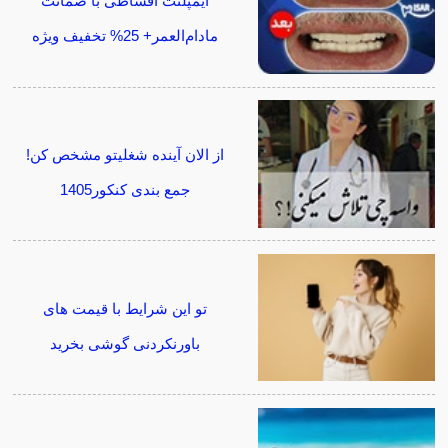
ایمپلنت اقساطی با ضمانت
مادام‌العمر+ 25% تخفیف ویژه
از الان آینده شغلیتو مشخص کن!
جمع بندی کنکور1405
تو این شرایط با قیمت های
باورنکردنی گوشی بخرید