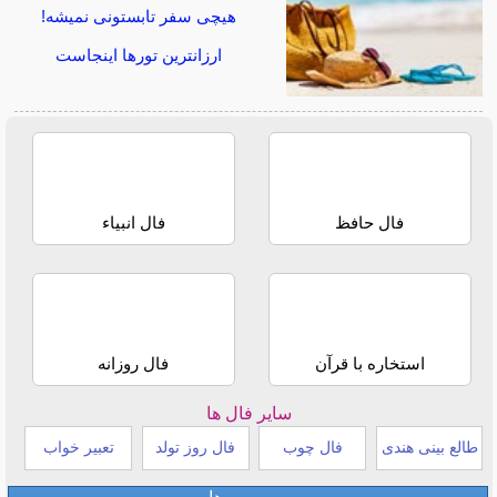
هیچی سفر تابستونی نمیشه!
ارزانترین تورها اینجاست
فال حافظ
فال انبیاء
استخاره با قرآن
فال روزانه
سایر فال ها
طالع بینی هندی
فال چوب
فال روز تولد
تعبیر خواب