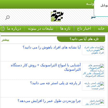
بـیتوتــه
وبایل
منو
خانه
اخبار داغ
تازه ها
تبلیغات در بیتوته
درباره ما
ت
تازه های آیا می دانید؟
بیشتر »
آیا نشانه های افراد باهوش را می دانید؟
آشنایی با امواج التراسونیک + روش کار دستگاه
التراسونیک
از پارچه ی پلی استر چه می دانید؟
چرا وزنه‌زدن طول عمر را افزایش می‌دهد؟