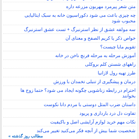
متن شعر پیرمرد مهربون مزرعه داره
چه چیزی باعث می شود دکوراسیون خانه به سبک ایتالیایی
محبوب شود
سه مولفه عشق از نظر استرنبرگ + تست عشق استرنبرگ
خواص ذکر یا کریم الصفح و معنای آن
تقویم مایا چیست؟
آموزش مرحله به مرحله فرنچ ناخن در خانه
راههای شستن کلم بروکلی
طرز تهیه رول لازانیا
درمان و پیشگیری از تنبلی تخمدان با ورزش
احترام در رابطه زناشویی چگونه ایجاد می شود؟ حتما زوج ها
بخوانند
داستان ضرب المثل دوستی با مردم دانا نكوست
تفاوت دل درد بارداری و پریود
نکات مهم خرید لوازم آرایشی اصل و باکیفیت
شخصیت شما بیش از آنچه فکر می‌کنید تغییر می‌کند
مطالب روز گذشته »