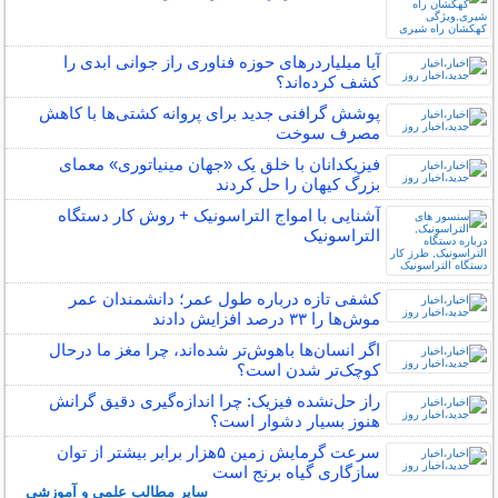
آیا میلیاردرهای حوزه فناوری راز جوانی ابدی را
کشف کرده‌اند؟
پوشش گرافنی جدید برای پروانه کشتی‌ها با کاهش
مصرف سوخت
فیزیکدانان با خلق یک «جهان مینیاتوری» معمای
بزرگ کیهان را حل کردند
آشنایی با امواج التراسونیک + روش کار دستگاه
التراسونیک
کشفی تازه درباره طول عمر؛ دانشمندان عمر
موش‌ها را ۳۳ درصد افزایش دادند
اگر انسان‌ها باهوش‌تر شده‌اند، چرا مغز ما درحال
کوچک‌تر شدن است؟
راز حل‌نشده فیزیک: چرا اندازه‌گیری دقیق گرانش
هنوز بسیار دشوار است؟
سرعت گرمایش زمین ۵هزار برابر بیشتر از توان
سازگاری گیاه برنج است
سایر مطالب علمی و آموزشی