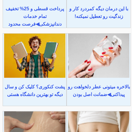
با این درمان دیگه کمردرد کار و
پرداخت قسطی و 25% تخفیف
زندگیت رو تعطیل نمیکنه!
تمام خدمات
دندانپزشکی◀فرصت محدود
بالاخره میتونی عطر دلخواهت رو
پشت کنکوری؟ کلیک کن و سال
پیداکنی◀ضمانت اصل بودن
دیگه تو بهترین دانشگاه هستی