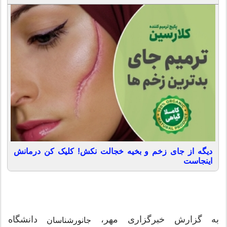
دیگه از جای زخم و بخیه خجالت نکش! کلیک کن درمانش
اینجاست
به گزارش خبرگزاری مهر،
دانشگاه
جانورشناسان