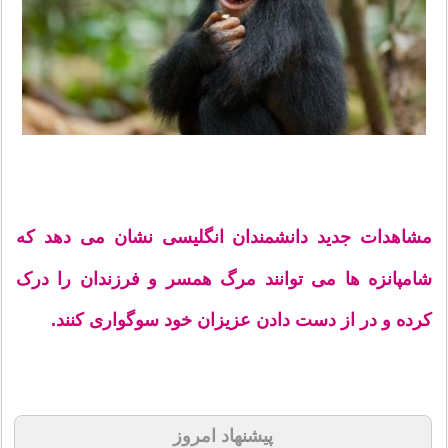
مشاهدات جدید دانشمندان انگلیسی نشان می دهد که
شامپانزه ها می توانند مرگ همسر و فرزندان را درک
کرده و در از دست دادن عزیزان خود سوگواری کنند.
پیشنهاد امروز