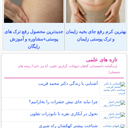
بهترین کرم رفع جای بخیه زایمان
جدیدترین محصول رفع ترک های
و ترک پوستی زایمان
پوستی+مشاوره و آموزش
رایگان
تازه های علمی
(زندگینامه دانشمندان، گیاهان،حیوانات، گزارش علمی، آیا می دانید؟،رشته های
تحصیلی)
سایر مطالب علمی و آموزشی
آشنایی با زندگی دکتر محمد قریب
چرا نباید جای نیش حشرات را بخارانیم؟
تحول در آبکاری نقره با نانوذرات تفلون
شناخت بیشتر کهکشان راه شیری