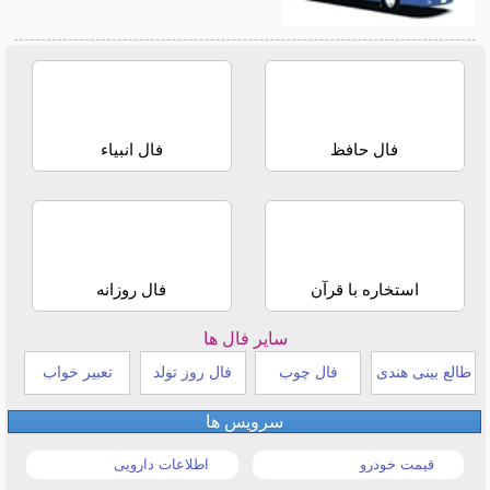
فال حافظ
فال انبیاء
استخاره با قرآن
فال روزانه
سایر فال ها
طالع بینی هندی
فال چوب
فال روز تولد
تعبیر خواب
سرویس ها
قیمت خودرو
اطلاعات دارویی