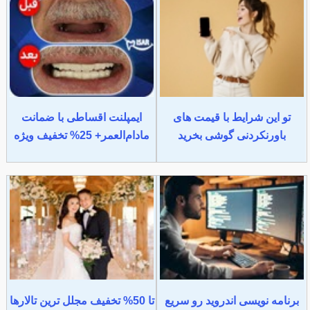
تو این شرایط با قیمت های
ایمپلنت اقساطی با ضمانت
باورنکردنی گوشی بخرید
مادام‌العمر+ 25% تخفیف ویژه
برنامه نویسی اندروید رو سریع
تا 50% تخفیف مجلل ترین تالارها