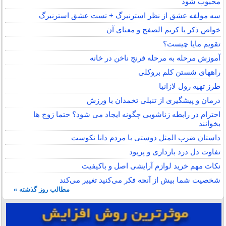
محبوب شود
سه مولفه عشق از نظر استرنبرگ + تست عشق استرنبرگ
خواص ذکر یا کریم الصفح و معنای آن
تقویم مایا چیست؟
آموزش مرحله به مرحله فرنچ ناخن در خانه
راههای شستن کلم بروکلی
طرز تهیه رول لازانیا
درمان و پیشگیری از تنبلی تخمدان با ورزش
احترام در رابطه زناشویی چگونه ایجاد می شود؟ حتما زوج ها
بخوانند
داستان ضرب المثل دوستی با مردم دانا نكوست
تفاوت دل درد بارداری و پریود
نکات مهم خرید لوازم آرایشی اصل و باکیفیت
شخصیت شما بیش از آنچه فکر می‌کنید تغییر می‌کند
مطالب روز گذشته »