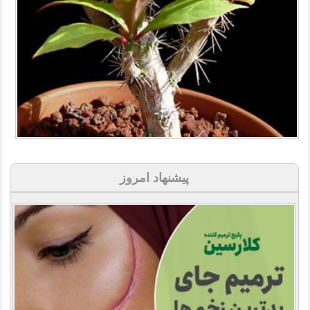
پیشنهاد امروز