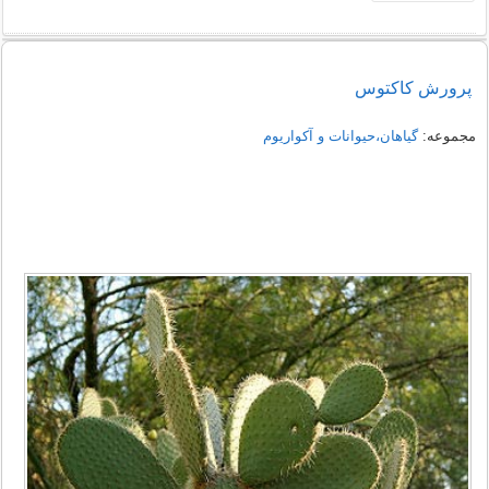
پرورش کاکتوس
مجموعه:
گیاهان،حیوانات و آکواریوم