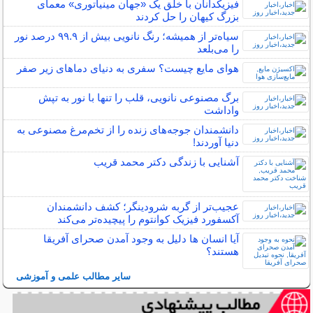
فیزیکدانان با خلق یک «جهان مینیاتوری» معمای
بزرگ کیهان را حل کردند
سیاه‌تر از همیشه؛ رنگ نانویی بیش از ۹۹.۹ درصد نور
را می‌بلعد
هوای مایع چیست؟ سفری به دنیای دماهای زیر صفر
برگ مصنوعی نانویی، قلب را تنها با نور به تپش
واداشت
دانشمندان جوجه‌های زنده را از تخم‌مرغ مصنوعی به
دنیا آوردند!
آشنایی با زندگی دکتر محمد قریب
عجیب‌تر از گربه شرودینگر؛ کشف دانشمندان
آکسفورد فیزیک کوانتوم را پیچیده‌تر می‌کند
آیا انسان ها دلیل به وجود آمدن صحرای آفریقا
هستند؟
سایر مطالب علمی و آموزشی