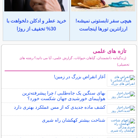
هیچی سفر تابستونی نمیشه!
خرید عطر و ادکلن دلخواهت با
ارزانترین تورها اینجاست
30% تخفیف از روژا
تازه های علمی
(زندگینامه دانشمندان، گیاهان،حیوانات، گزارش علمی، آیا می دانید؟،رشته های
تحصیلی)
سایر مطالب علمی و آموزشی
آغاز انقراض بزرگ در زمین!
بهای سنگین یک جاه‌طلبی / چرا پیشرفته‌ترین
هواپیمای خورشیدی جهان شکست خورد؟
کشف ماده جدیدی که از مس عملکرد بهتری دارد
شناخت بیشتر کهکشان راه شیری