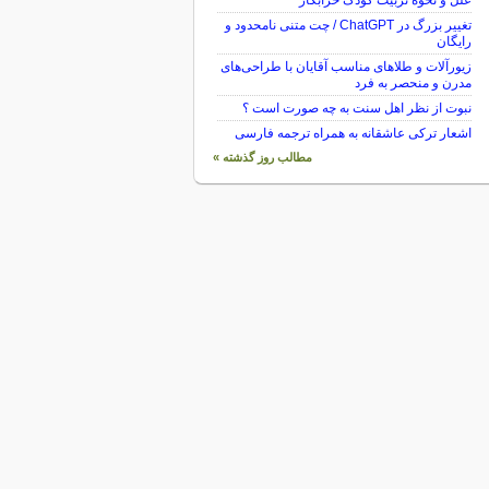
علل و نحوه تربیت کودک خرابکار
تغییر بزرگ در ChatGPT / چت متنی نامحدود و
رایگان
زیورآلات و طلاهای مناسب آقایان با طراحی‌های
مدرن و منحصر به فرد
نبوت از نظر اهل سنت به چه صورت است ؟
اشعار ترکی عاشقانه به همراه ترجمه فارسی
مطالب روز گذشته »