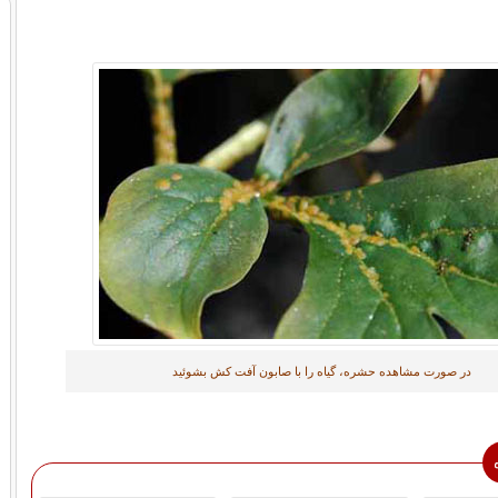
در صورت مشاهده حشره، گیاه را با صابون آفت کش بشوئید