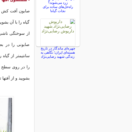
زرد می‌شوند؟
راه‌حل‌های ساده برای
صابون آفت کش را 
نجات گیاه!
گیاه را با آن بش
از سوختگی ناشی از
صابونی را در بط
چهره‌ای ماندگار در تاریخ
هسته‌ای ایران؛ نگاهی به
سانتیمتر از گیاه
زندگی شهید رضایی‌نژاد
را در روی سطح خا
بشویید و از آفتها ت