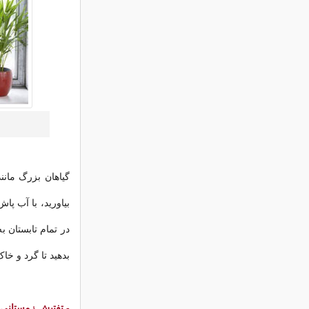
گیاهان بزرگ مانن
بیاورید، با آب پا
در تمام تابستان 
بدهید تا گرد و خا
- تفتیش زمستانی