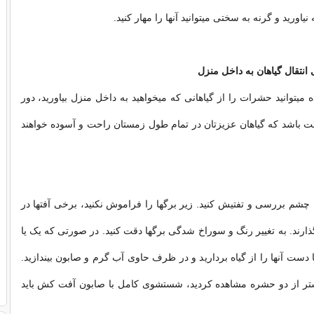
ه نیاورید و گرنه به سختی میتوانید آنها را مهار کنید.
 انتقال گیاهان به داخل منزل
ه میتوانید حشرات را از گیاهانی که میخواهید به داخل منزل بیاورید، دور
احت باشد که گیاهان عزیزتان در تمام طول زمستان راحت و آسوده خواهند
با چشم بررسی و تفتیش کنید. زیر برگها را فراموش نکنید، برخی آفتها در
ذارند. به تغییر رنگ و سوراخ شدگی برگها دقت کنید. در صورتی که یک یا
 دست آنها را از گیاه بردارید و در ظرف حاوی آب گرم و صابون بیندازید.
تر از دو حشره مشاهده کردید، شستشوی کامل با صابون آفت کش باید