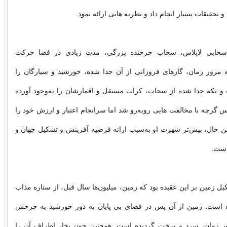
 و تحقیقات بسیار انجام داد و نظریه‏ هایى ارائه نمود.
سحابی لاپلاس، سحاب چرخنده بزرگی، مدت زیادی در فضا حرکت
ه مرور زمان، گازهای فروزانی از آن جدا شده، خورشید و سیارگان را
و تکه جدا شده از سحاب، کرات مستقل و اقمارشان را به‌وجود آورده
س گرچه با مخالفت‏ هایى روبه‌رو شد اما سرانجام اعتبار و ارزش خود را
این حال، بیش‌تر شهرت او به‌سبب ارائه فرضیه آفرینش و تشکیل جهان و
ست.
یل زمین بر این عقیده بود که زمین، میلیون‏‌ها سال قبل، از ستاره مذاب
است. زمین از آن پس در فضای بی‏ پایان به دور خورشید به چرخش
ر زمان، سرد و سخت گردیده است. هم‏چنین چون بخار اطراف آن را