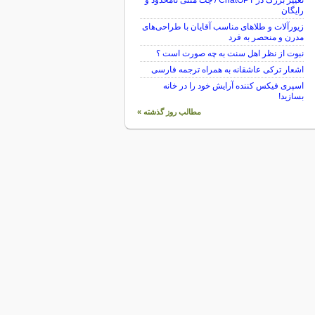
تغییر بزرگ در ChatGPT / چت متنی نامحدود و
رایگان
زیورآلات و طلاهای مناسب آقایان با طراحی‌های
مدرن و منحصر به فرد
نبوت از نظر اهل سنت به چه صورت است ؟
اشعار ترکی عاشقانه به همراه ترجمه فارسی
اسپری فیکس کننده آرایش خود را در خانه
بسازید!
مطالب روز گذشته »