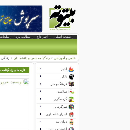
صفحه اصلی
اخبار داغ
مطالب تازه
تبلیغات 
علمی و آموزشی
زندگینامه شعرا و دانشمندان
زندگی ن
اخبار
تازه های زندگینامه 
بازار
فرهنگ و هنر
سلامت
گردشگری
سرگرمی
اسرار خانه داری
دنیای مد
آرایش و زیبایی