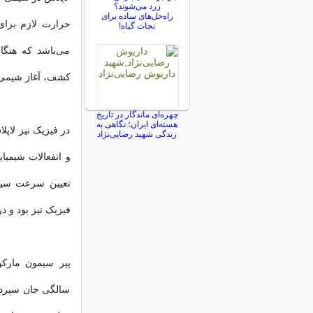
زرد می‌شوند؟
راه‌حل‌های ساده برای
حرارت لازم برا
نجات گیاه!
می‌‏باشد که هنگ
کشف، آغاز شیمی 
چهره‌ای ماندگار در تاریخ
هسته‌ای ایران؛ نگاهی به
در فیزیک نیز لاپ
زندگی شهید رضایی‌نژاد
و انفعالات شیمیای
تعیین سرعت سیر 
فیزیک نیز بود و د
سالگی جان سپرد و 