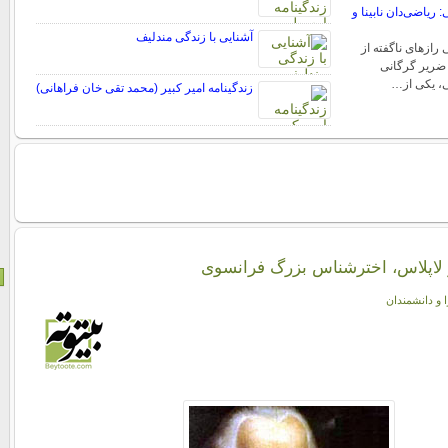
 ریاضی‌دان نابینا و
آشنایی با زندگی مندلیف
رازهای ناگفته از
 ضریر گرگانی
ی، یکی از…
زندگینامه امیر کبیر (محمد تقی خان فراهانی)
ر لاپلاس، اختر‌شناس بزرگ فرانسوی
ا و دانشمندان