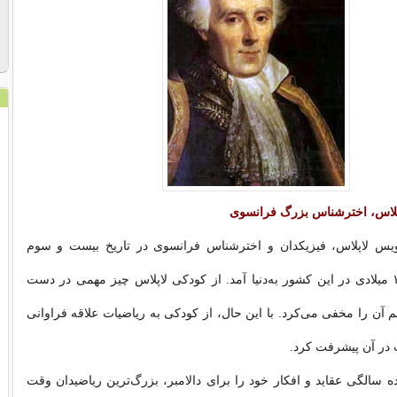
اپلاس، اختر‌شناس بزرگ فرانسوی
یس لاپلاس، فیزیک‏دان و اختر‌شناس فرانسوی در تاریخ بیست و سوم
مارس سال ۱۷۴۹ میلادی در این کشور به‌دنیا آمد. از کودکی لاپلاس چیز مهمی در دست
ن را مخفی می‌‏کرد. با این حال، از کودکی به ریاضیات علاقه فراوانی
در آن پیشرفت کرد.
ه سالگی عقاید و افکار خود را برای دالامبر، بزرگ‏‌ترین ریاضی‏دان وقت