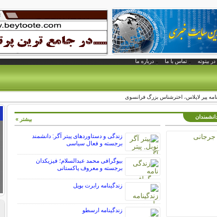
در بیتوته
تماس با ما
درباره ما
امه پیر لاپلاس، اختر‌شناس بزرگ فرانسوی
دانشمندان
بیشتر »
زندگی و دستاوردهای پیتر آگر: دانشمند
برجسته و فعال سیاسی
بیوگرافی محمد عبدالسلام؛ فیزیکدان
برجسته و معروف پاکستانی
زندگینامه رابرت بویل
زندگینامه ارسطو