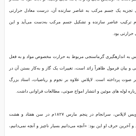
ی تجزیه یک جسم مرکب به عناصر سازنده آن، درست معادل حرارتی
ام ترکیب عناصر سازنده و تشکیل جسم مرکب به‌دست می‌‏آید و این
حرارتی بود.
لاس به اندازه‏گیری گرماسنجی مربوط به حرارت مخصوص مواد و به فعل
ى و بیان فرمول ظاهراً زائد است، تغییرات یک گاز و به‌کار بستن آن در
صوت پرداخته است. لاپلاس علاوه بر نجوم و ریاضیات، استاد بزرگ
رباره لوله‏ های موئین و انتشار امواج صوتی، مطالعات فراوانی داشت.
پیر سیمون مارکویس لاپلاس، سرانجام در پنجم مارس ۱۸۲۷م در سن هفتاد و هشت
آخرین حرف او این بود: «آنچه می‌‏دانیم بسیار ناچیز و آنچه نمی‌‏دانیم،