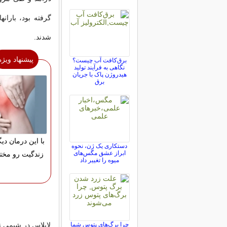
گرفته بود، باران‏
شدند.
پیشنهاد ویژه
برق‌کافت آب چیست؟
نگاهی به فرآیند تولید
هیدروژن پاک با جریان
برق
با این درمان دیگ
دستکاری یک ژن، نحوه
ابراز عشق مگس‌های
زندگیت رو مختل
میوه را تغییر داد
چرا برگ‌های پتوس شما
لاپلاس در شیمی نی