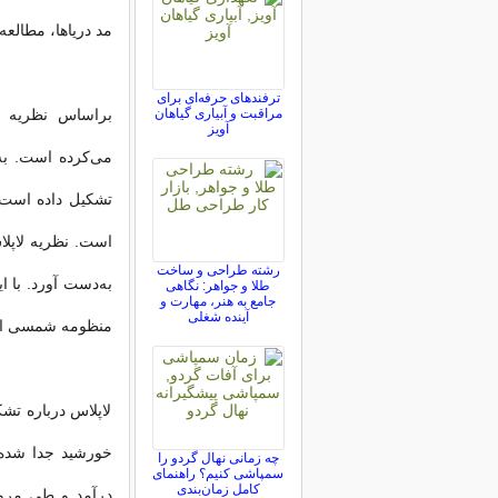
مد دریا‌ها، مطالعه
ترفندهای حرفه‌ای برای
مراقبت و آبیاری گیاهان
براساس نظریه 
آویز
می‌‏کرده است. ب
تشکیل داده است 
است. نظریه لاپلا
رشته طراحی و ساخت
به‌دست آورد. با 
طلا و جواهر: نگاهی
جامع به هنر، مهارت و
آینده شغلی
منظومه شمسی ا
لاپلاس درباره تشک
خورشید جدا شده 
چه زمانی نهال گردو را
سمپاشی کنیم؟ راهنمای
کامل زمان‌بندی
درآمد و طی مرو