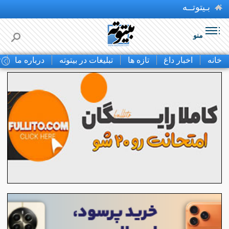
بـیتوتــه
منو
خانه
اخبار داغ
تازه ها
تبلیغات در بیتوته
درباره ما
ت