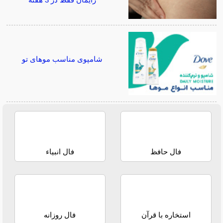
زایمان فقط در 3 هفته
شامپوی مناسب موهای تو
فال حافظ
فال انبیاء
استخاره با قرآن
فال روزانه