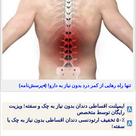
تنها راه رهایی از کمر درد بدون نیاز به دارو! (◂پرسش‌نامه)
ایمپلنت اقساطی دندان بدون نیاز به چک و سفته! ویزیت
رایگان توسط متخصص
۵۰٪ تخفیف ارتودنسی دندان اقساطی بدون نیاز به چک یا
سفته!