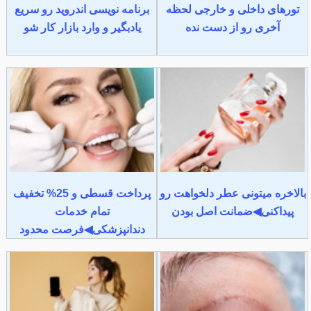
تورهای داخلی و خارجی لحظه
برنامه نویسی اندروید رو سریع
آخری رو از دست نده
یادبگیر و وارد بازار کار شو
بالاخره میتونی عطر دلخواهت رو
پرداخت قسطی و 25% تخفیف
پیداکنی◀ضمانت اصل بودن
تمام خدمات
دندانپزشکی◀فرصت محدود