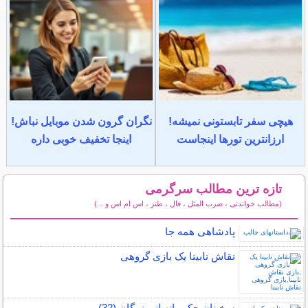
هیچی سفر تابستونی نمیشه!
نگران گرون شدن موبایل نباش!
ارزانترین تورها اینجاست
اینجا تخفیف خوبی داره
تازه ترین مطالب سرگرمی
(مطالب خواندنی ، ضرب المثل ، فال ، طنز ، اس ام اس و ...)
سایر مطالب سرگرمی
پادشاهی همه جا
نقاش نابینا یک بازی گروهی
سخـنان حکیـمانه از بـزرگان (32)