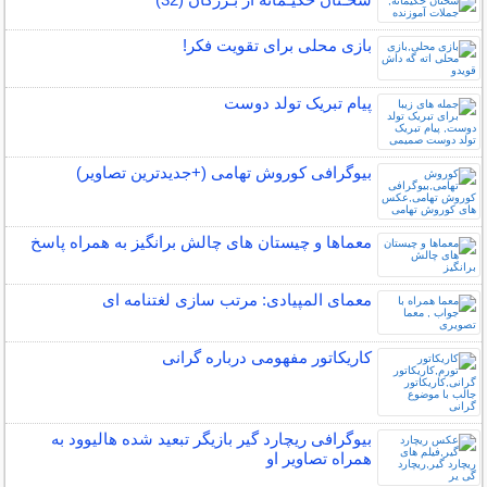
بازی محلی برای تقویت فکر!
پیام تبریک تولد دوست
بیوگرافی کوروش تهامی (+جدیدترین تصاویر)
معماها و چیستان های چالش برانگیز به همراه پاسخ
معمای المپیادی: مرتب سازی لغتنامه ای
کاریکاتور مفهومی درباره گرانی
بیوگرافی ریچارد گیر بازیگر تبعید شده هالیوود به
همراه تصاویر او