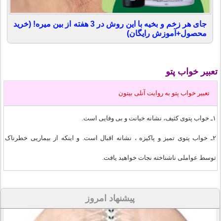
جای هر زخم و بخیه با این روش در 3 هفته از بین میره! (خرید
محصول+آموزش رایگان)
تعبیر خواب
پتو
تعبير خواب پتو به روايت آنلی بیتون
۱ـ خواب پتوی کثیف، نشانه خیانت و بی وفایی است.
۲ـ خواب پتوی تمیز و پاکیزه ، نشانه اقبال است. و اینکه از بیماریی خطرناک
توسط عواملی ناشناخته نجات خواهید یافت.
پیشنهاد امروز