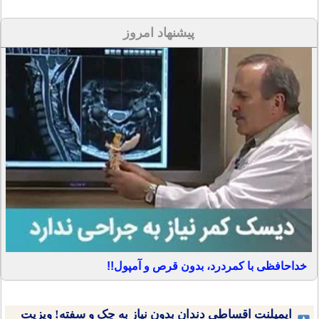
پیشنهاد امروز
خداحافظی با کمردرد، بدون قرص و آمپول!!
ایمپلنت اقساطی دندان بدون نیاز به چک و سفته! ویزیت