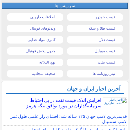
سرویس ها
قیمت خودرو
اطلاعات دارویی
قیمت طلا و سکه
ویدئوهای فوتبال
قیمت دلار
کالری مواد غذایی
قیمت موبایل
جدول پخش فوتبال
قیمت تبلت
نهج البلاغه
تیتر روزنامه ها
صحیفه سجادیه
آخرین اخبار ایران و جهان
افزایش اندک قیمت نفت در پی احتیاط
سرمایه‌گذاران در مورد توافق تنگه هرمز
قدیمی‌ترین لامپ جهان ۱۲۵ ساله شد؛ افشای راز علمی طول‌عمر
لامپ سنتنیال
بازی فکری بهتر است یا لگو؟ مقایسه کامل برای انتخاب بهترین