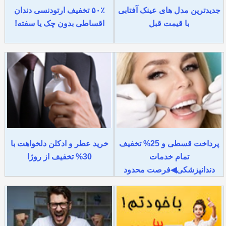
جدیدترین مدل های عینک آفتابی
۵۰٪ تخفیف ارتودنسی دندان
با قیمت قبل
اقساطی بدون چک یا سفته!
پرداخت قسطی و 25% تخفیف
خرید عطر و ادکلن دلخواهت با
تمام خدمات
30% تخفیف از روژا
دندانپزشکی◀فرصت محدود