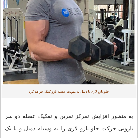
جلو بازو لاری با دمبل به تقویت عضله بازو کمک خواهد کرد
به منظور افزایش تمرکز تمرین و تفکیک عضله دو سر
بازویی حرکت جلو بازو لاری را به وسیله دمبل و با یک