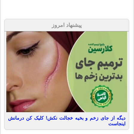
پیشنهاد امروز
دیگه از جای زخم و بخیه خجالت نکش! کلیک کن درمانش
اینجاست