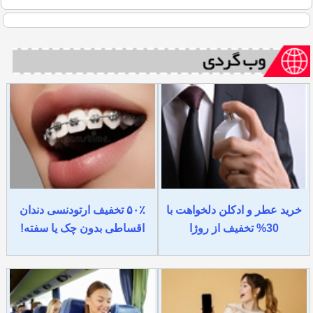
خرید عطر و ادکلن دلخواهت با
۵۰٪ تخفیف ارتودنسی دندان
30% تخفیف از روژا
اقساطی بدون چک یا سفته!