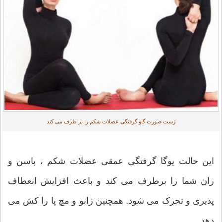
ژست صورت گاو گرفتگی عضلات شکم را بر طرف می کند
این حالت یوگا گرفتگی عمقی عضلات شکم ، باسن و
ران شما را برطرف می کند و باعث افزایش انعطاف
پذیری و تحرک می شود. همچنین زانو و مچ پا را کش می
دهد.