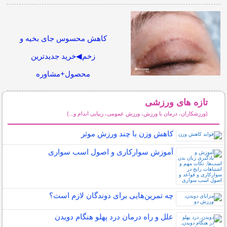
کاهش محسوس جای بخیه و
زخم◀خرید جدیدترین
محصول+مشاوره
تازه های ورزشی
(ورزشکاران، درمان با ورزش، ورزش عمومی، زیبایی اندام و...)
سایر مطالب ورزشی
کاهش وزن با چند ورزش موثر
آموزش سوارکاری و اصول اسب سواری
چه تمرین‌هایی برای دوندگان لازم است؟
علل و راه درمان درد پهلو هنگام دویدن