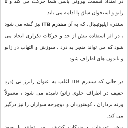
در امتداد قسمت بیرونی باسن شما حرکت می کند و تا
زانو و استخوان ساق پا ادامه می یابد.
سندرم ایلیوتیبیال، که به آن
نیز گفته می شود
سندرم ITB
، در اثر استفاده بیش از حد و حرکات تکراری ایجاد می
شود که می تواند منجر به درد ، سوزش و التهاب در زانو
و تاندون های اطراف شود.
در حالی که سندرم ITB اغلب به عنوان رانرز نی (درد
خفیف در اطراف جلوی زانو) نامیده می شود ، معمولاً
وزنه برداران ، کوهنوردان و دوچرخه سواران را نیز درگیر
می کند.
برخی تمرینات و حرکات کششی می توانند با بهبود