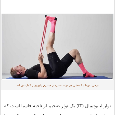
برخی تمرینات کششی می تواند به درمان سندرم ایلیوتیبیال کمک می کند
نوار ایلیوتیبیال (IT) یک نوار ضخیم از ناحیه فاسیا است که