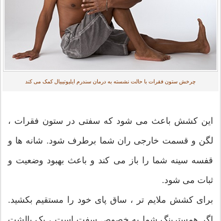
چرخش ستون فقرات با حالت نشسته به درمان سندرم ایلیوتیبیال کمک می کند
این کشش باعث می شود که سفتی در ستون فقرات ،
لگن و قسمت خارجی ران شما برطرف شود. شانه ها و
قفسه سینه شما را باز می کند و باعث بهبود وضعیت و
ثبات می شود.
برای کشش ملایم تر ، ساق پای خود را مستقیم بکشید.
اگر همسترینگ شما به خصوص سفت است ، یک بالشت