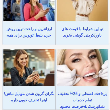
تو این شرایط با قیمت های
ارزانترین و راحت ترین روش
باورنکردنی گوشی بخرید
خرید بلیط اتوبوس برای همه
پرداخت قسطی و 25% تخفیف
نگران گرون شدن موبایل نباش!
تمام خدمات
اینجا تخفیف خوبی داره
دندانپزشکی◀فرصت محدود