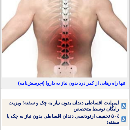
تنها راه رهایی از کمر درد بدون نیاز به دارو! (◂پرسش‌نامه)
ایمپلنت اقساطی دندان بدون نیاز به چک و سفته! ویزیت
رایگان توسط متخصص
۵۰٪ تخفیف ارتودنسی دندان اقساطی بدون نیاز به چک یا
سفته!