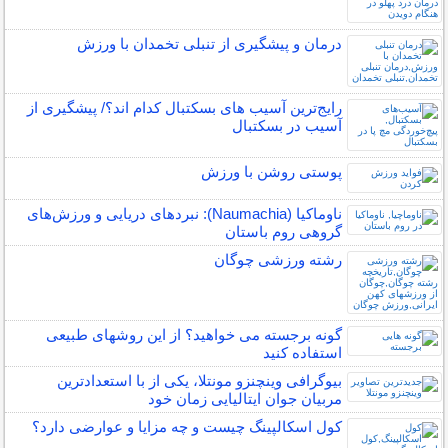
درمان و پیشگیری از تنبلی تخمدان با ورزش
رایج‌ترین آسیب های بسکتبال کدام اند؟/ پیشگیری از
آسیب در بسکتبال
پوستی روشن با ورزش
ناوماکیا (Naumachia): نبردهای دریایی و ورزش‌های
گروهی روم باستان
رشته ورزشی چوگان
گونه برجسته می خواهید؟ از این روشهای طبیعی
استفاده کنید
بیوگرافی وینچنزو مونتلا، یکی از با استعدادترین
مربیان جوان ایتالیایی زمان خود
کول اسکالپینگ چیست و چه مزایا و عوارضی دارد؟