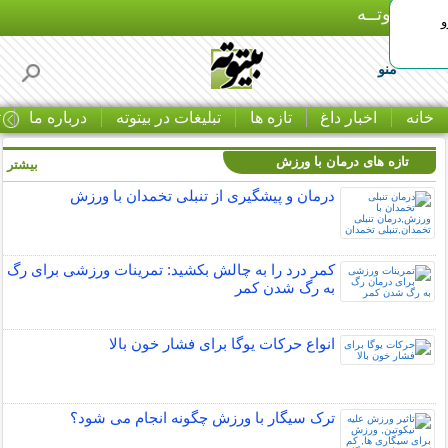
بـیتوتــه
و
منو
خانه
اخبار داغ
تازه ها
تبلیغات در بیتوته
درباره ما
ت
تازه های درمان با ورزش
بیشتر »
درمان و پیشگیری از تنبلی تخمدان با ورزش
کمر درد را به چالش بکشید: تمرینات ورزشی برای رگ
به رگ شدن کمر
انواع حرکات یوگا برای فشار خون بالا
ترک سیگار با ورزش چگونه انجام می شود؟