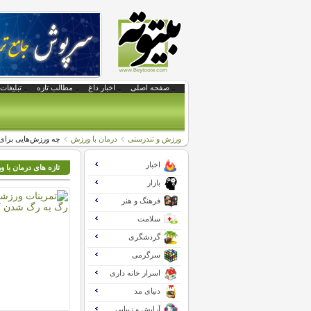
صفحه اصلی
اخبار داغ
مطالب تازه
تبلیغات 
ورزش و تندرستی
درمان با ورزش
چه ورزش‌هایی برا
اخبار
تازه های درمان با 
بازار
فرهنگ و هنر
سلامت
گردشگری
سرگرمی
اسرار خانه داری
دنیای مد
آرایش و زیبایی