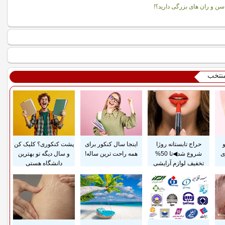
باسن و ران های بزرگی دارید؟!
منتخب
حراج تابستانه روژا
اینجا سال کنکور برای
پشت کنکوری؟ کلیک کن
ی
شروع شد◀تا 50%
همه راحت ترین ساله!
و سال دیگه تو بهترین
تخفیف لوازم آرایشی
دانشگاه هستی