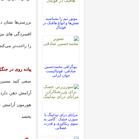
موتور تیم را بشناسید:
بررسی‌ها نشان د
نقش‌ها و انواع هافبک در
فوتبال
افسردگی های مزم
را راحت‌تر می‌کن
بیوگرافی محمدحسین
پیاده روی در جنگ
صادقی، فوتبالیست
جوان ایرانی
سعی کنید مسیرها
آرامش ذهن دارد.
هورمون آرامش بخ
مزایای درای نیدلینگ یا
بخشد.
سوزن خشک : گامی به
سوی ریکاوری و قدرت
عضلانی