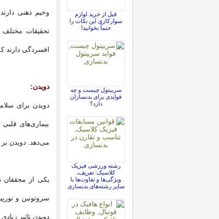
وخیم ذهنی دارند
قبل از خرید لوازم
سوارکاری این نکات را
حتماً بخوانید!
تحقیقات مختلف
افسردگی دارند که 
دویدن:
سربیتول چیست و چه
فوایدی برای بدنسازان
دارد؟
دویدن برای سلام
بیماری‌های قلبی 
می‌دهد. دویدن بر 
رشته ورزشی فیزیک
کلاسیک: تعریف،
یکی از محققان در
ویژگی‌ها و تفاوت‌ها با
سایر رشته‌های بدنسازی
سروتونین و نورپی
دویدن تاثیر زیادی