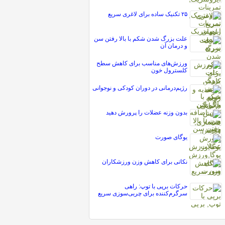
۲۵ تکنیک ساده برای لاغری سریع
علت بزرگ شدن شکم با بالا رفتن سن
و درمان آن
ورزش‌های مناسب برای کاهش سطح
کلسترول خون
رژیم‌درمانی در دوران کودکی و نوجوانی
بدون وزنه عضلات را پرورش دهید
یوگای صورت
نکاتی برای کاهش وزن ورزشکاران
حرکات برپی با توپ: راهی
سرگرم‌کننده برای چربی‌سوزی سریع