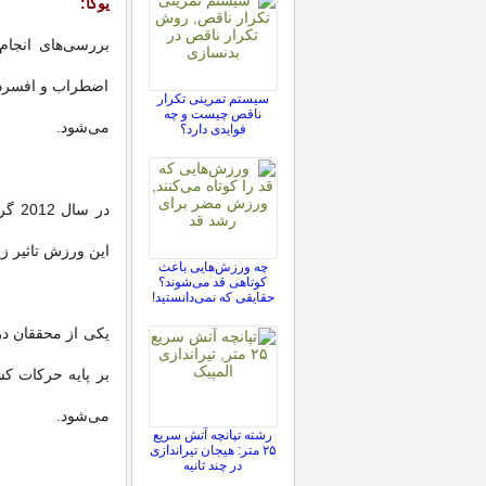
یوگا:
اضطراب و افسردگی
سیستم تمرینی تکرار
ناقص چیست و چه
می‌شود.
فوایدی دارد؟
در س
این ورزش تاثیر ز
چه ورزش‌هایی باعث
کوتاهی قد می‌شوند؟
حقایقی که نمی‌دانستید!
یکی از محققان در
بر پایه حرکات ک
می‌شود.
رشته تپانچه آتش سریع
۲۵ متر: هیجان تیراندازی
در چند ثانیه