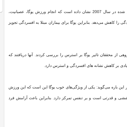
بررسی‌های انجام شده در سال 2007 نشان داده است که انجام ورزش یوگا، عصبانیت،
 را کاهش می‌دهد. بنابراین یوگا برای بیماران مبتلا به افسردگی تجویز
ال 2012 گروهی از محققان تاثیر یوگا بر استرس را بررسی کردند. آنها دریافتند که
یادی بر کاهش نشانه های افسردگی و استرس دارد.
 این باره می‌گوید: یکی از ویژگی‌های خوب یوگا این است که این ورزش
ششی و قدرتی است و بر تنفس تمرکز دارد. بنابراین باعث آرامش فرد