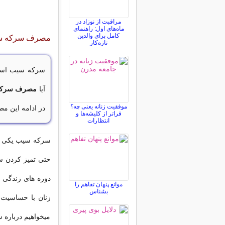
مراقبت از نوزاد در
ماه‌های اول: راهنمای
کامل برای والدین
مصرف سرکه سیب 
تازه‌کار
سرکه سیب استفا
آیا
مصرف سرکه 
موفقیت زنانه یعنی چه؟
در ادامه این م
فراتر از کلیشه‌ها و
انتظارات
سرکه سیب یکی از 
حتی تمیز کردن سط
دوره های زندگی 
موانع پنهان تفاهم را
بشناس
زنان با حساسیت 
میخواهیم درباره 