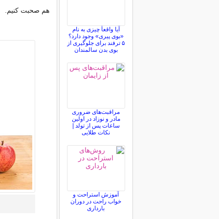
هم صحبت کنیم.
آیا واقعاً چیزی به نام
«بوی پیری» وجود دارد؟
۵ ترفند برای جلوگیری از
بوی بدن سالمندان
مراقبت‌های ضروری
مادر و نوزاد در اولین
ساعات پس از تولد |
نکات طلایی
آموزش استراحت و
خواب راحت در دوران
بارداری