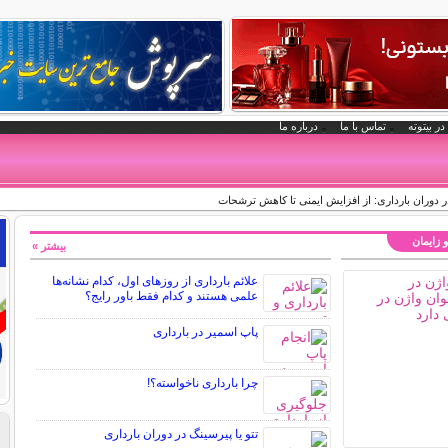
در بیتوته
تماس با ما
درباره ما
وران بارداری: از افزایش ایمنی تا کاهش ترشحات
و زایمان
بیشتر »
علائم بارداری از روزهای اول، کدام نشانه‌ها
علمی هستند و کدام فقط باور رایج؟
پاپ اسمیر در بارداری
چرا بارداری ناخواسته؟!
تتو یا پیرسینگ در دوران بارداری