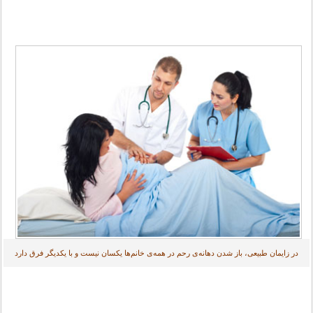
در زایمان طبیعی، باز شدن دهانه‌ی رحم در همه‌ی خانم‌ها یکسان نیست و با یکدیگر فرق دارد