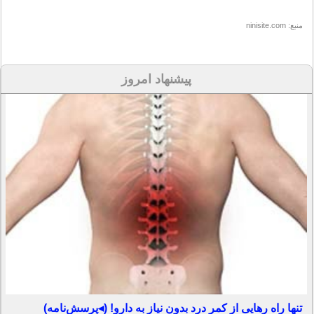
منبع: ninisite.com
پیشنهاد امروز
تنها راه رهایی از کمر درد بدون نیاز به دارو! (◂پرسش‌نامه)