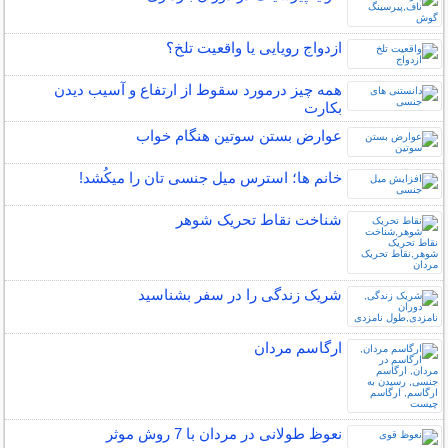
ازدواج رویایی یا واقعیت تلخ؟
همه چیز درمورد سقوط از ارتفاع و آسیب دیدن
بکارت
عوارض بستن سوتین هنگام خواب
خانم ها؛ استرس میل جنسی تان را میکُشد!
شناخت نقاط تحریک شوهر
شریک زندگی را در سفر بشناسید
ارگاسم مردان
نعوظ طولانی در مردان با 7 روش موثر