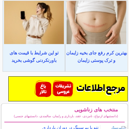
بهترین کرم رفع جای بخیه زایمان
تو این شرایط با قیمت های
و ترک پوستی زایمان
باورنکردنی گوشی بخرید
منتخب های زناشویی
(دانستنیهای ازدواج، نامزدی، عقد، بارداری و زایمان، سالمندی، دانستنیهای جنسی)
سایر مطالب زناشویی
تتو یا پیرسینگ در دوران بارداری