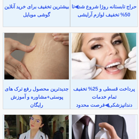
حراج تابستانه روژا شروع شد◀تا
بیشترین تخفیف برای خرید آنلاین
50% تخفیف لوازم آرایشی
گوشی موبایل
پرداخت قسطی و 25% تخفیف
جدیدترین محصول رفع ترک های
تمام خدمات
پوستی+مشاوره و آموزش
دندانپزشکی◀فرصت محدود
رایگان