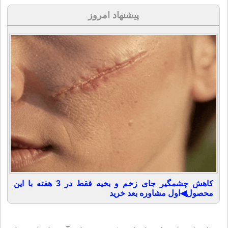
پیشنهاد امروز
کاهش چشمگیر جای زخم و بخیه فقط در 3 هفته با این
محصول◀اول مشاوره بعد خرید