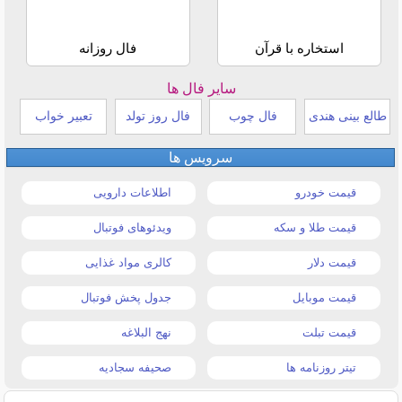
استخاره با قرآن
فال روزانه
سایر فال ها
طالع بینی هندی
فال چوب
فال روز تولد
تعبیر خواب
سرویس ها
قیمت خودرو
اطلاعات دارویی
قیمت طلا و سکه
ویدئوهای فوتبال
قیمت دلار
کالری مواد غذایی
قیمت موبایل
جدول پخش فوتبال
قیمت تبلت
نهج البلاغه
تیتر روزنامه ها
صحیفه سجادیه