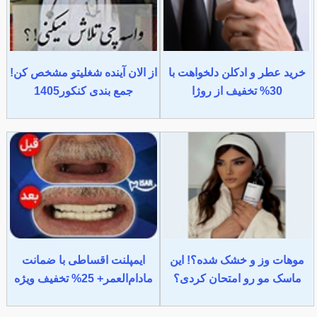
خرید عطر و ادکلن دلخواهت با
از الان آینده شغلیتو مشخص کن!
30% تخفیف از روژا
جمع بندی کنکور1405
موهات وز و خشک شده؟! این
ایمپلنت اقساطی با ضمانت
ماسک مو رو امتحان کردی؟
مادام‌العمر+ 25% تخفیف ویژه