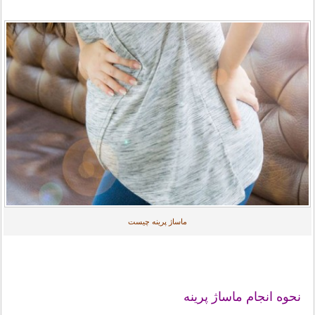
ماساژ پرینه چیست
نحوه انجام ماساژ پرینه