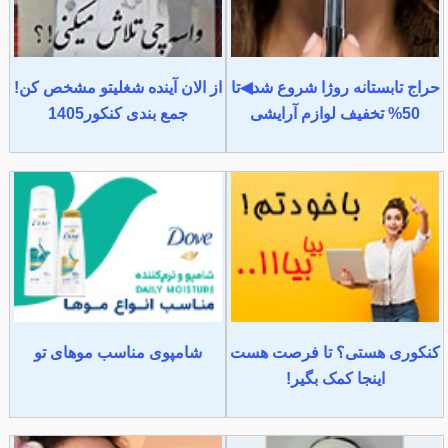
حراج تابستانه روژا شروع شد◀تا
از الان آینده شغلیتو مشخص کن!
50% تخفیف لوازم آرایشی
جمع بندی کنکور1405
کنکوری هستی؟ تا فرصت هست
شامپوی مناسب موهای تو
اینجا کمک بگیر!