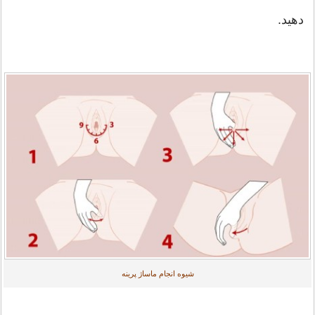
دهید.
شیوه انجام ماساژ پرینه