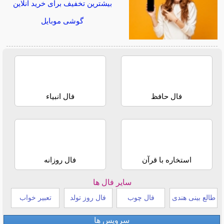
بیشترین تخفیف برای خرید آنلاین
گوشی موبایل
فال حافظ
فال انبیاء
استخاره با قرآن
فال روزانه
سایر فال ها
طالع بینی هندی
فال چوب
فال روز تولد
تعبیر خواب
سرویس ها