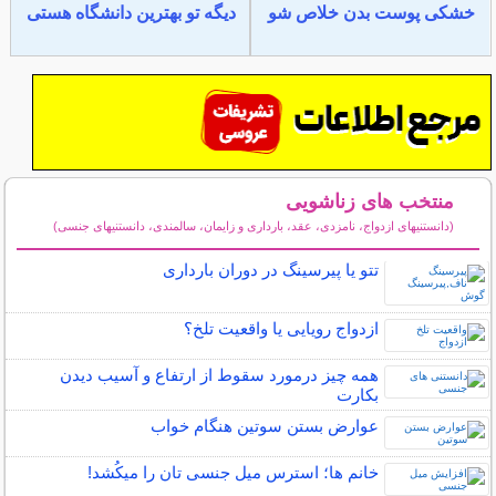
خشکی پوست بدن خلاص شو
دیگه تو بهترین دانشگاه هستی
منتخب های زناشویی
(دانستنیهای ازدواج، نامزدی، عقد، بارداری و زایمان، سالمندی، دانستنیهای جنسی)
سایر مطالب زناشویی
تتو یا پیرسینگ در دوران بارداری
ازدواج رویایی یا واقعیت تلخ؟
همه چیز درمورد سقوط از ارتفاع و آسیب دیدن
بکارت
عوارض بستن سوتین هنگام خواب
خانم ها؛ استرس میل جنسی تان را میکُشد!