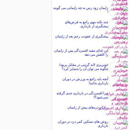
زايمان زود رس به چه زایمانی می گویند
!
چند نكته مهم راجع به قرص‌های
پیشگیری از بارداری
پیشگیری از عفونت رحم بعد از زایمان
این غذای مفید افسردگی پس از زایمان
را کاهش می دهد
خونریزی لانه گزینی در مقابل پریود/
چگونه می توان آن را متمایز کرد؟
آنچه باید راجع به ورزش در دوران
بارداری بدانید!
چرا افسردگی در بارداری جدی گرفته
نمی‌شود؟!
زنان و دردهای پیش از زایمان
روش های تسکین کمر درد در دوران
بارداری