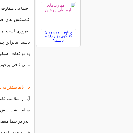
اجتماعی متفاوت 
کشمکش های فراو
ضروری است بر سر
چطور با همسرمان
گفتگوی مؤثر داشته
باشیم؟
باشید. بنابراین 
به توافقات اصولی
مالی کافی برخوردا
5 - باید بیشتر به سلامت خود اهمیت دهید
آیا از سلامت کام
سالم باشید. پیش 
ایدز در شما منتفی
فرزند خود را به دنی