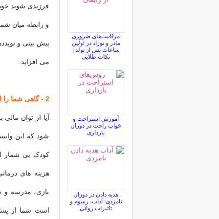
فرزندی شوید خود و
و رابطه میان شما 
مراقبت‌های ضروری
پیش بینی و نویدد
مادر و نوزاد در اولین
ساعات پس از تولد |
نکات طلایی
می افزاید.
2 - گاهی شما را از نظر مالی در فشار خواهد گذاشت
آیا از توان مالی 
آموزش استراحت و
خواب راحت در دوران
بارداری
شود که این وابس
کودک بی شمار است
هزینه های درمانی
بازی، مدرسه و شه
هدیه دادن در دوران
نامزدی: آداب، رسوم و
تأثیرات روانی
است شما از پشتو