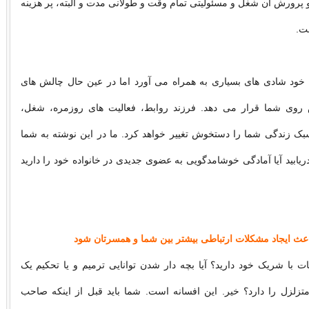
 پرورش آن شغل و مسئولیتی تمام وقت و طولانی مدت و البته، پر هزینه
ت.
ا خود شادی های بسیاری به همراه می آورد اما در عین حال چالش های
 روی شما قرار می دهد. فرزند روابط، فعالیت های روزمره، شغل،
ک زندگی شما را دستخوش تغییر خواهد کرد. ما در این نوشته به شما
ریابید آیا آمادگی خوشامدگویی به عضوی جدیدی در خانواده خود را دارید
بات با شریک خود دارید؟ آیا بچه دار شدن توانایی ترمیم و یا تحکیم یک
تزلزل را دارد؟ خیر. این افسانه است. شما باید قبل از اینکه صاحب