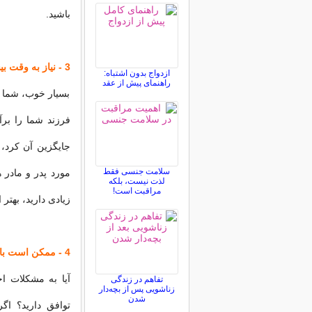
باشید.
3 - نیاز به وقت بیشتری خواهید داشت. آیا وقت کافی در اختیار دارید؟
ازدواج بدون اشتباه:
راهنمای پیش از عقد
بسیار خوب، شما ا
فرزند شما را بر
جایگزین آن کرد، 
سلامت جنسی فقط
مورد پدر و مادر 
لذت نیست، بلکه
مراقبت است!
زیادی دارید، بهتر
4 - ممکن است باعث اختلاف نظر بیشتر شما با همسرتان شود
آیا به مشکلات اح
تفاهم در زندگی
زناشویی پس از بچه‌دار
شدن
توافق دارید؟ ا