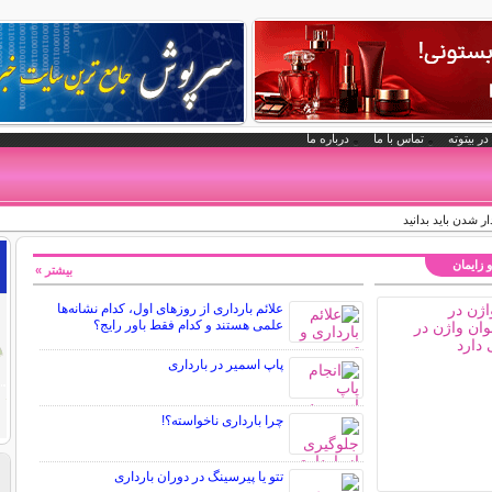
در بیتوته
تماس با ما
درباره ما
ر شدن باید بدانید
و زایمان
بیشتر »
علائم بارداری از روزهای اول، کدام نشانه‌ها
علمی هستند و کدام فقط باور رایج؟
پاپ اسمیر در بارداری
چرا بارداری ناخواسته؟!
تتو یا پیرسینگ در دوران بارداری