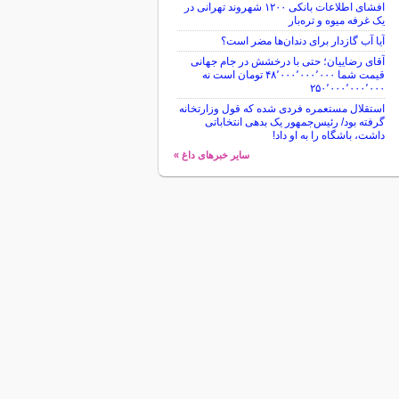
افشای اطلاعات بانکی ۱۲۰۰ شهروند تهرانی در
یک غرفه میوه و تره‌بار
آیا آب گازدار برای دندان‌ها مضر است؟
آقای رضاییان؛ حتی با درخشش در جام جهانی
قیمت شما ۴۸٬۰۰۰٬۰۰۰٬۰۰۰ تومان است نه
۲۵۰٬۰۰۰٬۰۰۰٬۰۰۰
استقلال مستعمره فردی شده که قول وزارتخانه
گرفته بود/ رئیس‌جمهور یک بدهی انتخاباتی
داشت، باشگاه را به او داد!
سایر خبرهای داغ »