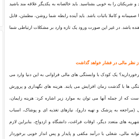
 شریکتان را به خوبی بشناسید. باید خالصانه به یکدیگر علاقه مند باشید
صمیمانه و کاملا باثبات باشد. باید آینده رابطه شما روشن، مطمئن، قابل
هنده باشد. در غیر این صورت ورود یک تازه وارد بر مشکلات ارتباطی شما
برخوردارید؟ یک کودک با وابستگی های مالی فراوانی به این دنیا وارد می
تگی ها با گذشت زمان افزایش می یابند. هزینه های نگهداری و پرورش
 که از جمله آنها می توان به موارد زیر اشاره کرد: هزینه زایمان،
 (مراجعه به پزشک و تهیه دارو)، نیازهای تغذیه ای و پوشاک، اسباب
ریه های متعدد دیگر، اوقات فراغت، دانشگاه و ازدواج، بنابراین لازم
انه مالی، شغلی با درآمد مکفی و پایدار و پس انداز خوبی برخوردار