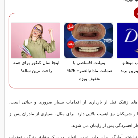
 موهاتو
ایمپلنت اقساطی با
اینجا سال کنکور برای همه
ترین برند
ضمانت مادام‌العمر+ 25%
راحت ترین ساله!
تخفیف ویژه
ای ژنتیک قبل از بارداری از اقدامات بسیار ضروری و حیاتی است.
 شریکتان نیز اهمیت بالایی دارد. برای مثال، بسیاری از مادران پس از
ار افسردگی پس از زایمان می شوند.
 نداشتن آمادگی برای مادر شدن، ناتوانی در درک حقایق زندگی، توقعات