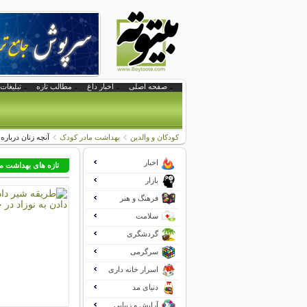
صفحه اصلی
اخبار داغ
مطالب تازه
تبلیغات 
کودکان و والدین
بهداشت مادر کودک
آنچه زنان درباره
اخبار
تازه های بهداشت ما
بازار
فرهنگ و هنر
سلامت
گردشگری
سرگرمی
اسرار خانه داری
دنیای مد
آرایش و زیبایی