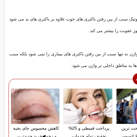
بیوتیک سبب از بین رفتن باکتری ‌های خوب علاوه بر باکتری‌ های بد می ‌شود
ز عفونت را بیشتر می‌ کند.
 نه تنها سبب از بین رفتن باکتری‌ های بیماری ‌زا نمی‌ شود بلکه سبب
‌ها به مناطق داخلی ‌تر واژن می‌ شود.
حت ترین
پرداخت قسطی و 25%
کاهش محسوس جای بخیه
 اتوبوس
تخفیف تمام خدمات
و زخم◀خرید جدیدترین