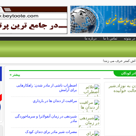
در بیتوته
تماس با ما
درباره ما
 ‌اش کمتر حرف‌ می ‌زنند!
در کودکان
بیشتر »
اضطراب ناشی از مادر شدن: راهکارهایی
برای آرامش
مراقبت از دندان‌ ها در بارداري
شیردهی در زمان آنفولانزا و سرماخوردگی
مادر
مضرات شیر مادر برای دندان کودک