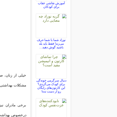
آموزش نقاشی عقاب
برای کودکان
نوزاد شما با شما حرف
می‌زند! فقط باید بلد
باشید گوش دهید…
خیلی از زنان، ص
دنبال سرگرمی خونه‌گی
برای کودک می‌گردی؟
مشکلات بهداشتی‌ ش
این کارتون‌های رایگان
رو از دست نده!
برخی مادران نیز
درخصوص بهداشت فر