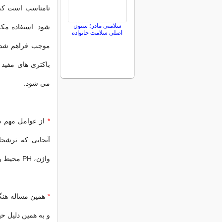
نامناسب است که 
سلامتی مادر؛ ستون
اصلی سلامت خانواده
موجب فراهم شدن 
باکتری ‌های مفید 
می ‌شود.
*
از عوامل مهم دی
واژن، PH محیط را بالا می‌برد و زمینه را جهت ابتلا به عفونت فراهم می ‌کند.
*
و به همین دلیل ح