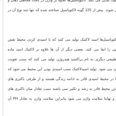
تیک تبدیل می ‌کنند. لاکتوباسیل‌ها علاوه بر واژن در بافت مخاطی دهان و
روده نیز یافت می ‌شوند. بیش از 125 گونه لاکتوباسیل شناخته شده که تنها چند نوع آن در
اکتوباسیل‌ها اسید لاکتیک تولید می ‌کنند که با اسیدی کردن محیط نقش
 را ایفا می ‌کنند. بعضی دیگر از آن ها علاوه بر لاکتیک اسید ماده
طبیعی دیگری به نام پراکسید هیدروژن تولید می‌ کنند که سبب تقویت
 می ‌شود. تولید اسیدلاکتیک سبب اسیدی بودن این محیط می ‌شود که
ا در محیط اسیدی قادر به ادامه زندگی هستند و از طرفی باکتری‌‌ های
 این محیط قادر به رشد و تکثیر نمی ‌باشند سبب تعادل میان باکتری‌ های
مفید و بیماری ‌زا و نهایتا سلامت واژن می ‌شود بنابراین سلامت واژن به تعادل PH آن