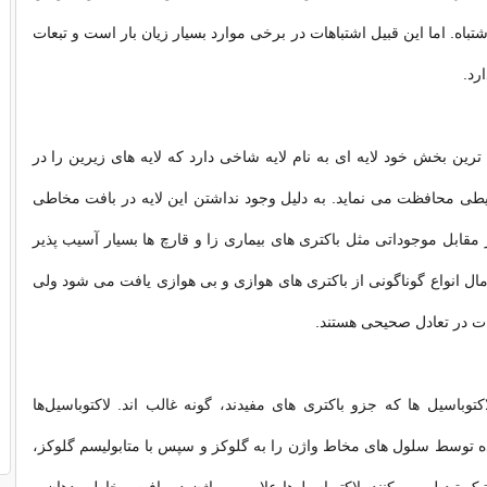
شتباه. اما این قبیل اشتباهات در برخی موارد بسیار زیان بار است و تبعات
رد.
ترین بخش خود لایه ‌ای به نام لایه شاخی دارد که لایه‌ های زیرین را در
ی محافظت می‌ نماید. به دلیل وجود نداشتن این لایه در بافت مخاطی
 مقابل موجوداتی مثل باکتری ‌های بیماری‌ زا و قارچ‌ ها بسیار آسیب ‌پذیر
ل انواع گوناگونی از باکتری‌ های هوازی و بی‌ هوازی یافت می ‌شود ولی
ت در تعادل صحیحی هستند.
توباسیل‌ ها که جزو باکتری‌ های مفیدند، گونه غالب ‌اند. لاکتوباسیل‌ها
ه توسط سلول‌ های مخاط واژن را به گلوکز و سپس با متابولیسم گلوکز،