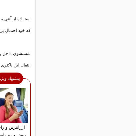
استفاده از آنتی ‌
که خود احتمال برو
شستشوی داخل واژن
انتقال این باکتری 
پیشنهاد ویژه
ارزانترین و را
روش خرید بلیط