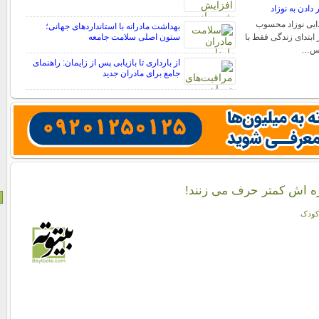
 دادن به نوزاد
ذایی نوزاد محسوب
بهداشت مادرانه با استانداردهای جهانی؛
 ابتدای زندگی فقط با
ستون اصلی سلامت جامعه
 پس…
از بارداری تا بازیابی پس از زایمان: راهنمای
جامع برای مادران جدید
ره ‌اش کمتر حرف‌ می ‌زنند!
کودک