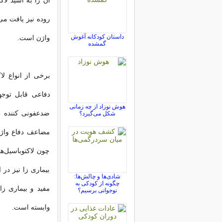
آن را به اسید لاک
داستان کودکانه آغوش
واژن است.
گمشده
برخی
از انواع ل
دفاعی قابل توجهی
هوش نوزاد از چه زمانی
ضدعفونی ‌کننده 
شکل می‌گیرد؟
مضاعف دفاع واژن
چون لاکتوباسیل‌ه
بیماری ‌زا نیز در
شادی‌ها و چالش‌ها:
چگونه از کودکی به
نوجوانی برسیم؟
وابسته است.