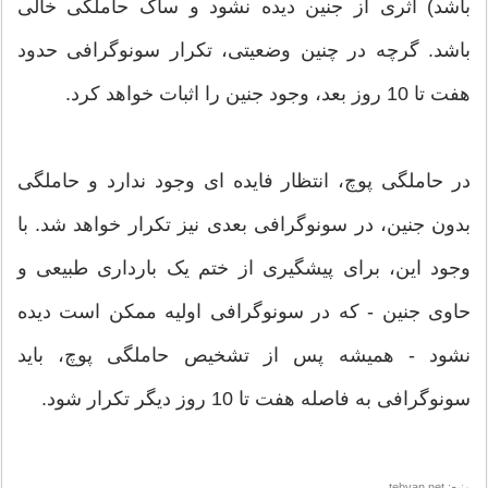
باشد) اثری از جنین دیده نشود و ساک حاملگی خالی
باشد. گرچه در چنین وضعیتی، تکرار سونوگرافی حدود
هفت تا 10 روز بعد، وجود جنین را اثبات خواهد کرد.
در حاملگی پوچ، انتظار فایده ای وجود ندارد و حاملگی
بدون جنین، در سونوگرافی بعدی نیز تکرار خواهد شد. با
وجود این، برای پیشگیری از ختم یک بارداری طبیعی و
حاوی جنین - که در سونوگرافی اولیه ممکن است دیده
نشود - همیشه پس از تشخیص حاملگی پوچ، باید
سونوگرافی به فاصله هفت تا 10 روز دیگر تکرار شود.
منبع: tebyan.net