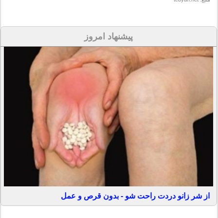
پیشنهاد امروز
از شر زانو دردت راحت شو - بدون قرص و عمل