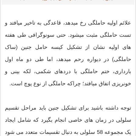
علائم اولیه حاملگی رخ میدهد، قاعدگی به تاخیر میافتد و
تست حاملگی مثبت میشود. حتی سونوگرافی طی هفته
های اولیه نشان از تشکیل کیسه حامل جنین (ساک
حاملگی) در دیواره رحم میدهد، اما طی دو ماه اول
بارداری، ختم حاملگی با دردهای شکمی، لکه بینی و
خونریزی اتفاق میافتد؛ چراکه حاملگی از نوع پوچ است.
توجه داشته باشید برای تشکیل جنین باید مراحل تقسیم
سلولی در زمان های خاصی انجام بگیرد که شامل ایجاد
یک مجموعه 58 سلولی به دنبال تقسیمات متعدد می شود