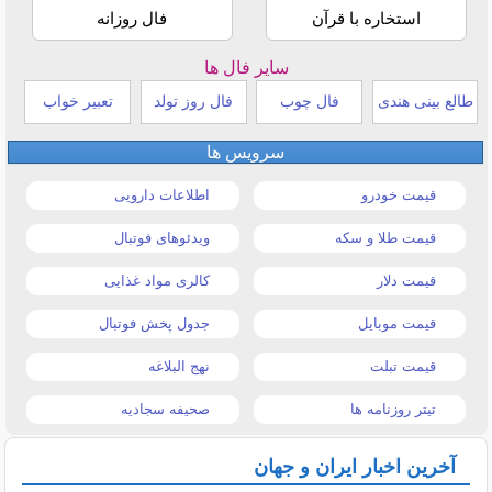
استخاره با قرآن
فال روزانه
سایر فال ها
طالع بینی هندی
فال چوب
فال روز تولد
تعبیر خواب
سرویس ها
قیمت خودرو
اطلاعات دارویی
قیمت طلا و سکه
ویدئوهای فوتبال
قیمت دلار
کالری مواد غذایی
قیمت موبایل
جدول پخش فوتبال
قیمت تبلت
نهج البلاغه
تیتر روزنامه ها
صحیفه سجادیه
آخرین اخبار ایران و جهان