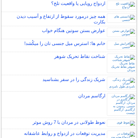
ازدواج رویایی یا واقعیت تلخ؟
همه چیز درمورد سقوط از ارتفاع و آسیب دیدن
بکارت
عوارض بستن سوتین هنگام خواب
خانم ها؛ استرس میل جنسی تان را میکُشد!
شناخت نقاط تحریک شوهر
شریک زندگی را در سفر بشناسید
ارگاسم مردان
نعوظ طولانی در مردان با 7 روش موثر
مدیریت توقعات در ازدواج و روابط عاشقانه