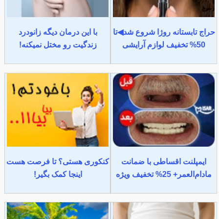
حراج تابستانه روژا شروع شد◀تا
با این درمان دیگه زانودرد
50% تخفیف لوازم آرایشی
زندگیت رو مختل نمیکنه!
ایمپلنت اقساطی با ضمانت
کنکوری هستی؟ تا فرصت هست
مادام‌العمر+ 25% تخفیف ویژه
اینجا کمک بگیر!