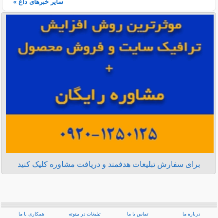
سایر خبرهای داغ »
برای سفارش تبلیغات هدفمند و دریافت مشاوره کلیک کنید
درباره ما
تماس با ما
تبلیغات در بیتوته
همکاری با ما