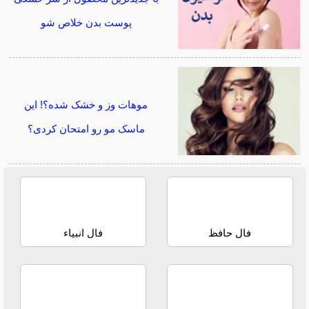
پوست بدن خلاص شو
موهات وز و خشک شده؟! این
ماسک مو رو امتحان کردی؟
فال حافظ
فال انبیاء