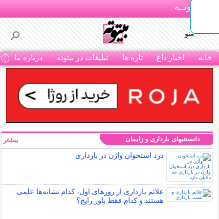
بـیتوتــه
منو
خانه
اخبار داغ
تازه ها
تبلیغات در بیتوته
درباره ما
ت
دانستنیهای بارداری و زایمان
بیشتر »
درد استخوان واژن در بارداری
علائم بارداری از روزهای اول، کدام نشانه‌ها علمی
هستند و کدام فقط باور رایج؟