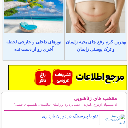
بهترین کرم رفع جای بخیه زایمان
تورهای داخلی و خارجی لحظه
و ترک پوستی زایمان
آخری رو از دست نده
منتخب های زناشویی
(دانستنیهای ازدواج، نامزدی، عقد، بارداری و زایمان، سالمندی، دانستنیهای جنسی)
سایر مطالب زناشویی
تتو یا پیرسینگ در دوران بارداری