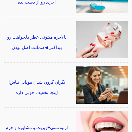
آخری رو از دست نده
بالاخره میتونی عطر دلخواهت رو
پیداکنی◀ضمانت اصل بودن
نگران گرون شدن موبایل نباش!
اینجا تخفیف خوبی داره
ارتودنسی+ویزیت و مشاوره و جرم