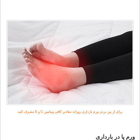
برای از بین بردن ورم بارداری روزانه مقادیر کافی ویتامین C و E مصرف کنید
ورم پا در بارداری