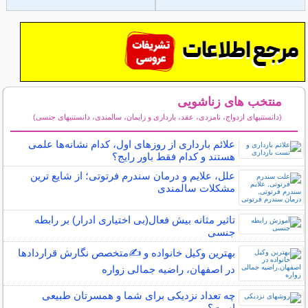
منتخب های زناشویی
(دانستنیهای ازدواج، نامزدی، عقد، بارداری و زایمان، سالمندی، دانستنیهای جنسی)
سایر مطالب زناشویی
علائم بارداری از روزهای اول، کدام نشانه‌ها علمی
هستند و کدام فقط باور رایج؟
علل، علایم و درمان سندرم فرتوتی؛ از شایع ترین
مشکلات سالمندی
تاثیر مثانه بیش فعال(بی اختیاری ادرار) بر رابطه
جنسی
بهترین وکیل خانواده و ✍️متخصص نگارش قراردادها
در اصفهان، راضیه جمالی زواره
چه تعداد نزدیکی برای شما و همسرتان طبیعی
است؟