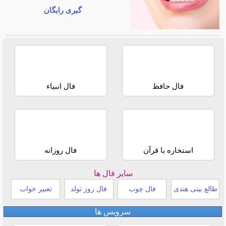
گیری رایگان
فال حافظ
فال انبیاء
استخاره با قرآن
فال روزانه
سایر فال ها
طالع بینی هندی
فال چوب
فال روز تولد
تعبیر خواب
سرویس ها