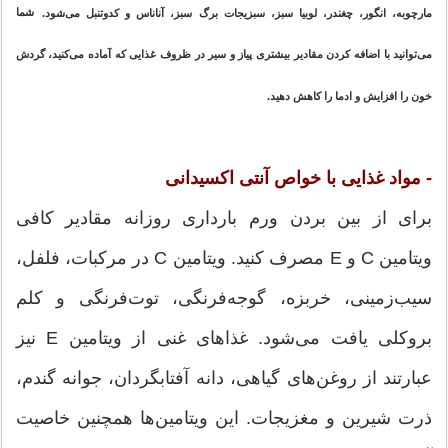
مارچوبه، انگور، چغندر، لوبیا سبز، سبزیجات برگ سبز، آناناس و کدوتنبل می‌شود.
شما
می‌توانید با اضافه کردن مقادیر بیشتری پیاز و سیر در ظروف غذایی که آماده می‌کنید، گردش
خون را افزایش و ادما را کاهش دهید.
- مواد غذایی با خواص آنتی‌ اکسیدانی
برای از بین بردن ورم بارداری روزانه مقادیر کافی
ویتامین C و E مصرف کنید. ویتامین C در مرکبات، فلفل،
سیب‌زمینی، خربزه، گوجه‌فرنگی، توت‌فرنگی و کلم
بروکلی یافت می‌شود. غذاهای غنی از ویتامین E نیز
عبارتند از روغن‌های گیاهی، دانه آفتابگردان، جوانه گندم،
ذرت شیرین و مغزیجات. این ویتامین‌ها همچ
نین خاصیت