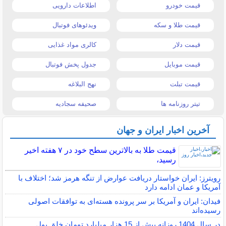
قیمت خودرو
اطلاعات دارویی
قیمت طلا و سکه
ویدئوهای فوتبال
قیمت دلار
کالری مواد غذایی
قیمت موبایل
جدول پخش فوتبال
قیمت تبلت
نهج البلاغه
تیتر روزنامه ها
صحیفه سجادیه
آخرین اخبار ایران و جهان
قیمت طلا به بالاترین سطح خود در ۷ هفته اخیر
رسید،
رویترز: ایران خواستار دریافت عوارض از تنگه هرمز شد؛ اختلاف با
آمریکا و عمان ادامه دارد
فیدان: ایران و آمریکا بر سر پرونده هسته‌ای به توافقات اصولی
رسیده‌اند
در سال 1404 روزانه بیش از 15 هزار میلیارد تومان خلق پول