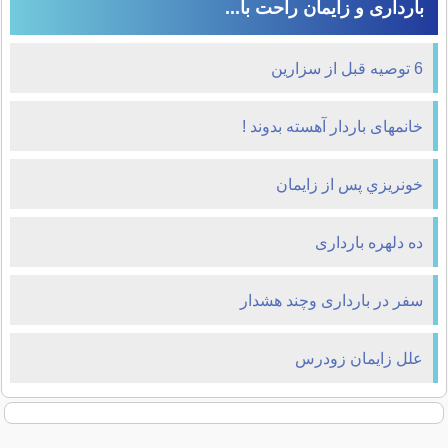
بارداری و زایمان راحت با...
6 توصیه قبل از سزارین
خانمهای باردار آهسته بدوند !
خونريزي پس از زايمان
ده دلهره بارداری
سفر در بارداری وچند هشدار
علل زایمان زودرس