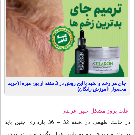
جای هر زخم و بخیه با این روش در 3 هفته از بین میره! (خرید
محصول+آموزش رایگان)
علت بروز مشکل جنین عرضی
در حالت طبیعی در هفته 32 – 36 بارداری جنین باید
بچرخد و سرش رو به پایین قرار بگیرد ولی در برخی