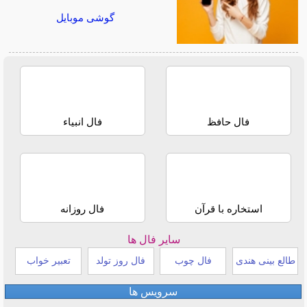
گوشی موبایل
فال حافظ
فال انبیاء
استخاره با قرآن
فال روزانه
سایر فال ها
طالع بینی هندی
فال چوب
فال روز تولد
تعبیر خواب
سرویس ها