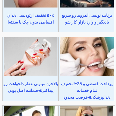
برنامه نویسی اندروید رو سریع
۵۰٪ تخفیف ارتودنسی دندان
یادبگیر و وارد بازار کار شو
اقساطی بدون چک یا سفته!
پرداخت قسطی و 25% تخفیف
بالاخره میتونی عطر دلخواهت رو
تمام خدمات
پیداکنی◀ضمانت اصل بودن
دندانپزشکی◀فرصت محدود