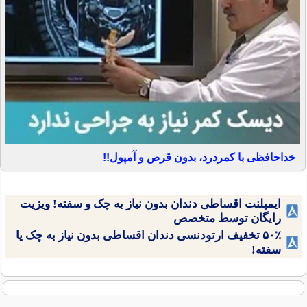
خداحافظی با کمردرد، بدون قرص و آمپول!!
ایمپلنت اقساطی دندان بدون نیاز به چک و سفته! ویزیت
رایگان توسط متخصص
۵۰٪ تخفیف ارتودنسی دندان اقساطی بدون نیاز به چک یا
سفته!