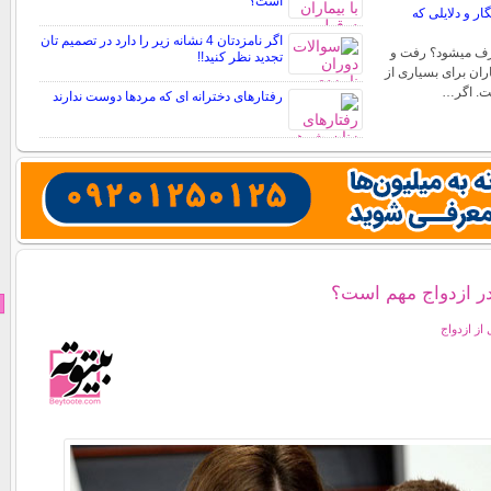
است؟
 و دلایلی که
اگر نامزدتان 4 نشانه زیر را دارد در تصمیم تان
رف میشود؟ رفت و
تجدید نظر کنید!!
ران برای بسیاری از
ست. اگر…
رفتارهای دخترانه ای که مردها دوست ندارند
 در ازدواج مهم است؟
 از ازدواج