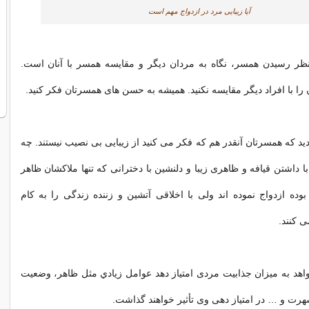
آیا زیبایی مرد در ازدواج مهم است
نظر رسیدن همسر، نگاه به مردان ديگر و مقایسه همسر با آنان است.
ا با افراد دیگر مقایسه نکنید. همیشه به حسن های همسرتان فکر کنید.
 دید که همسرتان آنقدر هم که فکر می کنید از زیبایی بی نصیب نیستند. چه
ا داشتن قیافه و ظاهری زیبا و دلنشین با دخترانی که تنها ملاکشان ظاهر
ه ازدواج نموده اند ولی با اخلاقی آتشین و زننده زندگی را به کام
 کنند.
اهد به ميزان جذابیت مردی امتیاز دهد عوامل زيادي مثل ظاهر، وضعیت
رت و … در امتیاز دهی وی تأثير خواهند گذاشت.