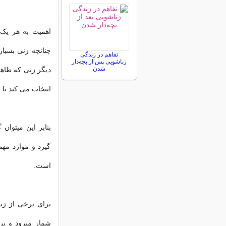
اهمیت به هر یک 
چنانچه زنی بسیا
تفاهم در زندگی
زناشویی پس از بچه‌دار
شدن
ديگر زنی که ظاهر
انتخاب می کند تا 
بنابر این میتوا
گیرد و موارد مهم
است.
برای برخی از زن
شمار میرود و بر