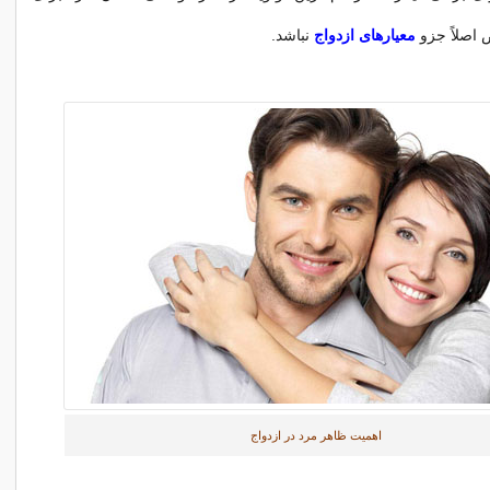
اصلاً جزو
معیارهای ازدواج
نباشد.
اهمیت ظاهر مرد در ازدواج