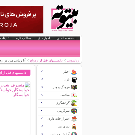
صفحه اصلی
اخبار داغ
مطالب تازه
تبلیغات 
زناشویی
دانستنیهای قبل از ازدواج
آیا زیبایی مرد در 
اخبار
دانستنیهای قبل از ا
بازار
فرهنگ و هنر
سلامت
گردشگری
سرگرمی
اسرار خانه داری
دنیای مد
آرایش و زیبایی