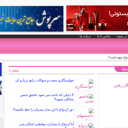
در بیتوته
تماس با ما
درباره ما
ازدواج مهم است؟
زدواج
بیشتر »
خواستگاری مجدد و سوالات رایج درباره آن
5 دلیلی که باعث می شود عاشق جنس
مخالف شوید!!
دور ازدواج با این مدل پسران را خط بکشید!!
آیا ازدواج با بیماران دوقطبی امکان پذیر