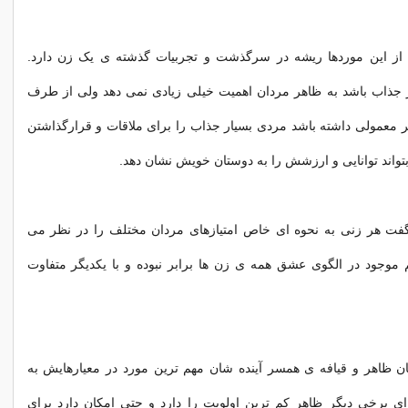
از این موردها ریشه در سرگذشت و تجربیات گذشته ی یک زن دارد.
ر جذاب باشد به ظاهر مردان اهمیت خیلی زيادی نمی دهد ولی از طرف
 معمولی داشته باشد مردی بسیار جذاب را برای ملاقات و قرارگذاشتن
بتواند توانایی و ارزشش را به دوستان خویش نشان دهد.
ن گفت هر زنی به نحوه ای خاص امتیازهای مردان مختلف را در نظر می
 موجود در الگوی عشق همه ی زن ها برابر نبوده و با یکدیگر متفاوت
ان ظاهر و قیافه ی همسر آينده شان مهم ترین مورد در معیارهایش به
ای برخی ديگر ظاهر کم ترین اولویت را دارد و حتی امکان دارد برای