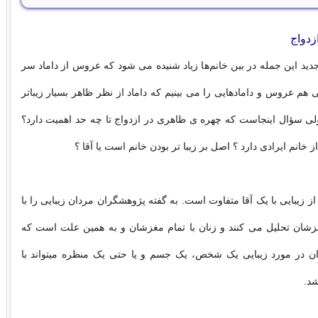
زدواج
جدید این جمله در بین خانم‌ها زیاد شنیده می شود که عروس از داماد سر
هم عروس و دامادهایی را می بینیم که داماد از نظر ظاهر بسیار زیباتر
 سؤال اینجاست که چهره ی ظاهری در ازدواج تا چه حد اهمیت دارد؟
ا از خانم ایرادی دارد ؟ اصل بر زیبا تر بودن خانم است یا آقا ؟
 زیبایی با یک آقا متفاوت است. به گفته پژوهشگران مردان زیبایی را با
شان تحلیل می کنند و زنان با تمام مغزشان و به همین علت است که
وان در مورد زیبایی یک شخص، یک جسم و یا حتی یک منظره میتواند با
شد.