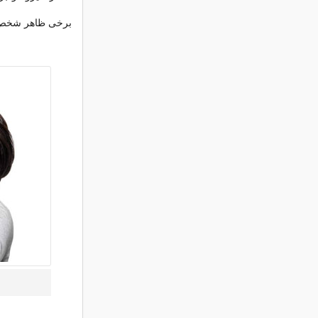
برخی ظاهر شخص 