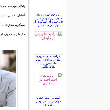
بنظر میرسد مرکز
آیا واقعاً چیزی به نام
آقایان فعال است،
«بوی پیری» وجود دارد؟
۵ ترفند برای جلوگیری از
نیمکره مغزشان ان
بوی بدن سالمندان
دقیقتر و جزیی تر 
مراقبت‌های ضروری
مادر و نوزاد در اولین
ساعات پس از تولد |
نکات طلایی
آموزش استراحت و
خواب راحت در دوران
بارداری