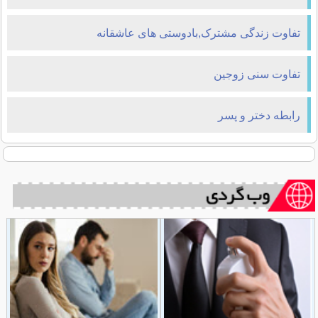
تفاوت زندگی مشترک,بادوستی های عاشقانه
تفاوت سنی زوجین
رابطه دختر و پسر