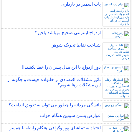
پاپ اسمیر در بارداری
ازدواج اینترنتی صحیح میباشد یاخیر؟
شناخت نقاط تحریک شوهر
دور ازدواج با این مدل پسران را خط بکشید!!
تاثیر مشکلات اقتصادی بر خانواده چیست و چگونه از
این مشکلات رها شویم؟
یائسگی مردانه را چطور می توان به تعویق انداخت؟
عوارض بستن سوتین هنگام خواب
اعتیاد به تماشای پورنوگرافی هنگام رابطه با همسر