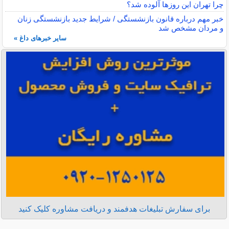
چرا تهران این روزها آلوده شد؟
خبر مهم درباره قانون بازنشستگی / شرایط جدید بازنشستگی زنان
و مردان مشخص شد
سایر خبرهای داغ »
برای سفارش تبلیغات هدفمند و دریافت مشاوره کلیک کنید