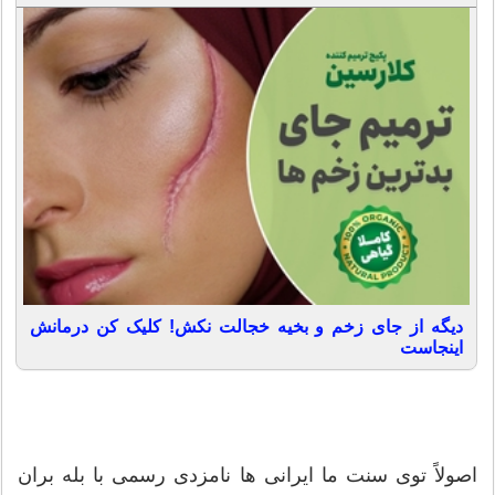
دیگه از جای زخم و بخیه خجالت نکش! کلیک کن درمانش
اینجاست
اصولاً توی سنت ما ایرانی ها نامزدی رسمی با بله بران