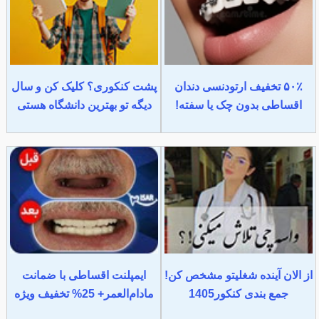
۵۰٪ تخفیف ارتودنسی دندان
پشت کنکوری؟ کلیک کن و سال
اقساطی بدون چک یا سفته!
دیگه تو بهترین دانشگاه هستی
از الان آینده شغلیتو مشخص کن!
ایمپلنت اقساطی با ضمانت
جمع بندی کنکور1405
مادام‌العمر+ 25% تخفیف ویژه