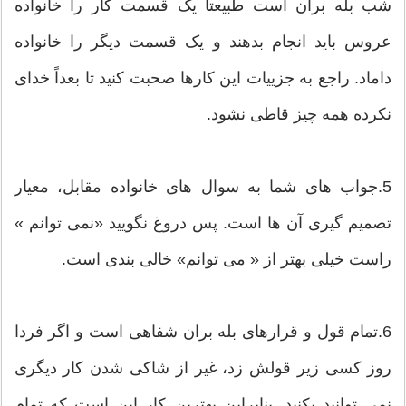
شب بله بران است طبیعتاً یک قسمت کار را خانواده
عروس باید انجام بدهند و یک قسمت دیگر را خانواده
داماد. راجع به جزییات این کارها صحبت کنید تا بعداً خدای
نکرده همه چیز قاطی نشود.
5.جواب های شما به سوال های خانواده مقابل، معیار
تصمیم گیری آن ها است. پس دروغ نگویید «نمی توانم »
راست خیلی بهتر از « می توانم» خالی بندی است.
6.تمام قول و قرارهای بله بران شفاهی است و اگر فردا
روز کسی زیر قولش زد، غیر از شاکی شدن کار دیگری
نمی توانید بکنید. بنابراین بهترین کار این است که تمام