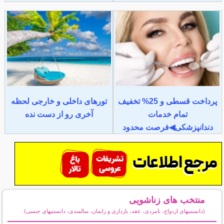
پرداخت قسطی و 25% تخفیف
تورهای داخلی و خارجی لحظه
تمام خدمات
آخری رو از دست نده
دندانپزشکی◀فرصت محدود
منتخب های زناشویی
(دانستنیهای ازدواج، نامزدی، عقد، بارداری و زایمان، سالمندی، دانستنیهای جنسی)
سایر مطالب زناشویی