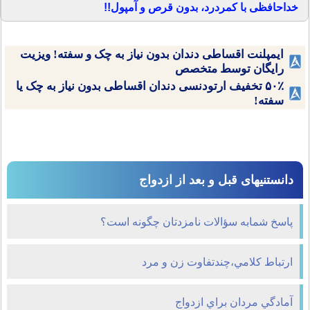
خداحافظی با کمردرد، بدون قرص و آمپول!!
ایمپلنت اقساطی دندان بدون نیاز به چک و سفته! ویزیت
رایگان توسط متخصص
۵۰٪ تخفیف ارتودنسی دندان اقساطی بدون نیاز به چک یا
سفته!
دانستنیهای قبل و بعد از ازدواج
پاسخ شمابه سؤالات نامزدتان چگونه است؟
ارتباط کلامي،چندتفاوت زن و مرد
آمادگي مردان براي ازدواج