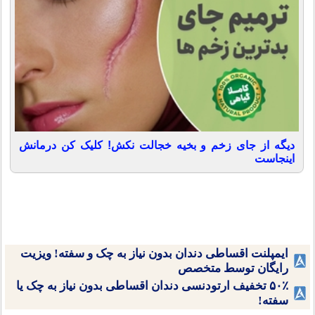
دیگه از جای زخم و بخیه خجالت نکش! کلیک کن درمانش
اینجاست
ایمپلنت اقساطی دندان بدون نیاز به چک و سفته! ویزیت
رایگان توسط متخصص
۵۰٪ تخفیف ارتودنسی دندان اقساطی بدون نیاز به چک یا
سفته!