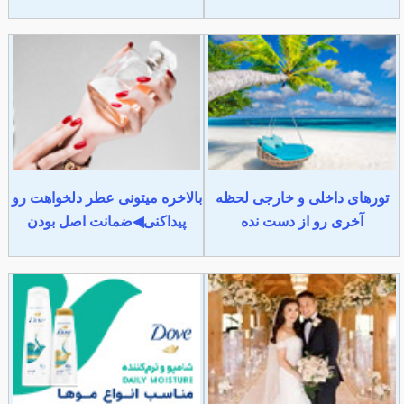
تورهای داخلی و خارجی لحظه
بالاخره میتونی عطر دلخواهت رو
آخری رو از دست نده
پیداکنی◀ضمانت اصل بودن