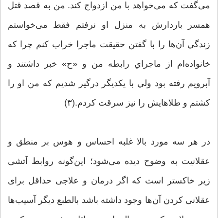
می‌گفت که می‌خواهد با من ازدواج کند. من به قصد قتل
همسر باردارش به منزل او نرفتم فقط می‌خواستم
زندگي آن‌ها را با گفتن حقيقت ماجرا خراب کنم چرا که
خانواده‌ام از ماجراي رابطه من و «ح» خبر داشتند و
آبرويم رفته بود ولي با يکديگر درگير شديم که من او را
کشتم و طلاهايش را نيز سرقت کردم.(۳)
در هر سه مورد بالا غلبه احساس و هوس بر منطق و
عقلانیت به وضوح دیده می‌شود؛ این‌گونه روابط آتشی
زیر خاکستر است که اگر درمان و علاجی حداقل برای
عقلانی کردن آن‌ها وجود داشته باشد بالطبع دیگر آسیب‌ها