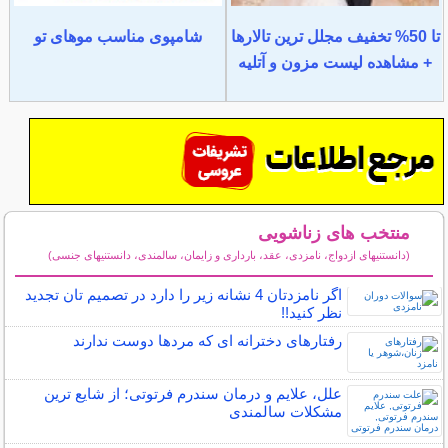
تا 50% تخفیف مجلل ترین تالارها
شامپوی مناسب موهای تو
+ مشاهده لیست مزون و آتلیه
منتخب های زناشویی
(دانستنیهای ازدواج، نامزدی، عقد، بارداری و زایمان، سالمندی، دانستنیهای جنسی)
سایر مطالب زناشویی
اگر نامزدتان 4 نشانه زیر را دارد در تصمیم تان تجدید
نظر کنید!!
رفتارهای دخترانه ای که مردها دوست ندارند
علل، علایم و درمان سندرم فرتوتی؛ از شایع ترین
مشکلات سالمندی