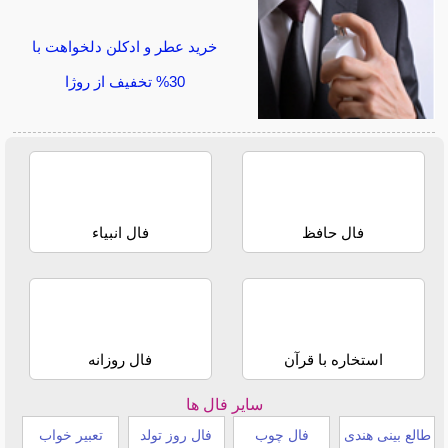
خرید عطر و ادکلن دلخواهت با
30% تخفیف از روژا
فال حافظ
فال انبیاء
استخاره با قرآن
فال روزانه
سایر فال ها
طالع بینی هندی
فال چوب
فال روز تولد
تعبیر خواب