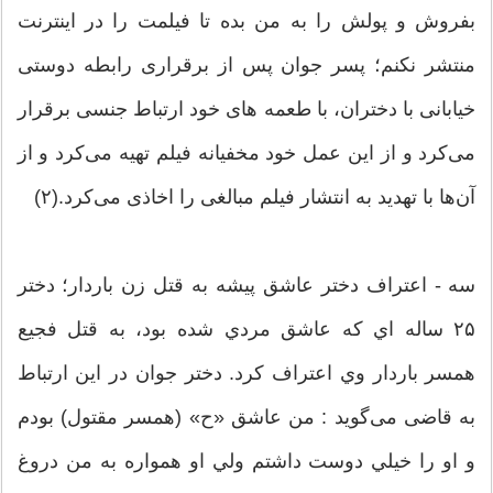
بفروش و پولش را به من بده تا فیلمت را در اینترنت
منتشر نکنم؛ پسر جوان پس از برقراری رابطه دوستی
خیابانی با دختران، با طعمه های خود ارتباط جنسی برقرار
می‌کرد و از این عمل خود مخفیانه فیلم تهیه می‌کرد و از
آن‌ها با تهدید به انتشار فیلم مبالغی را اخاذی می‌کرد.(۲)
سه - اعتراف دختر عاشق پيشه به قتل زن باردار؛ دختر
۲۵ ساله اي که عاشق مردي شده بود، به قتل فجيع
همسر باردار وي اعتراف کرد. دختر جوان در این ارتباط
به قاضی می‌گوید : من عاشق «ح» (همسر مقتول) بودم
و او را خيلي دوست داشتم ولي او همواره به من دروغ