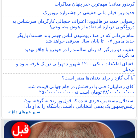
کریدور میانی؛ مهم‌ترین خبر پنهان مذاکرات
جدیدترین فیلم مانی حقیقی در جشنواره نیویورک
رسوایی جدید در هالیوود؛ اعتراف جنجالی کارگردان سرشناس به
دروغ‌گویی درباره استفاده از هوش مصنوعی!
تمام مردانی که در صف پوشیدن لباس جیمز باند هستند/ بازیگر
جدید مأمور ۰۰۷ تا پایان سال معرفی خواهد شد
تعقیب دو زورگیر که زنان سالمند را در خودرو با چاقو تهدید
می‌کردند
افشای اطلاعات بانکی ۱۲۰۰ شهروند تهرانی در یک غرفه میوه و
تره‌بار
آیا آب گازدار برای دندان‌ها مضر است؟
آقای رضاییان؛ حتی با درخشش در جام جهانی قیمت شما
۴۸٬۰۰۰٬۰۰۰٬۰۰۰ تومان است نه ۲۵۰٬۰۰۰٬۰۰۰٬۰۰۰
استقلال مستعمره فردی شده که قول وزارتخانه گرفته بود/
رئیس‌جمهور یک بدهی انتخاباتی داشت، باشگاه را به او داد!
سایر خبرهای داغ »