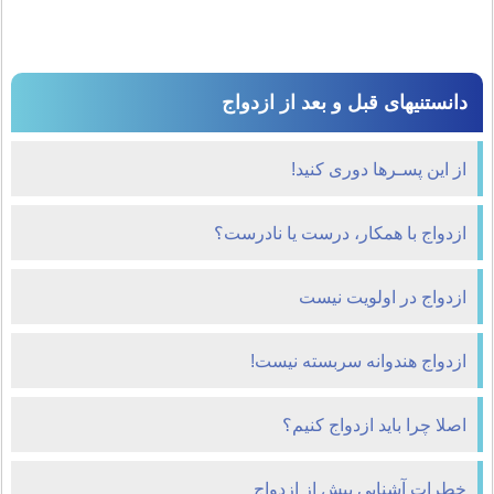
دانستنیهای قبل و بعد از ازدواج
از این پسـرها دوری کنید!
ازدواج با همکار، درست یا نادرست؟
ازدواج در اولویت نیست
ازدواج هندوانه سربسته نیست!
اصلا چرا باید ازدواج کنیم؟
خطرات آشنایی پیش از ازدواج