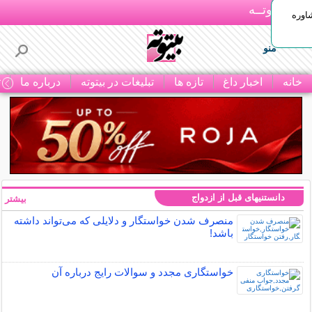
بـیتوتــه
اوره
منو
خانه
اخبار داغ
تازه ها
تبلیغات در بیتوته
درباره ما
ت
دانستنیهای قبل از ازدواج
بیشتر »
منصرف شدن خواستگار و دلایلی که می‌تواند داشته
باشد!
خواستگاری مجدد و سوالات رایج درباره آن