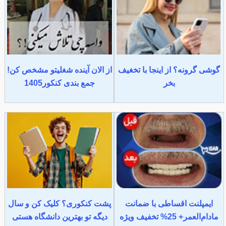
گوشی گرونه؟ از اینجا با تخغیف
از الان آینده شغلیتو مشخص کن!
بخر
جمع بندی کنکور1405
ایمپلنت اقساطی با ضمانت
پشت کنکوری؟ کلیک کن و سال
مادام‌العمر+ 25% تخفیف ویژه
دیگه تو بهترین دانشگاه هستی