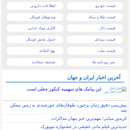
قیمت خودرو
اطلاعات دارویی
قیمت طلا و سکه
ویدئوهای فوتبال
قیمت دلار
کالری مواد غذایی
قیمت موبایل
جدول پخش فوتبال
قیمت تبلت
نهج البلاغه
تیتر روزنامه ها
صحیفه سجادیه
آخرین اخبار ایران و جهان
این پیامک های سهمیه کنکور جعلی است
پیش‌بینی دقیق زمان برخورد طوفان‌های خورشیدی به زمین ممکن
شد
کریدور میانی؛ مهم‌ترین خبر پنهان مذاکرات
جدیدترین فیلم مانی حقیقی در جشنواره نیویورک