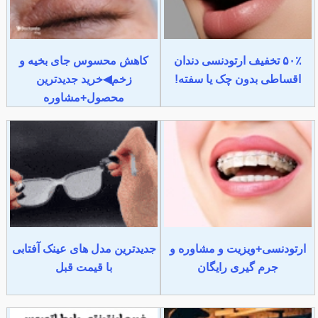
۵۰٪ تخفیف ارتودنسی دندان
کاهش محسوس جای بخیه و
اقساطی بدون چک یا سفته!
زخم◀خرید جدیدترین
محصول+مشاوره
ارتودنسی+ویزیت و مشاوره و
جدیدترین مدل های عینک آفتابی
جرم گیری رایگان
با قیمت قبل