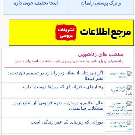
و ترک پوستی زایمان
اینجا تخفیف خوبی داره
منتخب های زناشویی
(دانستنیهای ازدواج، نامزدی، عقد، بارداری و زایمان، سالمندی، دانستنیهای جنسی)
سایر مطالب زناشویی
اگر نامزدتان 4 نشانه زیر را دارد در تصمیم تان تجدید
نظر کنید!!
رفتارهای دخترانه ای که مردها دوست ندارند
علل، علایم و درمان سندرم فرتوتی؛ از شایع ترین
مشکلات سالمندی
دورانی که زیربنای یک عمر زندگی‌ است