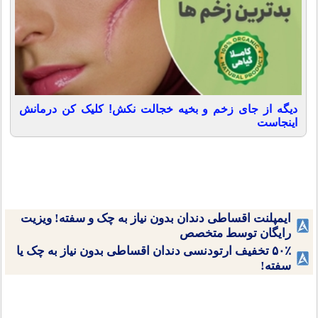
دیگه از جای زخم و بخیه خجالت نکش! کلیک کن درمانش
اینجاست
ایمپلنت اقساطی دندان بدون نیاز به چک و سفته! ویزیت
رایگان توسط متخصص
۵۰٪ تخفیف ارتودنسی دندان اقساطی بدون نیاز به چک یا
سفته!