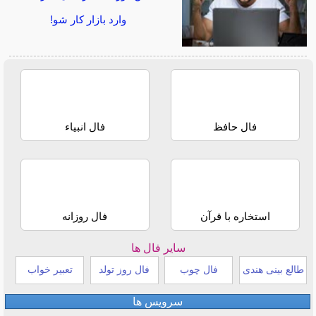
وارد بازار کار شو!
فال حافظ
فال انبیاء
استخاره با قرآن
فال روزانه
سایر فال ها
طالع بینی هندی
فال چوب
فال روز تولد
تعبیر خواب
سرویس ها