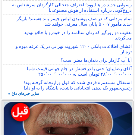
رسوایی جدید در هالیوود؛ اعتراف جنجالی کارگردان سرشناس به
دروغ‌گویی درباره استفاده از هوش مصنوعی!
تمام مردانی که در صف پوشیدن لباس جیمز باند هستند/ بازیگر
جدید مأمور ۰۰۷ تا پایان سال معرفی خواهد شد
تعقیب دو زورگیر که زنان سالمند را در خودرو با چاقو تهدید
می‌کردند
افشای اطلاعات بانکی ۱۲۰۰ شهروند تهرانی در یک غرفه میوه و
تره‌بار
آیا آب گازدار برای دندان‌ها مضر است؟
آقای رضاییان؛ حتی با درخشش در جام جهانی قیمت شما
۴۸٬۰۰۰٬۰۰۰٬۰۰۰ تومان است نه ۲۵۰٬۰۰۰٬۰۰۰٬۰۰۰
استقلال مستعمره فردی شده که قول وزارتخانه گرفته بود/
رئیس‌جمهور یک بدهی انتخاباتی داشت، باشگاه را به او داد!
سایر خبرهای داغ »