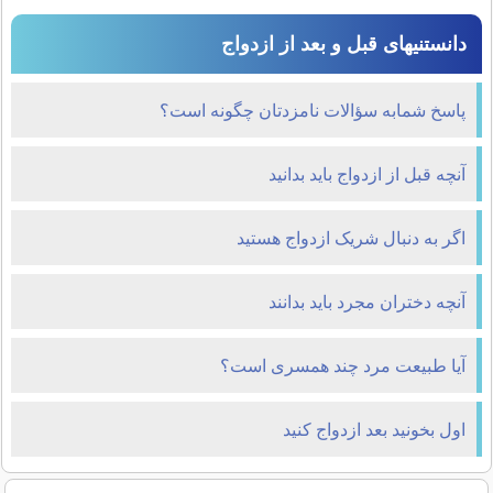
دانستنیهای قبل و بعد از ازدواج
پاسخ شمابه سؤالات نامزدتان چگونه است؟
آنچه قبل از ازدواج باید بدانید
اگر به دنبال شریک ازدواج هستید
آنچه دختران مجرد باید بدانند
آيا طبيعت مرد چند همسرى است؟
اول بخونيد بعد ازدواج کنيد