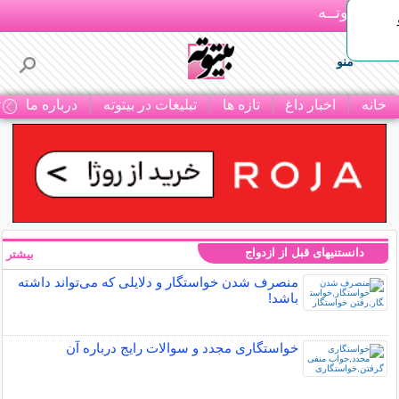
بـیتوتــه
منو
خانه
اخبار داغ
تازه ها
تبلیغات در بیتوته
درباره ما
ت
دانستنیهای قبل از ازدواج
بیشتر »
منصرف شدن خواستگار و دلایلی که می‌تواند داشته
باشد!
خواستگاری مجدد و سوالات رایج درباره آن