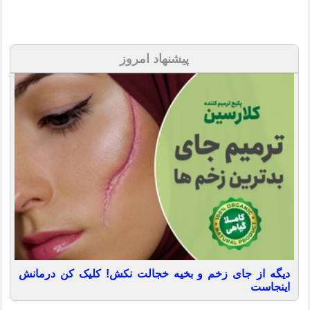
پیشنهاد امروز
دیگه از جای زخم و بخیه خجالت نکش! کلیک کن درمانش
اینجاست