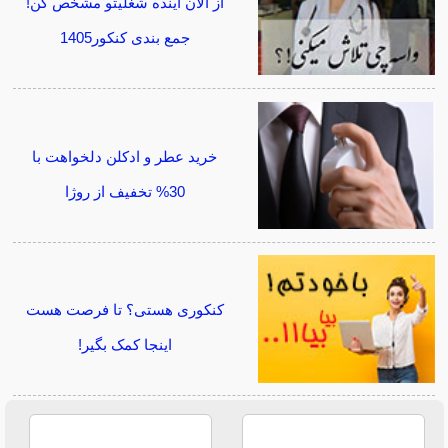
از الان آینده شغلیتو مشخص کن!
جمع بندی کنکور1405
خرید عطر و ادکلن دلخواهت با
30% تخفیف از روژا
کنکوری هستی؟ تا فرصت هست
اینجا کمک بگیر!