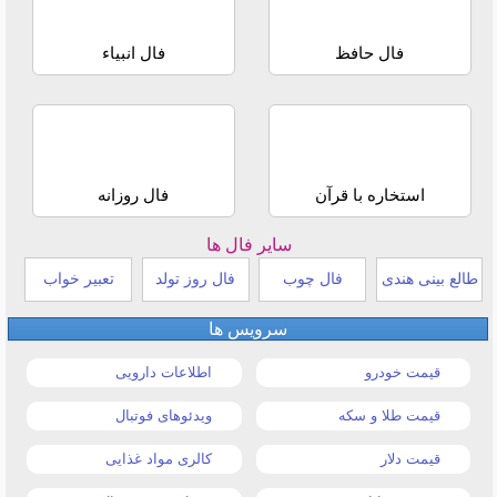
فال حافظ
فال انبیاء
استخاره با قرآن
فال روزانه
سایر فال ها
طالع بینی هندی
فال چوب
فال روز تولد
تعبیر خواب
سرویس ها
قیمت خودرو
اطلاعات دارویی
قیمت طلا و سکه
ویدئوهای فوتبال
قیمت دلار
کالری مواد غذایی