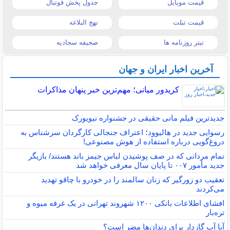
قیمت موبایل
جدول پخش فوتبال
قیمت تبلت
نهج البلاغه
تیتر روزنامه ها
صحیفه سجادیه
آخرین اخبار ایران و جهان
کریدور میانی؛ مهم‌ترین خبر پنهان مذاکرات
جدیدترین فیلم مانی حقیقی در جشنواره نیویورک
رسوایی جدید در هالیوود؛ اعتراف جنجالی کارگردان سرشناس به
دروغ‌گویی درباره استفاده از هوش مصنوعی!
تمام مردانی که در صف پوشیدن لباس جیمز باند هستند/ بازیگر
جدید مأمور ۰۰۷ تا پایان سال معرفی خواهد شد
تعقیب دو زورگیر که زنان سالمند را در خودرو با چاقو تهدید
می‌کردند
افشای اطلاعات بانکی ۱۲۰۰ شهروند تهرانی در یک غرفه میوه و
تره‌بار
آیا آب گازدار برای دندان‌ها مضر است؟