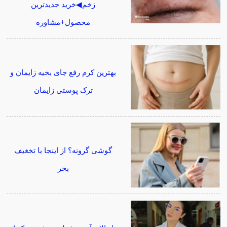
زخم◀خرید جدیدترین
محصول+مشاوره
بهترین کرم رفع جای بخیه زایمان و
ترک پوستی زایمان
گوشی گرونه؟ از اینجا با تخغیف
بخر