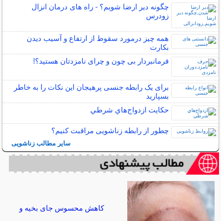
چگونه دیر ارضا شویم؟ - راه های درمان انزال
زودرس
همه چیز درمورد سقوط از ارتفاع و آسیب دیدن
بکارت
فرمانبردار بی چون و چرای نامزدتان هستید؟!
برای یک رابطه جنسی پرهیجان این نکات را به خاطر
بسپارید
حكايت ازدواج‌هاي شرطي
چطور از رابطه زناشویی مراقبت کنیم؟
سایر مطالب زناشویی
کاهش محسوس جای بخیه و