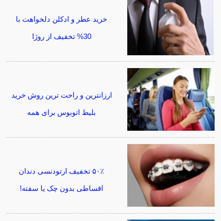
خرید عطر و ادکلن دلخواهت با
30% تخفیف از روژا
ارزانترین و راحت ترین روش خرید
بلیط اتوبوس برای همه
۵۰٪ تخفیف ارتودنسی دندان
اقساطی بدون چک یا سفته!