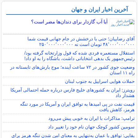
آخرین اخبار ایران و جهان
آیا آب گازدار برای دندان‌ها مضر است؟
آقای رضاییان؛ حتی با درخشش در جام جهانی قیمت شما
۴۸٬۰۰۰٬۰۰۰٬۰۰۰ تومان است نه ۲۵۰٬۰۰۰٬۰۰۰٬۰۰۰
استقلال مستعمره فردی شده که قول وزارتخانه گرفته بود/
رئیس‌جمهور یک بدهی انتخاباتی داشت، باشگاه را به او داد!
وضعیت جوی کشور در ۷۲ ساعت آینده؛ موج بارش‌های تابستانه در
راه ۱۱ استان
حملات هوایی اسراییل به جنوب لبنان
رویترز: ایران به کشورهای خلیج فارس درباره حمله احتمالی آمریکا
هشدار داد
قیمت نفت در پی امیدها به توافق ایران و آمریکا در مورد تنگه
هرمز، کاهش یافت
ترامپ: مذاکرات با ایران به خوبی پیش می‌رود
سومین کشور کوچک جهان نام خود را تغییر داد
بقایی: توافق با عمان به‌تنهایی به معنای امن شدن تنگه هرمز برای