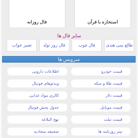
استخاره با قرآن
فال روزانه
سایر فال ها
طالع بینی هندی
فال چوب
فال روز تولد
تعبیر خواب
سرویس ها
قیمت خودرو
اطلاعات دارویی
قیمت طلا و سکه
ویدئوهای فوتبال
قیمت دلار
کالری مواد غذایی
قیمت موبایل
جدول پخش فوتبال
قیمت تبلت
نهج البلاغه
تیتر روزنامه ها
صحیفه سجادیه