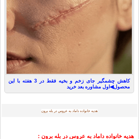
کاهش چشمگیر جای زخم و بخیه فقط در 3 هفته با این
محصول◀اول مشاوره بعد خرید
هدیه خانواده داماد به عروس در بله برون
هدیه خانواده داماد به عروس در بله برون :