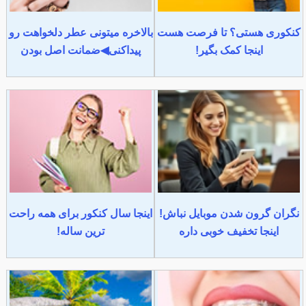
کنکوری هستی؟ تا فرصت هست
بالاخره میتونی عطر دلخواهت رو
اینجا کمک بگیر!
پیداکنی◀ضمانت اصل بودن
نگران گرون شدن موبایل نباش!
اینجا سال کنکور برای همه راحت
اینجا تخفیف خوبی داره
ترین ساله!