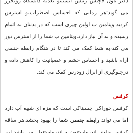
دکتر یاول لاچنس رئیس انستیتو تغذیه دانشگاه روتجرز
می گوید:هر زمانی که احساس اضطراب،و استرس
کردید ویتامین ب اولین چیزی است که در بدنتان به اتمام
رسیده و به آن نیاز دارد.ویتامین ب شما را از استرس دور
می کند،به شما کمک می کند تا در هنگام رابطه جنسی
آرام باشید و احساس خشم و عصبانیت را کاهش داده و
درجلوگیری از انزال زودرس کمک می کند.
کرفس
کرفس خوراکی چسبناکی است که مزه ای شبیه آب دارد
اما می تواند
شما را بهبود بخشد.هر ساقه
رابطه جنسی
کرفس حاوی اندرواستنون و اندرواستنول می باشد،این