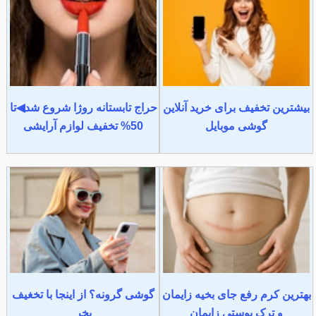
بیشترین تخفیف برای خرید آنلاین
حراج تابستانه روژا شروع شد◀تا
گوشی موبایل
50% تخفیف لوازم آرایشی
بهترین کرم رفع جای بخیه زایمان
گوشی گرونه؟ از اینجا با تخغیف
و ترک پوستی زایمان
بخر