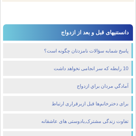
دانستنیهای قبل و بعد از ازدواج
پاسخ شمابه سؤالات نامزدتان چگونه است؟
10 رابطه که سر انجامی نخواهد داشت
آمادگي مردان براي ازدواج
برای دخترخانم‌ها قبل ازبرقراری ارتباط
تفاوت زندگی مشترک,بادوستی های عاشقانه