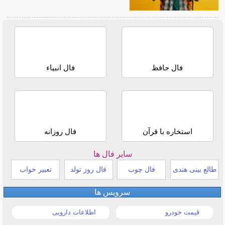
فال حافظ
فال انبیاء
استخاره با قرآن
فال روزانه
سایر فال ها
طالع بینی هندی
فال چوب
فال روز تولد
تعبیر خواب
سرویس ها
قیمت خودرو
اطلاعات دارویی