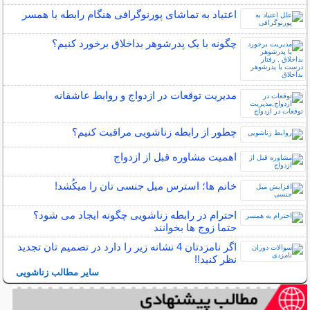
اعتیاد به تماشای پورنوگرافی هنگام رابطه با همسر
چگونه با یک پدرشوهر بداخلاق برخورد کنیم؟
مدیریت توقعات در ازدواج و روابط عاشقانه
چطور از رابطه زناشویی مراقبت کنیم؟
اهمیت مشاوره قبل از ازدواج
خانم ها؛ استرس میل جنسی تان را میکُشد!
احترام در رابطه زناشویی چگونه ایجاد می شود؟
حتما زوج ها بخوانند
اگر نامزدتان 4 نشانه زیر را دارد در تصمیم تان تجدید
نظر کنید!!
سایر مطالب زناشویی