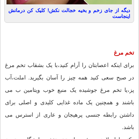
دیگه از جای زخم و بخیه خجالت نکش! کلیک کن درمانش
اینجاست
تخم مرغ
برای اینکه اعصابتان را آرام کنید،با یک بشقاب تخم مرغ
در صبح سعی کنید همه چیز را آسان بگیرید. املت،آب
پز،یا تخم مرغ جوشیده یک منبع خوب ویتامین ب می
باشند و همچنین یک ماده غذایی کلیدی و اصلی برای
داشتن رابطه جنسی پرهیجان و عاری از استرس می
باشد.