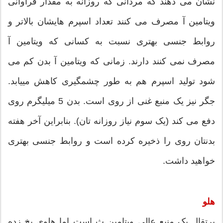
نشان می دهند که مردانی که روزانه به مقدار فراوانی
ویتامین آ مصرف می کنند تعداد اسپرم هایشان بالاتر و
روابط جنسی بهتری نسبت به کسانی که ویتامین آ
مصرف نمی کنند دارند. زمانی که ویتامین آ بدن کم می
شود تولید اسپرم هم به طور چشمگیری کاهش مییابد.
جگر نیز یک منبع غنی از روی است. بدن 5 میلیگرم روی
دفع می کند (یک سوم نیاز روزانه تان). بنابراین آخر هفته
بدنتان روی را ذخیره کرده است و روابط جنسی بهتری
خواهید داشت.
هلو
پرتقال یک منبع عالی ویتامین ث است اما هلوی یخ زده