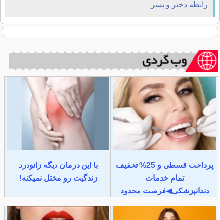
رابطه دختر و پسر
پرداخت قسطی و 25% تخفیف
با این درمان دیگه زانودرد
تمام خدمات
زندگیت رو مختل نمیکنه!
دندانپزشکی◀فرصت محدود