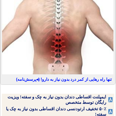
تنها راه رهایی از کمر درد بدون نیاز به دارو! (◂پرسش‌نامه)
ایمپلنت اقساطی دندان بدون نیاز به چک و سفته! ویزیت
رایگان توسط متخصص
۵۰٪ تخفیف ارتودنسی دندان اقساطی بدون نیاز به چک یا
سفته!