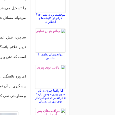
را تشکیل می‌دهد؛
موفقیت زنانه یعنی چه؟
می‌تواند مسائل عا
فراتر از کلیشه‌ها و
انتظارات
سردرد، تنش عضل
ترین علائم یائسگ
موانع پنهان تفاهم را
است که ذهن و رو
بشناس
امروزه یائسگی را
پیشگیری از آن نمی
آیا واقعاً چیزی به نام
«بوی پیری» وجود دارد؟
و مقاومتی نمی کر
۵ ترفند برای جلوگیری از
بوی بدن سالمندان