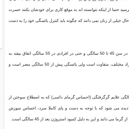
پرسید حتما از اینکه نتوانسته اند به موقع کاری برای خودشان بکنند حسرت
حال خیلی از زنان نمی دانند که چگونه باید کنترل یائسگی خود را به دست
یائسگی می تواند در سن 45 تا 50 سالگی و حتی در افرادی در 55 سالگی اتفاق بیفتد به
صورتی که در افراد مختلف، متفاوت است ولی یائسگی پیش از 50 سالگی مضر است و
ن بعد از 45 سالگی علایم گرگرفتگی (احساس گرمای دائمی) که به اصطلاح سوختن از
 دیده می شود که با توجه به دست و پای کاملا سرد، احساس سوزش
گرما می دانند و این به دلیل کمبود استروژن بعد از 45 سالگی است.