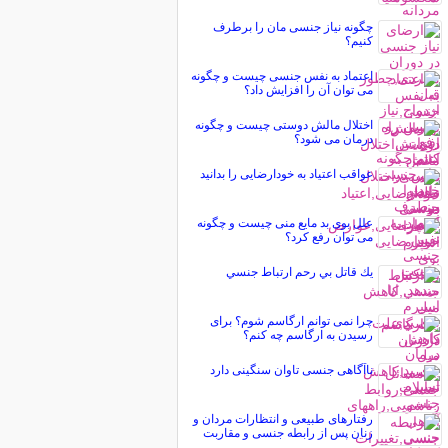
چگونه نیاز جنسی مان را برطرف
کنیم؟
اعتماد به نفس جنسی چیست و چگونه
می توان آن را افزایش داد؟
اختلال مالش دوستی چیست و چگونه
درمان می شود؟
عواقب اعتیاد به خودارضایی را بدانید
علل بوی بد مایع منی چیست و چگونه
می توان رفع کرد؟
يك قاتل بي رحم ارتباط جنسي
چرا نمی توانم ارگاسم شوم؟ برای
رسیدن به ارگاسم چه کنم؟
ناآگاهی جنسی تاوان سنگینی دارد
رفتارهای طبیعی و انتظارات مردان و
زنان پس از رابطه جنسی و مقاربت