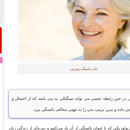
علت یائسگی زودرس
 در حین رابطه جنسی می تواند سیگنالی به بدن باشد که از احتمال و
بر داده و بدین ترتیب بدن را به جهتی مخالف یائسگی ببرد.
یولوژیکی که با عنوان یائسگی از آن یاد می‌کنیم و دوره‌ای از زندگی زنان