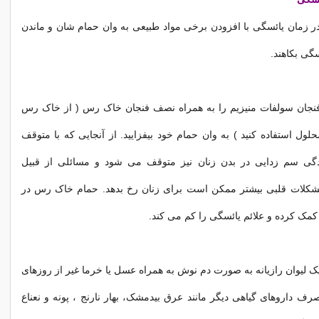
 در زمان یائسگی با افزودن برخی مواد طبیعی به وان حمام شان و ماندن
سگی بکاهند.
نجان سولفات منیزیم را به همراه نصف فنجان خاک رس ( از خاک رس
لول استفاده کنید ) به وان حمام خود بیفزایید. از آنجایی که با متوقف
ی سم زدایی در بدن زنان نیز متوقف می شود و مسائلی از قبیل
کلات قلبی بیشتر ممکن است برای زنان رخ بدهد. حمام خاک رس در
کمک کرده و علائم یائسگی را کم می کند.
 لیوان رازیانه به صورت دم نوش به همراه عسل یا خرما غیر از روزهای
رف داروهای گیاهی دیگر مانند عرق بیدمشک، بهار نارنج ، پونه و نعناع