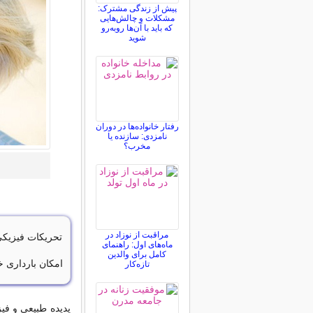
پیش از زندگی مشترک:
مشکلات و چالش‌هایی
که باید با آن‌ها روبه‌رو
شوید
رفتار خانواده‌ها در دوران
نامزدی: سازنده یا
مخرب؟
مراقبت از نوزاد در
تحریکات فیزیکی
ماه‌های اول: راهنمای
کامل برای والدین
امکان بارداری خ
تازه‌کار
پدیده طبیعی و فیز