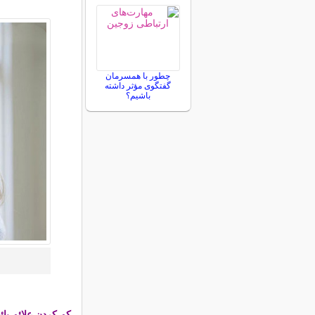
چطور با همسرمان
گفتگوی مؤثر داشته
باشیم؟
کم کردن علائم یا