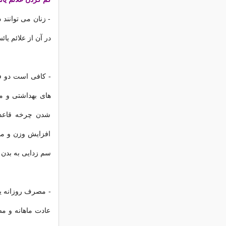
- زنان می توانند
در آن از علائم یائ
- کافی است دو ف
های بهداشتی و مح
شدن چرخه قاعدگ
افزایش وزن و مش
سم زدایی به بدن 
- مصرف روزانه یک
عادت ماهانه و مص