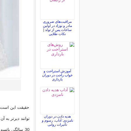
مراقبت‌های ضروری
مادر و نوزاد در اولین
ساعات پس از تولد |
نکات طلایی
آموزش استراحت و
خواب راحت در دوران
بارداری
حقیقت این است ک
هدیه دادن در دوران
توانند دیرتر به آن
نامزدی: آداب، رسوم و
تأثیرات روانی
30 سالگی یائس