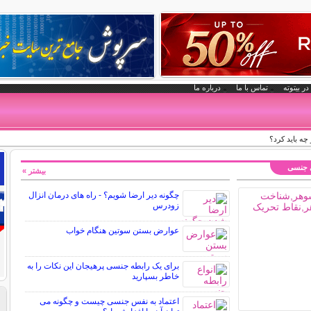
در بیتوته
تماس با ما
درباره ما
چه باید کرد؟
ی جنسی
بیشتر »
چگونه دیر ارضا شویم؟ - راه های درمان انزال
زودرس
عوارض بستن سوتین هنگام خواب
برای یک رابطه جنسی پرهیجان این نکات را به
خاطر بسپارید
اعتماد به نفس جنسی چیست و چگونه می