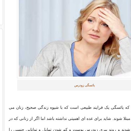
یائسگی زودرس
ه یائسگی یک فرایند طبیعی است که با شیوه زندگی صحیح، زنان می
 مبتلا شوند. شاید برای عده ای اهمیتی نداشته باشد اما اگر از زنانی که در
ه شدند و روند پیری زودرس پوست و کم شدن تمایل و توانایی جنسی را