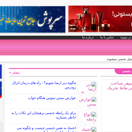
در بیتوته
تماس با ما
درباره ما
 میل جنسی میشوند
ی جنسی
بیشتر »
چگونه دیر ارضا شویم؟ - راه های درمان انزال
زودرس
عوارض بستن سوتین هنگام خواب
برای یک رابطه جنسی پرهیجان این نکات را به
خاطر بسپارید
اعتماد به نفس جنسی چیست و چگونه می