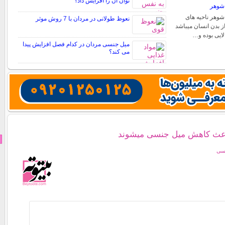
توان آن را افزایش داد؟
شوهر
وهر ناحیه های
نعوظ طولانی در مردان با 7 روش موثر
 بدن انسان میباشد
ایی بوده و…
میل جنسی مردان در کدام فصل افزایش پیدا
می کند؟
باعث کاهش میل جنسی میشوند
نسی