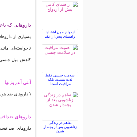
داروهایی که ب
ازدواج بدون اشتباه:
بسیاری از داروها
راهنمای پیش از عقد
ناخواسته‌ای مانن
کاهش میل جنسی می
سلامت جنسی فقط
لذت نیست، بلکه
آنتی آندروژنها
مراقبت است!
( داروهای ضد هور
داروهای ضدافس
تفاهم در زندگی
زناشویی پس از بچه‌دار
شدن