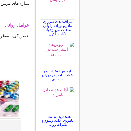
بیماری‌های مزمن
مراقبت‌های ضروری
عوامل روانی
مادر و نوزاد در اولین
ساعات پس از تولد |
نکات طلایی
افسردگی، اضطرا
آموزش استراحت و
خواب راحت در دوران
بارداری
هدیه دادن در دوران
نامزدی: آداب، رسوم و
تأثیرات روانی