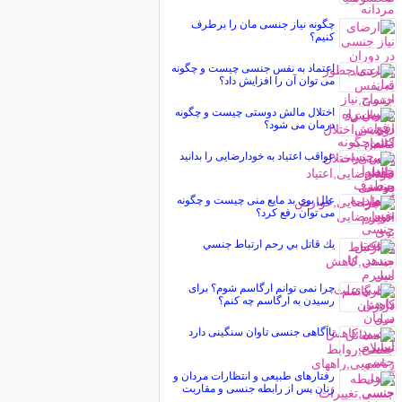
چگونه نیاز جنسی مان را برطرف
کنیم؟
اعتماد به نفس جنسی چیست و چگونه
می توان آن را افزایش داد؟
اختلال مالش دوستی چیست و چگونه
درمان می شود؟
عواقب اعتیاد به خودارضایی را بدانید
علل بوی بد مایع منی چیست و چگونه
می توان رفع کرد؟
يك قاتل بي رحم ارتباط جنسي
چرا نمی توانم ارگاسم شوم؟ برای
رسیدن به ارگاسم چه کنم؟
ناآگاهی جنسی تاوان سنگینی دارد
رفتارهای طبیعی و انتظارات مردان و
زنان پس از رابطه جنسی و مقاربت