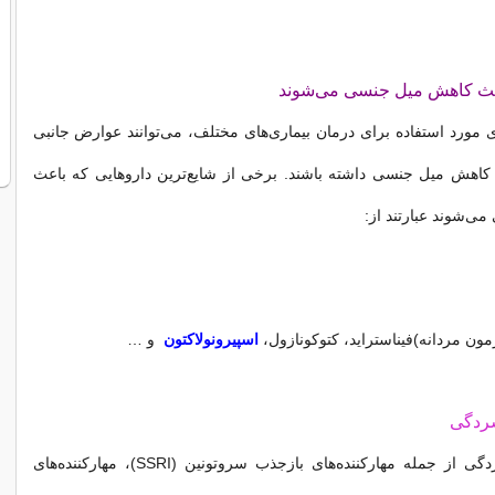
اعث کاهش میل جنسی می‌شوند
ی مورد استفاده برای درمان بیماری‌های مختلف، می‌توانند عوارض جانبی
د کاهش میل جنسی داشته باشند. برخی از شایع‌ترین داروهایی که باعث
‌شوند عبارتند از:
مون مردانه)فیناستراید، کتوکونازول،
اسپیرونولاکتون
و …
ردگی
داروهای ضدافسردگی از جمله مهارکننده‌های بازجذب سروتونین (SSRI)، مهارکننده‌های