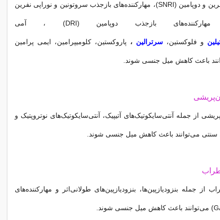
بازجذب نوراپی نفرین و دوپامین (SNRI)، مهارکننده‌های بازجذب سروتونین و نوراپی نفرین
آمی
یلین
و
فلوکستین،
سرترالین
،
پاروکستین، کلومیپرامین، ایمی پرامین
نند باعث کاهش میل جنسی شوند.
ن‌پریشی
یشی از جمله آنتی‌سایکوتیک‌های آتیپیک، آنتی‌سایکوتیک‌های نوتروپتیک و
ی سنتی می‌توانند باعث کاهش میل جنسی شوند.
طراب
از جمله بنزودیازپین‌ها، بنزودیازپین‌های طولانی‌اثر و مهارکننده‌های