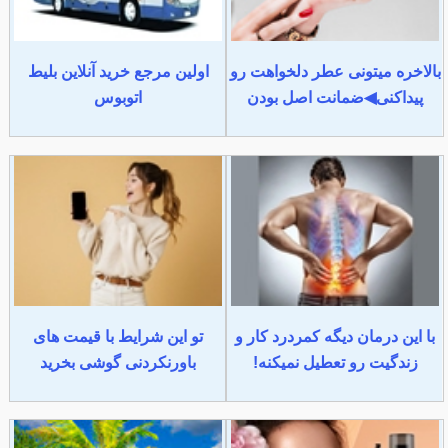
بالاخره میتونی عطر دلخواهت رو
اولین مرجع خرید آنلاین بلیط
پیداکنی◀ضمانت اصل بودن
اتوبوس
با این درمان دیگه کمردرد کار و
تو این شرایط با قیمت های
زندگیت رو تعطیل نمیکنه!
باورنکردنی گوشی بخرید