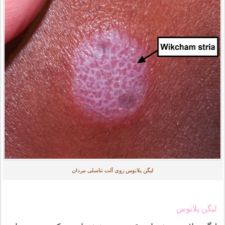
لیگن پلانوس روی آلت تناسلی مردان
لیگن پلانوس