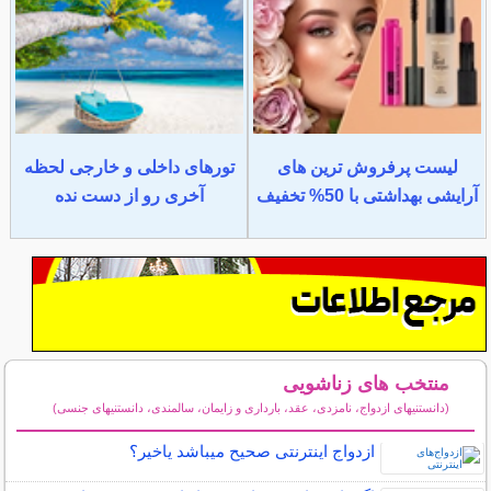
لیست پرفروش ترین های
تورهای داخلی و خارجی لحظه
آرایشی بهداشتی با 50% تخفیف
آخری رو از دست نده
منتخب های زناشویی
(دانستنیهای ازدواج، نامزدی، عقد، بارداری و زایمان، سالمندی، دانستنیهای جنسی)
سایر مطالب زناشویی
ازدواج اینترنتی صحیح میباشد یاخیر؟