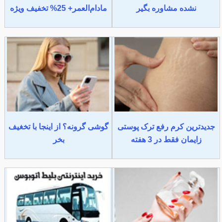
نشده مشاوره بگیر
مادام‌العمر+ 25% تخفیف ویژه
جدیدترین کرم رفع ترک پوستی
گوشی گرونه؟ از اینجا با تخغیف
زایمان فقط در 3 هفته
بخر