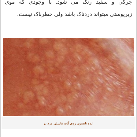
چرکی و سفید رنگ می شود. با وجودی که موی
زیرپوستی میتواند دردناک باشد ولی خطرناک نیست.
غده تایسون روی آلت تناسلی مردان