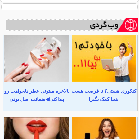
کنکوری هستی؟ تا فرصت هست
بالاخره میتونی عطر دلخواهت رو
اینجا کمک بگیر!
پیداکنی◀ضمانت اصل بودن