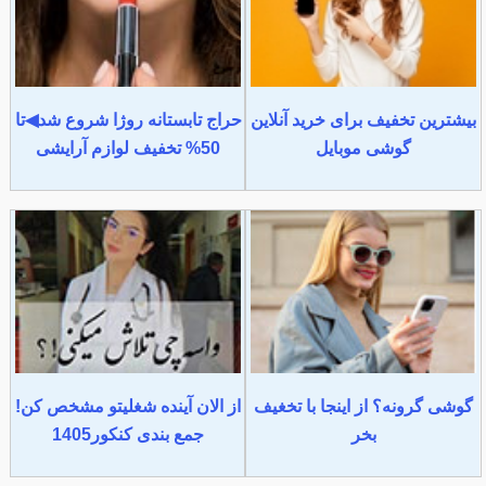
بیشترین تخفیف برای خرید آنلاین
حراج تابستانه روژا شروع شد◀تا
گوشی موبایل
50% تخفیف لوازم آرایشی
گوشی گرونه؟ از اینجا با تخغیف
از الان آینده شغلیتو مشخص کن!
بخر
جمع بندی کنکور1405