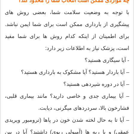
چه مواردی ممکن است انتخاب شما را محدود کند؟
با توجه به وضعیت سلامت شما، بعضی روش های
پیشگیری از بارداری ممکن است برای شما ایمن نباشد.
برای اطمینان از اینکه کدام روش ها برای شما مفید
است، پزشک نیاز به اطلاعات زیر دارد:
- آیا سیگاری هستید؟
– آیا باردار هستید؟ آیا مشکوک به بارداری هستید؟
– آیا در دوره شیردهی هستید؟
– آیا بیماری جدی و خاصی دارید؟ مانند بیماری قلبی،
فشارخون بالا، سردردهای میگرنی، دیابت.
– آیا تا به حال لخته شدن خون در پاها (ترومبور ویریدی
عمقی) و یا ریه ها (آمبولی ریوی) داشتید؟ آیا در بین