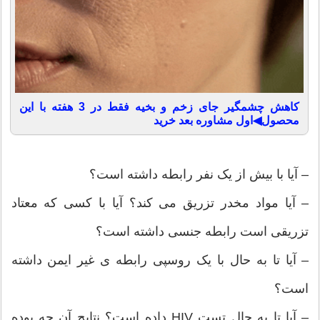
کاهش چشمگیر جای زخم و بخیه فقط در 3 هفته با این
محصول◀اول مشاوره بعد خرید
– آیا با بیش از یک نفر رابطه داشته است؟
– آیا مواد مخدر تزریق می کند؟ آیا با کسی که معتاد
تزریقی است رابطه جنسی داشته است؟
– آیا تا به حال با یک روسپی رابطه ی غیر ایمن داشته
است؟
– آیا تا به حال تست HIV داده است؟ نتایج آن چه بوده